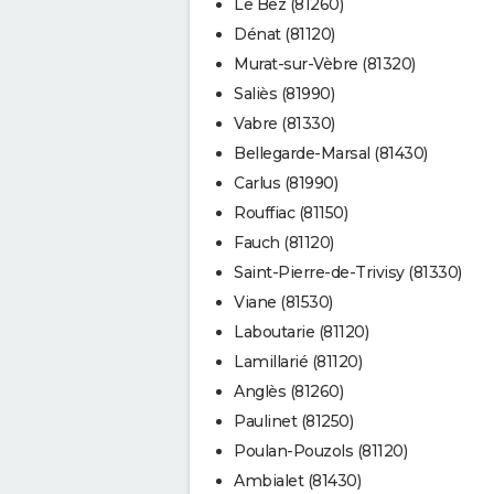
Le Bez (81260)
Dénat (81120)
Murat-sur-Vèbre (81320)
Saliès (81990)
Vabre (81330)
Bellegarde-Marsal (81430)
Carlus (81990)
Rouffiac (81150)
Fauch (81120)
Saint-Pierre-de-Trivisy (81330)
Viane (81530)
Laboutarie (81120)
Lamillarié (81120)
Anglès (81260)
Paulinet (81250)
Poulan-Pouzols (81120)
Ambialet (81430)