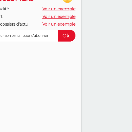
alité
Voir un exemple
rt
Voir un exemple
dossiers d'actu
Voir un exemple