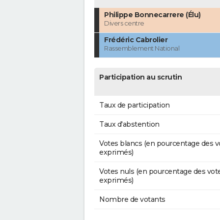
Philippe Bonnecarrere (Élu)
Divers centre
Frédéric Cabrolier
Rassemblement National
Participation au scrutin
Taux de participation
Taux d'abstention
Votes blancs (en pourcentage des v
exprimés)
Votes nuls (en pourcentage des vot
exprimés)
Nombre de votants