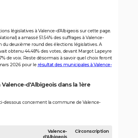
ions législatives à Valence-d'Albigeois sur cette page.
tional) a amassé 51.54% des suffrages à Valence-
sion du deuxième round des élections législatives. A
r avait obtenu 44.48% des votes, devant Margot Lapeyre
7% de voix. Reste désormais à savoir quel choix feront
 mars 2026 pour le
résultat des municipales à Valence-
à Valence-d'Albigeois dans la 1ère
és ci-dessous concernent la commune de Valence-
Valence-
Circonscription
d'Albigeois