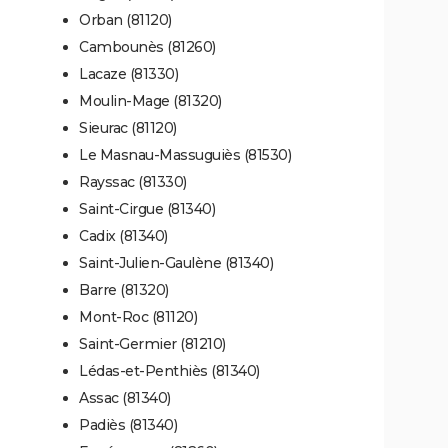
Orban (81120)
Cambounès (81260)
Lacaze (81330)
Moulin-Mage (81320)
Sieurac (81120)
Le Masnau-Massuguiès (81530)
Rayssac (81330)
Saint-Cirgue (81340)
Cadix (81340)
Saint-Julien-Gaulène (81340)
Barre (81320)
Mont-Roc (81120)
Saint-Germier (81210)
Lédas-et-Penthiès (81340)
Assac (81340)
Padiès (81340)