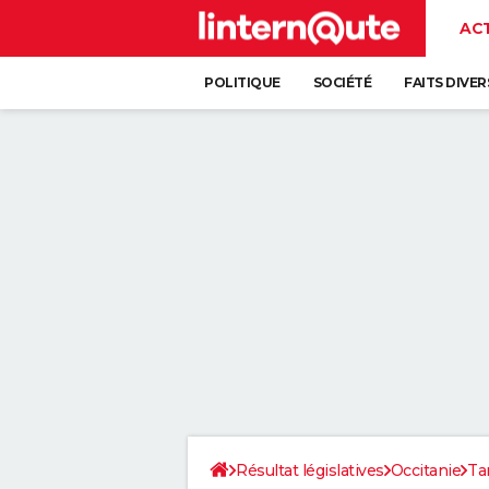
AC
POLITIQUE
SOCIÉTÉ
FAITS DIVER
Résultat législatives
Occitanie
Ta