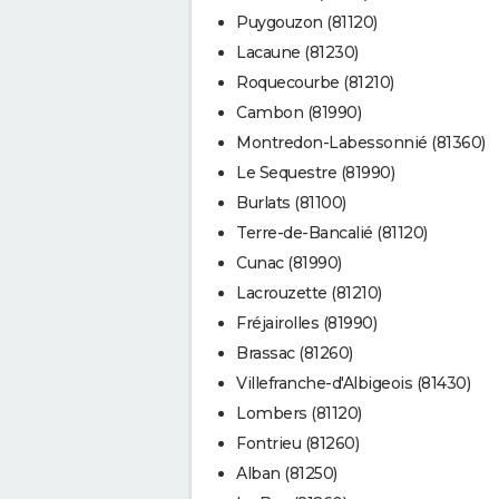
Puygouzon (81120)
Lacaune (81230)
Roquecourbe (81210)
Cambon (81990)
Montredon-Labessonnié (81360)
Le Sequestre (81990)
Burlats (81100)
Terre-de-Bancalié (81120)
Cunac (81990)
Lacrouzette (81210)
Fréjairolles (81990)
Brassac (81260)
Villefranche-d'Albigeois (81430)
Lombers (81120)
Fontrieu (81260)
Alban (81250)