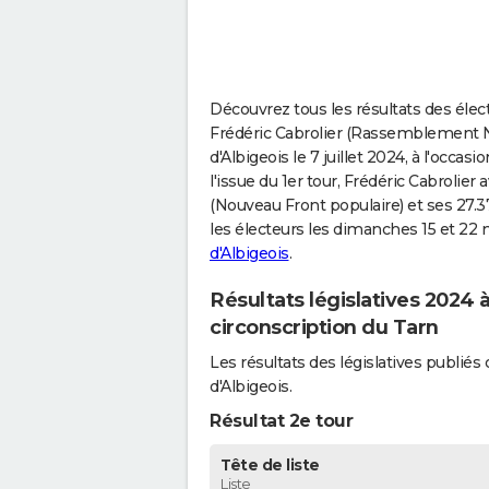
Découvrez tous les résultats des élect
Frédéric Cabrolier (Rassemblement Na
d'Albigeois le 7 juillet 2024, à l'occa
l'issue du 1er tour, Frédéric Cabrolie
(Nouveau Front populaire) et ses 27.3
les électeurs les dimanches 15 et 22
d'Albigeois
.
Résultats législatives 2024 
circonscription du Tarn
Les résultats des législatives publi
d'Albigeois.
Résultat 2e tour
Tête de liste
Liste