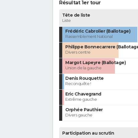
Résultat 1er tour
Tête de liste
Liste
Frédéric Cabrolier (Ballotage)
Rassemblement National
Philippe Bonnecarrere (Ballotag
Divers centre
Margot Lapeyre (Ballotage)
Union de la gauche
Denis Rouquette
Reconquête !
Eric Chavegrand
Extrême gauche
Orphée Pauthier
Divers gauche
Participation au scrutin