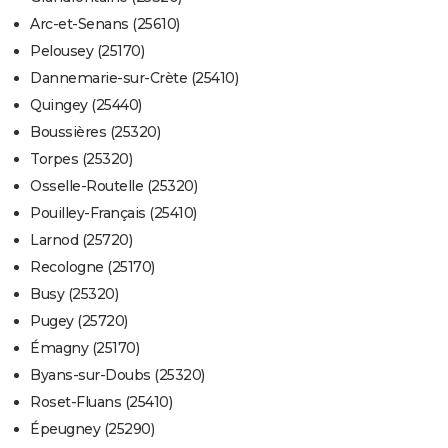
Arc-et-Senans (25610)
Pelousey (25170)
Dannemarie-sur-Crète (25410)
Quingey (25440)
Boussières (25320)
Torpes (25320)
Osselle-Routelle (25320)
Pouilley-Français (25410)
Larnod (25720)
Recologne (25170)
Busy (25320)
Pugey (25720)
Émagny (25170)
Byans-sur-Doubs (25320)
Roset-Fluans (25410)
Épeugney (25290)