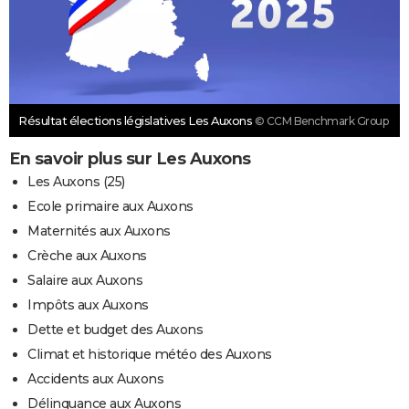
Résultat élections législatives Les Auxons
© CCM Benchmark Group
En savoir plus sur Les Auxons
Les Auxons (25)
Ecole primaire aux Auxons
Maternités aux Auxons
Crèche aux Auxons
Salaire aux Auxons
Impôts aux Auxons
Dette et budget des Auxons
Climat et historique météo des Auxons
Accidents aux Auxons
Délinquance aux Auxons