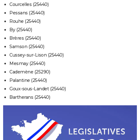
Courcelles (25440)
Pessans (25440)
Rouhe (25440)
By (25440)
Brères (25440)
Samson (25440)
Cussey-sur-Lison (25440)
Mesmay (25440)
Cademène (25290)
Palantine (25440)
Goux-sous-Landet (25440)
Bartherans (25440)