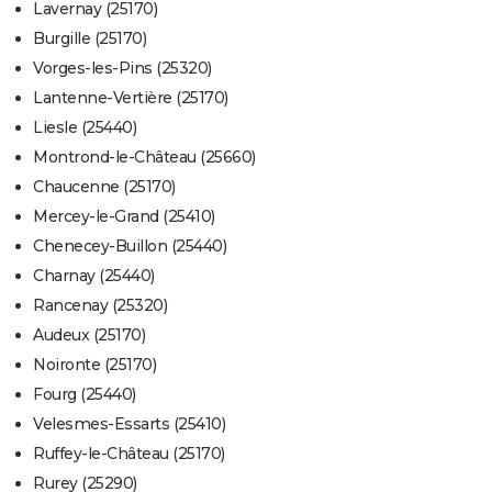
Lavernay (25170)
Burgille (25170)
Vorges-les-Pins (25320)
Lantenne-Vertière (25170)
Liesle (25440)
Montrond-le-Château (25660)
Chaucenne (25170)
Mercey-le-Grand (25410)
Chenecey-Buillon (25440)
Charnay (25440)
Rancenay (25320)
Audeux (25170)
Noironte (25170)
Fourg (25440)
Velesmes-Essarts (25410)
Ruffey-le-Château (25170)
Rurey (25290)