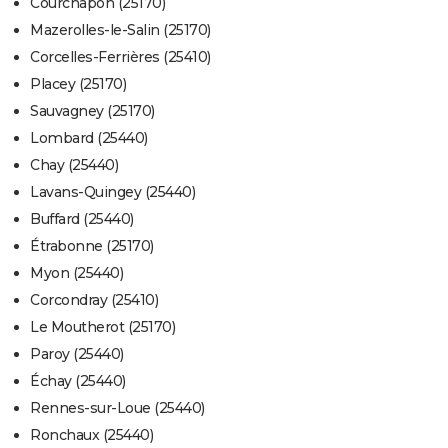
Courchapon (25170)
Mazerolles-le-Salin (25170)
Corcelles-Ferrières (25410)
Placey (25170)
Sauvagney (25170)
Lombard (25440)
Chay (25440)
Lavans-Quingey (25440)
Buffard (25440)
Étrabonne (25170)
Myon (25440)
Corcondray (25410)
Le Moutherot (25170)
Paroy (25440)
Échay (25440)
Rennes-sur-Loue (25440)
Ronchaux (25440)