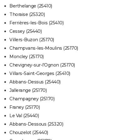
Berthelange (25410)
Thoraise (25320)
Ferrières-les-Bois (25410)
Cessey (25440)
Villers-Buzon (25170)
Champvans-les-Moulins (25170)
Moncley (25170)
Chevigney-sur-l'Ognon (25170)
Villars-Saint-Georges (25410)
Abbans-Dessus (25440)
Jallerange (25170)
Champagney (25170)
Franey (25170)
Le Val (25440)
Abbans-Dessous (25320)
Chouzelot (25440)