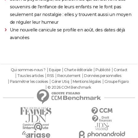
souvenirs de l'enfance de leurs enfants ne le font pas
seulement par nostalgie : elles y trouvent aussi un moyen
de réguler leur humeur
Une nouvelle canicule se profile en août, des dates déjà
avancées
Qui sommes-nous ?
Equipe
Charte éditoriale
Publicité
Contact
Tous les articles
RSS
Recrutement
Données personnelles
Paramétrer les cookies
Gérer Utiq
Mentions légales
Groupe Figaro
© 2026 CCM Benchmark