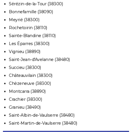
Sérézin-de-la-Tour (38300)
Bonnefamille (38090)
Meyrié (38300)
Rochetoirin (38110)
Sainte-Blandine (38110)
Les Éparres (38300)
Vignieu (38890)
Saint-Jean-d'Avelanne (38480)
Succieu (38300)
Châteauvilain (38300)
Chèzeneuve (38300)
Montcarra (38890)
Crachier (38300)
Granieu (38490)
Saint-Albin-de-Vaulserre (38480)
Saint-Martin-de-Vaulserre (38480)