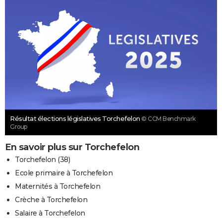
Résultat élections législatives Torchefelon
© CCM Benchmark
Group
En savoir plus sur Torchefelon
Torchefelon (38)
Ecole primaire à Torchefelon
Maternités à Torchefelon
Crèche à Torchefelon
Salaire à Torchefelon