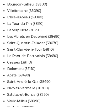
Bourgoin-Jallieu (38300)
Villefontaine (38090)
L'Isle-d'Abeau (38080)
La Tour-du-Pin (38110)
La Verpillière (38290)
Les Abrets en Dauphiné (38490)
Saint-Quentin-Fallavier (38070)
Saint-Clair-de-la-Tour (38110)
Le Pont-de-Beauvoisin (38480)
Cessieu (38110)
Dolomieu (38110)
Aoste (38490)
Saint-André-le-Gaz (38490)
Nivolas-Vermelle (38300)
Satolas-et-Bonce (38290)
Vaulx-Milieu (38090)