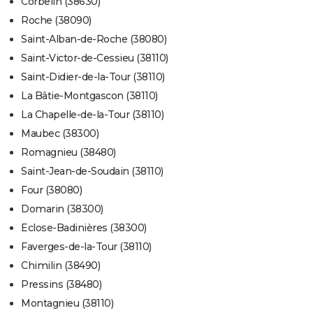
Corbelin (38630)
Roche (38090)
Saint-Alban-de-Roche (38080)
Saint-Victor-de-Cessieu (38110)
Saint-Didier-de-la-Tour (38110)
La Bâtie-Montgascon (38110)
La Chapelle-de-la-Tour (38110)
Maubec (38300)
Romagnieu (38480)
Saint-Jean-de-Soudain (38110)
Four (38080)
Domarin (38300)
Eclose-Badinières (38300)
Faverges-de-la-Tour (38110)
Chimilin (38490)
Pressins (38480)
Montagnieu (38110)