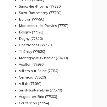
Sancy-lès-Provins (77320)
Saint-Barthélemy (77320)
Boitron (77750)
Montceaux-lès-Provins (77151)
Égligny (77126)
Dagny (77320)
Chartronges (77320)
Thénisy (77520)
Montigny-le-Guesdier (77480)
Voulton (77560)
Villiers-sur-Seine (77114)
Cerneux (77320)
Villuis (77480)
Saint-Just-en-Brie (77370)
Augers-en-Brie (77560)
Coutençon (77154)