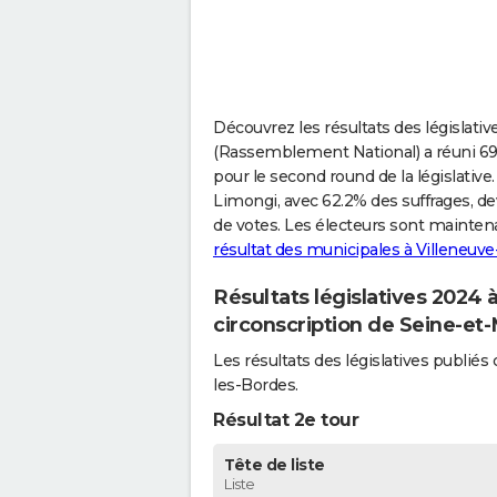
Découvrez les résultats des législati
(Rassemblement National) a réuni 69.
pour le second round de la législative.
Limongi, avec 62.2% des suffrages, de
de votes. Les électeurs sont mainten
résultat des municipales à Villeneuv
Résultats législatives 2024
circonscription de Seine-et
Les résultats des législatives publi
les-Bordes.
Résultat 2e tour
Tête de liste
Liste