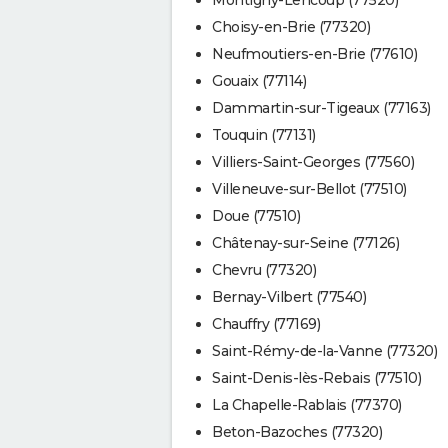
Choisy-en-Brie (77320)
Neufmoutiers-en-Brie (77610)
Gouaix (77114)
Dammartin-sur-Tigeaux (77163)
Touquin (77131)
Villiers-Saint-Georges (77560)
Villeneuve-sur-Bellot (77510)
Doue (77510)
Châtenay-sur-Seine (77126)
Chevru (77320)
Bernay-Vilbert (77540)
Chauffry (77169)
Saint-Rémy-de-la-Vanne (77320)
Saint-Denis-lès-Rebais (77510)
La Chapelle-Rablais (77370)
Beton-Bazoches (77320)