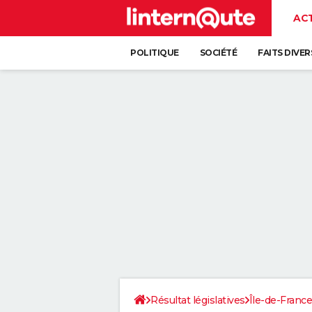
AC
POLITIQUE
SOCIÉTÉ
FAITS DIVER
Résultat législatives
Île-de-France