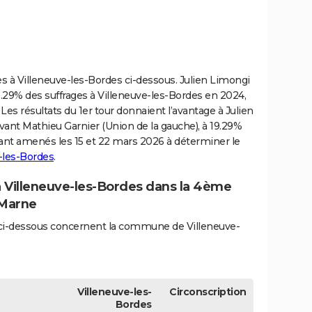
ves à Villeneuve-les-Bordes ci-dessous. Julien Limongi
29% des suffrages à Villeneuve-les-Bordes en 2024,
 Les résultats du 1er tour donnaient l’avantage à Julien
vant Mathieu Garnier (Union de la gauche), à 19.29%
ant amenés les 15 et 22 mars 2026 à déterminer le
e-les-Bordes
.
 à Villeneuve-les-Bordes dans la 4ème
-Marne
és ci-dessous concernent la commune de Villeneuve-
Villeneuve-les-
Circonscription
Bordes