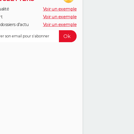
alité
Voir un exemple
rt
Voir un exemple
dossiers d'actu
Voir un exemple