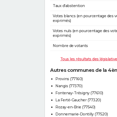
Taux d'abstention
Votes blancs (en pourcentage des v
exprimés)
Votes nuls (en pourcentage des vot
exprimés)
Nombre de votants
Tous les résultats des législati
Autres communes de la 4ème
Provins (77160)
Nangis (77370)
Fontenay-Trésigny (77610)
La Ferté-Gaucher (77320)
Rozay-en-Brie (77540)
Donnemarie-Dontilly (77520)