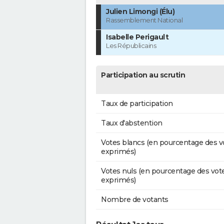
Julien Limongi (Élu)
Rassemblement National
Isabelle Perigault
Les Républicains
Participation au scrutin
Taux de participation
Taux d'abstention
Votes blancs (en pourcentage des v
exprimés)
Votes nuls (en pourcentage des vot
exprimés)
Nombre de votants