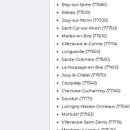
Bray-sur-Seine (77480)
Rebais (77510)
Jouy-sur-Morin (77320)
Saint-Cyr-sur-Morin (77750)
Marles-en-Brie (77610)
Villeneuve-le-Comte (77174)
Longueville (77650)
Sainte-Colombe (77650)
La Houssaye-en-Brie (77610)
Jouy-le-Châtel (77970)
Courpalay (77540)
Chenoise-Cucharmoy (77160)
Sourdun (77171)
Lumigny-Nesles-Ormeaux (77540
Mortcerf (77163)
Villeneuve-Saint-Denis (77174)
Montigny-Lencoup (77520)