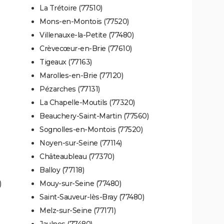
La Trétoire (77510)
Mons-en-Montois (77520)
Villenauxe-la-Petite (77480)
Crèvecœur-en-Brie (77610)
Tigeaux (77163)
Marolles-en-Brie (77120)
Pézarches (77131)
La Chapelle-Moutils (77320)
Beauchery-Saint-Martin (77560)
Sognolles-en-Montois (77520)
Noyen-sur-Seine (77114)
Châteaubleau (77370)
Balloy (77118)
)
Mouy-sur-Seine (77480)
Saint-Sauveur-lès-Bray (77480)
Melz-sur-Seine (77171)
Jaulnes (77480)