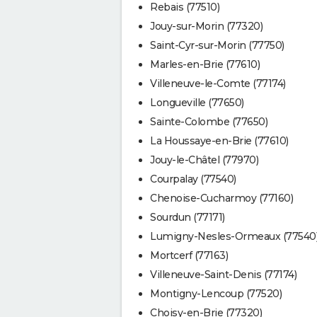
Rebais (77510)
Jouy-sur-Morin (77320)
Saint-Cyr-sur-Morin (77750)
Marles-en-Brie (77610)
Villeneuve-le-Comte (77174)
Longueville (77650)
Sainte-Colombe (77650)
La Houssaye-en-Brie (77610)
Jouy-le-Châtel (77970)
Courpalay (77540)
Chenoise-Cucharmoy (77160)
Sourdun (77171)
Lumigny-Nesles-Ormeaux (77540
Mortcerf (77163)
Villeneuve-Saint-Denis (77174)
Montigny-Lencoup (77520)
Choisy-en-Brie (77320)