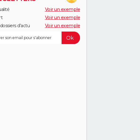
alité
Voir un exemple
rt
Voir un exemple
dossiers d'actu
Voir un exemple