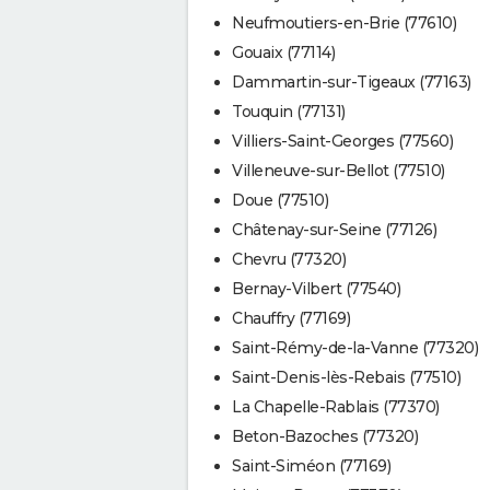
Neufmoutiers-en-Brie (77610)
Gouaix (77114)
Dammartin-sur-Tigeaux (77163)
Touquin (77131)
Villiers-Saint-Georges (77560)
Villeneuve-sur-Bellot (77510)
Doue (77510)
Châtenay-sur-Seine (77126)
Chevru (77320)
Bernay-Vilbert (77540)
Chauffry (77169)
Saint-Rémy-de-la-Vanne (77320)
Saint-Denis-lès-Rebais (77510)
La Chapelle-Rablais (77370)
Beton-Bazoches (77320)
Saint-Siméon (77169)