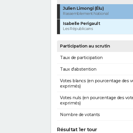
Julien Limongi (Élu)
Rassemblement National
Isabelle Perigault
Les Républicains
Participation au scrutin
Taux de participation
Taux d'abstention
Votes blancs (en pourcentage des v
exprimés)
Votes nuls (en pourcentage des vot
exprimés)
Nombre de votants
Résultat 1er tour