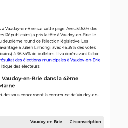
ves à Vaudoy-en-Brie sur cette page. Avec 51.53% des
Les Républicains) a pris la tête à Vaudoy-en-Brie, le
u deuxième round de l'élection législative. Les
’avantage à Julien Limongi, avec 46.39% des votes,
ains), à 36.34% de bulletins. Il va dorénavant falloir
résultat des élections municipales à Vaudoy-en-Brie
itique des électeurs.
 à Vaudoy-en-Brie dans la 4ème
-Marne
és ci-dessous concernent la commune de Vaudoy-en-
Vaudoy-en-Brie
Circonscription