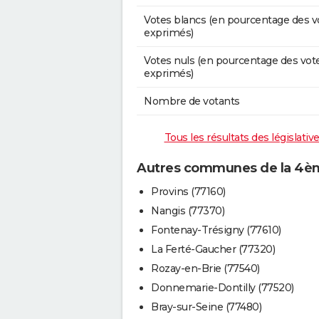
Votes blancs (en pourcentage des v
exprimés)
Votes nuls (en pourcentage des vot
exprimés)
Nombre de votants
Tous les résultats des législati
Autres communes de la 4ème
Provins (77160)
Nangis (77370)
Fontenay-Trésigny (77610)
La Ferté-Gaucher (77320)
Rozay-en-Brie (77540)
Donnemarie-Dontilly (77520)
Bray-sur-Seine (77480)