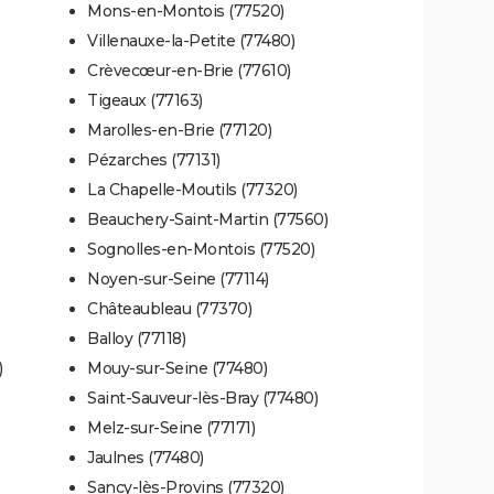
Mons-en-Montois (77520)
Villenauxe-la-Petite (77480)
Crèvecœur-en-Brie (77610)
Tigeaux (77163)
Marolles-en-Brie (77120)
Pézarches (77131)
La Chapelle-Moutils (77320)
Beauchery-Saint-Martin (77560)
Sognolles-en-Montois (77520)
Noyen-sur-Seine (77114)
Châteaubleau (77370)
Balloy (77118)
)
Mouy-sur-Seine (77480)
Saint-Sauveur-lès-Bray (77480)
Melz-sur-Seine (77171)
Jaulnes (77480)
Sancy-lès-Provins (77320)