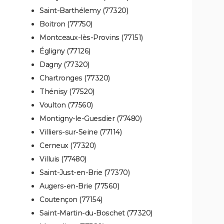
Saint-Barthélemy (77320)
Boitron (77750)
Montceaux-lès-Provins (77151)
Égligny (77126)
Dagny (77320)
Chartronges (77320)
Thénisy (77520)
Voulton (77560)
Montigny-le-Guesdier (77480)
Villiers-sur-Seine (77114)
Cerneux (77320)
Villuis (77480)
Saint-Just-en-Brie (77370)
Augers-en-Brie (77560)
Coutençon (77154)
Saint-Martin-du-Boschet (77320)