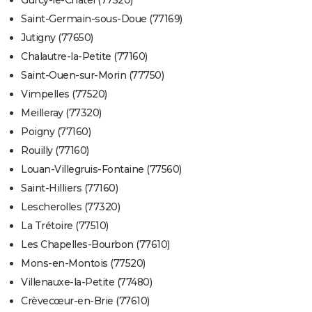
Saint-Germain-sous-Doue (77169)
Jutigny (77650)
Chalautre-la-Petite (77160)
Saint-Ouen-sur-Morin (77750)
Vimpelles (77520)
Meilleray (77320)
Poigny (77160)
Rouilly (77160)
Louan-Villegruis-Fontaine (77560)
Saint-Hilliers (77160)
Lescherolles (77320)
La Trétoire (77510)
Les Chapelles-Bourbon (77610)
Mons-en-Montois (77520)
Villenauxe-la-Petite (77480)
Crèvecœur-en-Brie (77610)