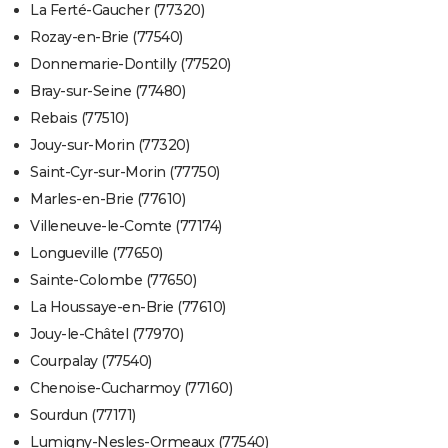
La Ferté-Gaucher (77320)
Rozay-en-Brie (77540)
Donnemarie-Dontilly (77520)
Bray-sur-Seine (77480)
Rebais (77510)
Jouy-sur-Morin (77320)
Saint-Cyr-sur-Morin (77750)
Marles-en-Brie (77610)
Villeneuve-le-Comte (77174)
Longueville (77650)
Sainte-Colombe (77650)
La Houssaye-en-Brie (77610)
Jouy-le-Châtel (77970)
Courpalay (77540)
Chenoise-Cucharmoy (77160)
Sourdun (77171)
Lumigny-Nesles-Ormeaux (77540)