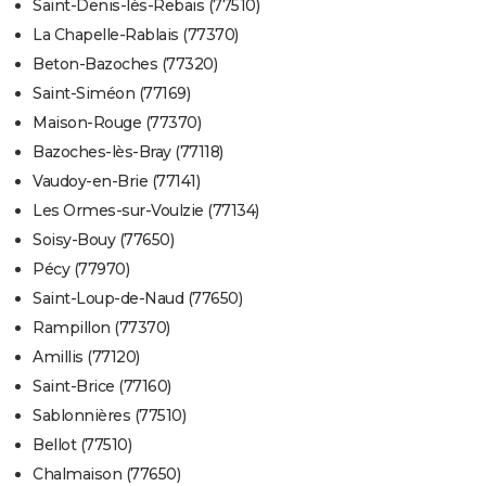
Saint-Denis-lès-Rebais (77510)
La Chapelle-Rablais (77370)
Beton-Bazoches (77320)
Saint-Siméon (77169)
Maison-Rouge (77370)
Bazoches-lès-Bray (77118)
Vaudoy-en-Brie (77141)
Les Ormes-sur-Voulzie (77134)
Soisy-Bouy (77650)
Pécy (77970)
Saint-Loup-de-Naud (77650)
Rampillon (77370)
Amillis (77120)
Saint-Brice (77160)
Sablonnières (77510)
Bellot (77510)
Chalmaison (77650)