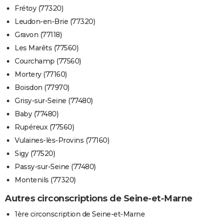
Frétoy (77320)
Leudon-en-Brie (77320)
Gravon (77118)
Les Marêts (77560)
Courchamp (77560)
Mortery (77160)
Boisdon (77970)
Grisy-sur-Seine (77480)
Baby (77480)
Rupéreux (77560)
Vulaines-lès-Provins (77160)
Sigy (77520)
Passy-sur-Seine (77480)
Montenils (77320)
Autres circonscriptions de Seine-et-Marne
1ère circonscription de Seine-et-Marne