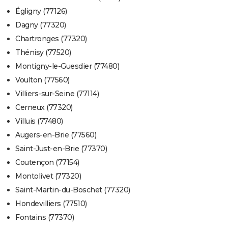
Égligny (77126)
Dagny (77320)
Chartronges (77320)
Thénisy (77520)
Montigny-le-Guesdier (77480)
Voulton (77560)
Villiers-sur-Seine (77114)
Cerneux (77320)
Villuis (77480)
Augers-en-Brie (77560)
Saint-Just-en-Brie (77370)
Coutençon (77154)
Montolivet (77320)
Saint-Martin-du-Boschet (77320)
Hondevilliers (77510)
Fontains (77370)