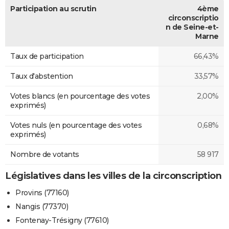
Participation au scrutin
4ème
circonscriptio
n de Seine-et-
Marne
Taux de participation
66,43%
Taux d'abstention
33,57%
Votes blancs (en pourcentage des votes
2,00%
exprimés)
Votes nuls (en pourcentage des votes
0,68%
exprimés)
Nombre de votants
58 917
Législatives dans les villes de la circonscription
Provins (77160)
Nangis (77370)
Fontenay-Trésigny (77610)