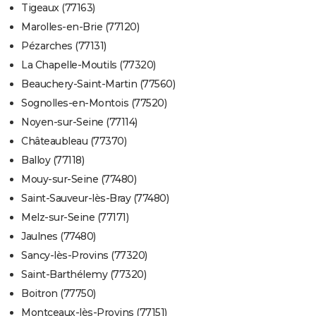
Tigeaux (77163)
Marolles-en-Brie (77120)
Pézarches (77131)
La Chapelle-Moutils (77320)
Beauchery-Saint-Martin (77560)
Sognolles-en-Montois (77520)
Noyen-sur-Seine (77114)
Châteaubleau (77370)
Balloy (77118)
Mouy-sur-Seine (77480)
Saint-Sauveur-lès-Bray (77480)
Melz-sur-Seine (77171)
Jaulnes (77480)
Sancy-lès-Provins (77320)
Saint-Barthélemy (77320)
Boitron (77750)
Montceaux-lès-Provins (77151)