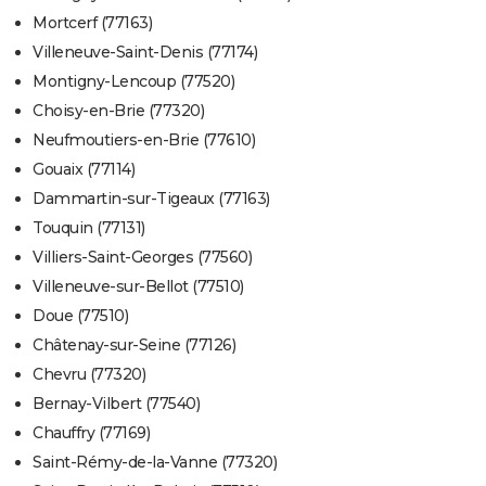
Mortcerf (77163)
Villeneuve-Saint-Denis (77174)
Montigny-Lencoup (77520)
Choisy-en-Brie (77320)
Neufmoutiers-en-Brie (77610)
Gouaix (77114)
Dammartin-sur-Tigeaux (77163)
Touquin (77131)
Villiers-Saint-Georges (77560)
Villeneuve-sur-Bellot (77510)
Doue (77510)
Châtenay-sur-Seine (77126)
Chevru (77320)
Bernay-Vilbert (77540)
Chauffry (77169)
Saint-Rémy-de-la-Vanne (77320)