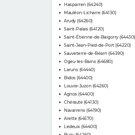
Hasparren (64240)
Mauléon-Licharre (64130)
Arudy (64260)
Saint-Palais (64120)
Saint-Étienne-de-Baïgorry (64430)
Saint-Jean-Pied-de-Port (64220)
Sauveterre-de-Béarn (64390)
Ogeu-les-Bains (64680)
Laruns (64440)
Bidos (64400)
Louvie-Juzon (64260)
Agnos (64400)
Chéraute (64130)
Navarrenx (64190)
Arette (64570)
Ledeuix (64400)
Buzy (64260)