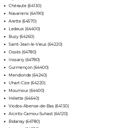
Chéraute (64130)
Navarrenx (64190)
Arette (64570)
Ledeuix (64400)
Buzy (64260)
Saint-Jean-le-Vieux (64220)
Ossès (64780)
Irissarry (64780)
Gurmençon (64400)
Mendionde (64240)
Uhart-Cize (64220)
Moumour (64400)
Hélette (64640)
Viodos-Abense-de-Bas (64130)
Aïcirits-Camou-Suhast (64120)
Bidarray (64780)