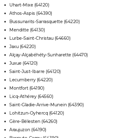
Uhart-Mixe (64120)
Athos-Aspis (64390)
Bussunarits-Sarrasquette (64220)
Menditte (64130)
Lurbe-Saint-Christau (64660)
Jaxu (64220)
Alçay-Alçabéhéty-Sunharette (64470)
Juxue (64120)
Saint-Just-Ibarre (64120)
Lecumberry (64220)
Montfort (64190)
Licq-Athérey (64560)
Saint-Gladie-Arrive-Munein (64390)
Lohitzun-Oyhercq (64120)
Gère-Bélesten (64260)
Araujuzon (64190)