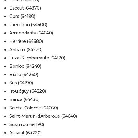
Escout (64870)
Gurs (64190)
Précilhon (64400)
Armendarits (64640)
Herrère (64680)
Anhaux (64220)
Luxe-Sumberraute (64120)
Bonloc (64240)
Bielle (64260)
Sus (64190)
Irouléguy (64220)
Banca (64430)
Sainte-Colome (64260)
Saint-Martin-d'Arberoue (64640)
Susmiou (64190)
Ascarat (64220)