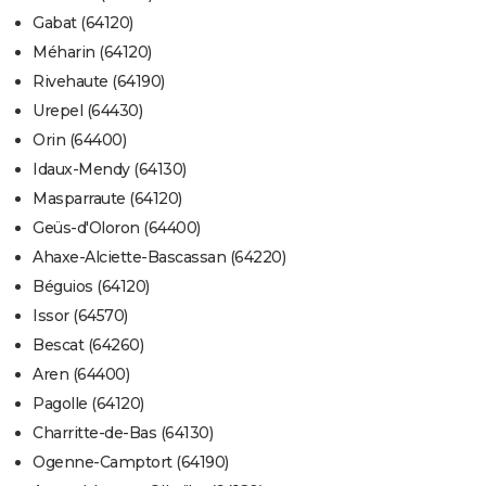
Gabat (64120)
Méharin (64120)
Rivehaute (64190)
Urepel (64430)
Orin (64400)
Idaux-Mendy (64130)
Masparraute (64120)
Geüs-d'Oloron (64400)
Ahaxe-Alciette-Bascassan (64220)
Béguios (64120)
Issor (64570)
Bescat (64260)
Aren (64400)
Pagolle (64120)
Charritte-de-Bas (64130)
Ogenne-Camptort (64190)