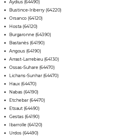
Aydius (64490)
Bustince-Iriberry (64220)
Orsanco (64120)
Hosta (64120)
Burgaronne (64390)
Bastanès (64190)
Angous (64190)
Arrast-Larrebieu (64130)
Ossas-Suhare (64470)
Lichans-Sunhar (64470)
Haux (64470)
Nabas (64190)
Etchebar (64470)
Etsaut (64490)
Gestas (64190)
Ibarrolle (64120)
Urdos (64490)