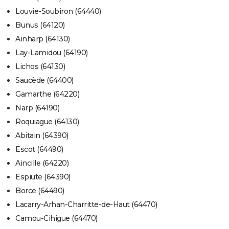
Louvie-Soubiron (64440)
Bunus (64120)
Ainharp (64130)
Lay-Lamidou (64190)
Lichos (64130)
Saucède (64400)
Gamarthe (64220)
Narp (64190)
Roquiague (64130)
Abitain (64390)
Escot (64490)
Aincille (64220)
Espiute (64390)
Borce (64490)
Lacarry-Arhan-Charritte-de-Haut (64470)
Camou-Cihigue (64470)