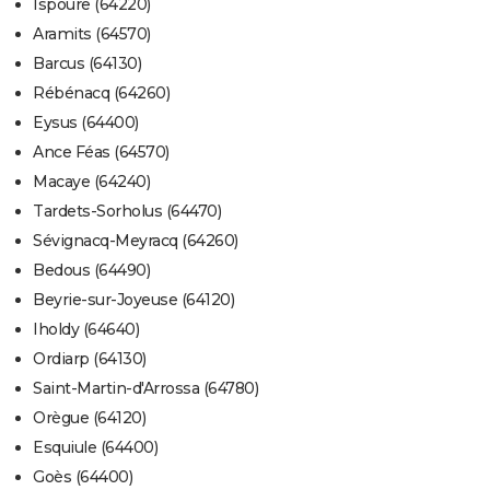
Ispoure (64220)
Aramits (64570)
Barcus (64130)
Rébénacq (64260)
Eysus (64400)
Ance Féas (64570)
Macaye (64240)
Tardets-Sorholus (64470)
Sévignacq-Meyracq (64260)
Bedous (64490)
Beyrie-sur-Joyeuse (64120)
Iholdy (64640)
Ordiarp (64130)
Saint-Martin-d'Arrossa (64780)
Orègue (64120)
Esquiule (64400)
Goès (64400)