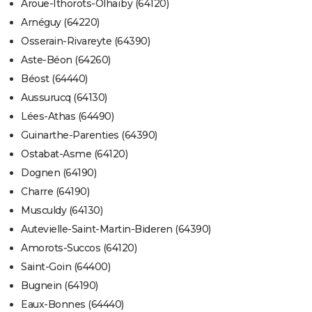
Aroue-Ithorots-Olhaïby (64120)
Arnéguy (64220)
Osserain-Rivareyte (64390)
Aste-Béon (64260)
Béost (64440)
Aussurucq (64130)
Lées-Athas (64490)
Guinarthe-Parenties (64390)
Ostabat-Asme (64120)
Dognen (64190)
Charre (64190)
Musculdy (64130)
Autevielle-Saint-Martin-Bideren (64390)
Amorots-Succos (64120)
Saint-Goin (64400)
Bugnein (64190)
Eaux-Bonnes (64440)