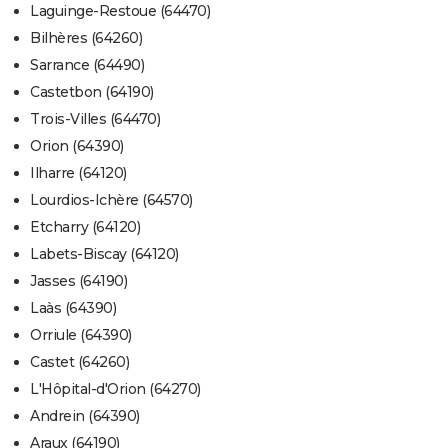
Laguinge-Restoue (64470)
Bilhères (64260)
Sarrance (64490)
Castetbon (64190)
Trois-Villes (64470)
Orion (64390)
Ilharre (64120)
Lourdios-Ichère (64570)
Etcharry (64120)
Labets-Biscay (64120)
Jasses (64190)
Laàs (64390)
Orriule (64390)
Castet (64260)
L'Hôpital-d'Orion (64270)
Andrein (64390)
Araux (64190)