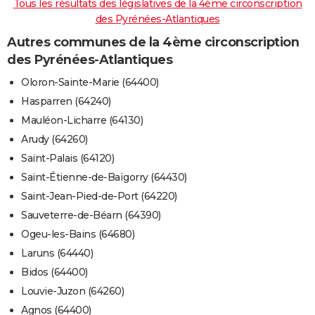
Tous les résultats des législatives de la 4ème circonscription
des Pyrénées-Atlantiques
Autres communes de la 4ème circonscription
des Pyrénées-Atlantiques
Oloron-Sainte-Marie (64400)
Hasparren (64240)
Mauléon-Licharre (64130)
Arudy (64260)
Saint-Palais (64120)
Saint-Étienne-de-Baïgorry (64430)
Saint-Jean-Pied-de-Port (64220)
Sauveterre-de-Béarn (64390)
Ogeu-les-Bains (64680)
Laruns (64440)
Bidos (64400)
Louvie-Juzon (64260)
Agnos (64400)