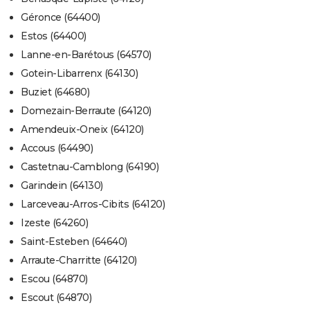
Géronce (64400)
Estos (64400)
Lanne-en-Barétous (64570)
Gotein-Libarrenx (64130)
Buziet (64680)
Domezain-Berraute (64120)
Amendeuix-Oneix (64120)
Accous (64490)
Castetnau-Camblong (64190)
Garindein (64130)
Larceveau-Arros-Cibits (64120)
Izeste (64260)
Saint-Esteben (64640)
Arraute-Charritte (64120)
Escou (64870)
Escout (64870)