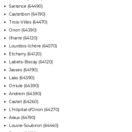
Sarrance (64490)
Castetbon (64190)
Trois-Villes (64470)
Orion (64390)
Ilharre (64120)
Lourdios-Ichère (64570)
Etcharry (64120)
Labets-Biscay (64120)
Jasses (64190)
Laàs (64390)
Orriule (64390)
Andrein (64390)
Castet (64260)
L'Hôpital-d'Orion (64270)
Araux (64190)
Louvie-Soubiron (64440)