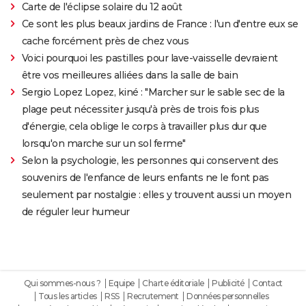
Carte de l'éclipse solaire du 12 août
Ce sont les plus beaux jardins de France : l'un d'entre eux se
cache forcément près de chez vous
Voici pourquoi les pastilles pour lave-vaisselle devraient
être vos meilleures alliées dans la salle de bain
Sergio Lopez Lopez, kiné : "Marcher sur le sable sec de la
plage peut nécessiter jusqu'à près de trois fois plus
d'énergie, cela oblige le corps à travailler plus dur que
lorsqu'on marche sur un sol ferme"
Selon la psychologie, les personnes qui conservent des
souvenirs de l'enfance de leurs enfants ne le font pas
seulement par nostalgie : elles y trouvent aussi un moyen
de réguler leur humeur
Qui sommes-nous ?
Equipe
Charte éditoriale
Publicité
Contact
Tous les articles
RSS
Recrutement
Données personnelles