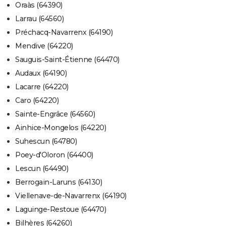
Oraàs (64390)
Larrau (64560)
Préchacq-Navarrenx (64190)
Mendive (64220)
Sauguis-Saint-Étienne (64470)
Audaux (64190)
Lacarre (64220)
Caro (64220)
Sainte-Engrâce (64560)
Ainhice-Mongelos (64220)
Suhescun (64780)
Poey-d'Oloron (64400)
Lescun (64490)
Berrogain-Laruns (64130)
Viellenave-de-Navarrenx (64190)
Laguinge-Restoue (64470)
Bilhères (64260)