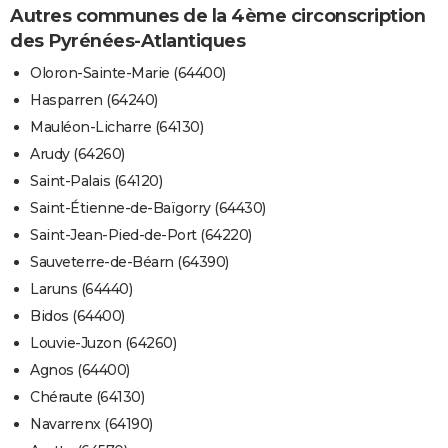
Autres communes de la 4ème circonscription
des Pyrénées-Atlantiques
Oloron-Sainte-Marie (64400)
Hasparren (64240)
Mauléon-Licharre (64130)
Arudy (64260)
Saint-Palais (64120)
Saint-Étienne-de-Baïgorry (64430)
Saint-Jean-Pied-de-Port (64220)
Sauveterre-de-Béarn (64390)
Laruns (64440)
Bidos (64400)
Louvie-Juzon (64260)
Agnos (64400)
Chéraute (64130)
Navarrenx (64190)