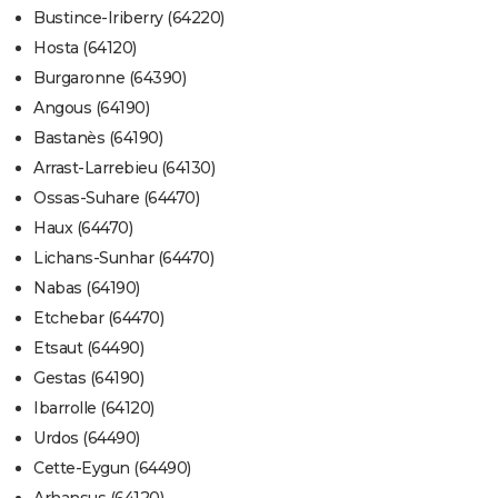
Bustince-Iriberry (64220)
Hosta (64120)
Burgaronne (64390)
Angous (64190)
Bastanès (64190)
Arrast-Larrebieu (64130)
Ossas-Suhare (64470)
Haux (64470)
Lichans-Sunhar (64470)
Nabas (64190)
Etchebar (64470)
Etsaut (64490)
Gestas (64190)
Ibarrolle (64120)
Urdos (64490)
Cette-Eygun (64490)