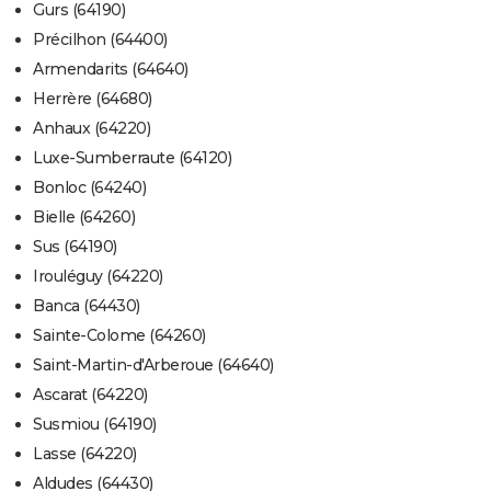
Gurs (64190)
Précilhon (64400)
Armendarits (64640)
Herrère (64680)
Anhaux (64220)
Luxe-Sumberraute (64120)
Bonloc (64240)
Bielle (64260)
Sus (64190)
Irouléguy (64220)
Banca (64430)
Sainte-Colome (64260)
Saint-Martin-d'Arberoue (64640)
Ascarat (64220)
Susmiou (64190)
Lasse (64220)
Aldudes (64430)