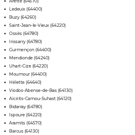
Arette (64570)
Ledeuix (64400)
Buzy (64260)
Saint-Jean-le-Vieux (64220)
Ossès (64780)
Irissarry (64780)
Gurmençon (64400)
Mendionde (64240)
Uhart-Cize (64220)
Moumour (64400)
Hélette (64640)
Viodos-Abense-de-Bas (64130)
Aïcirits-Camou-Suhast (64120)
Bidarray (64780)
Ispoure (64220)
Aramits (64570)
Barcus (64130)