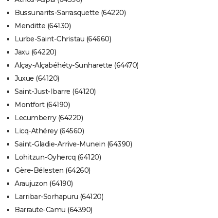
Bussunarits-Sarrasquette (64220)
Menditte (64130)
Lurbe-Saint-Christau (64660)
Jaxu (64220)
Alçay-Alçabéhéty-Sunharette (64470)
Juxue (64120)
Saint-Just-Ibarre (64120)
Montfort (64190)
Lecumberry (64220)
Licq-Athérey (64560)
Saint-Gladie-Arrive-Munein (64390)
Lohitzun-Oyhercq (64120)
Gère-Bélesten (64260)
Araujuzon (64190)
Larribar-Sorhapuru (64120)
Barraute-Camu (64390)