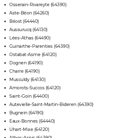
Osserain-Rivareyte (64390)
Aste-Béon (64260)
Béost (64440)
Aussurucq (64130)
Lées-Athas (64490)
Guinarthe-Parenties (64390)
Ostabat-Asme (64120)
Dognen (64190)
Charre (64190)
Musculdy (64130)
Amorots-Succos (64120)
Saint-Goin (64400)
Autevielle-Saint-Martin-Bideren (64390)
Bugnein (64190)
Eaux-Bonnes (64440)
Uhart-Mixe (64120)
Athos-Aspis (64390)