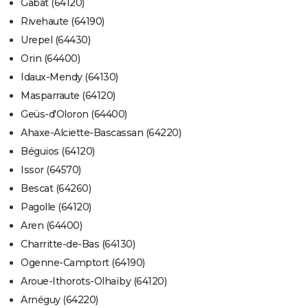
Gabat (64120)
Rivehaute (64190)
Urepel (64430)
Orin (64400)
Idaux-Mendy (64130)
Masparraute (64120)
Geüs-d'Oloron (64400)
Ahaxe-Alciette-Bascassan (64220)
Béguios (64120)
Issor (64570)
Bescat (64260)
Pagolle (64120)
Aren (64400)
Charritte-de-Bas (64130)
Ogenne-Camptort (64190)
Aroue-Ithorots-Olhaïby (64120)
Arnéguy (64220)