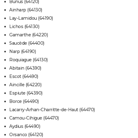
Bunus (64120)
Ainharp (64130)
Lay-Lamidou (64190)
Lichos (64130)
Gamarthe (64220)
Saucède (64400)
Narp (64190)
Roquiague (64130)
Abitain (64390)
Escot (64490)
Aincille (64220)
Espiute (64390)
Borce (64490)
Lacarry-Arhan-Charritte-de-Haut (64470)
Camou-Cihigue (64470)
Aydius (64490)
Orsanco (64120)