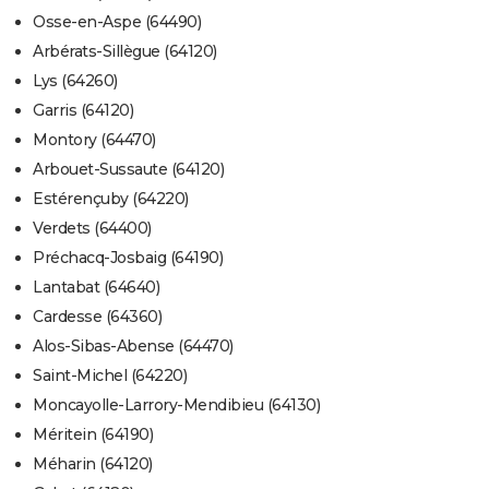
Osse-en-Aspe (64490)
Arbérats-Sillègue (64120)
Lys (64260)
Garris (64120)
Montory (64470)
Arbouet-Sussaute (64120)
Estérençuby (64220)
Verdets (64400)
Préchacq-Josbaig (64190)
Lantabat (64640)
Cardesse (64360)
Alos-Sibas-Abense (64470)
Saint-Michel (64220)
Moncayolle-Larrory-Mendibieu (64130)
Méritein (64190)
Méharin (64120)