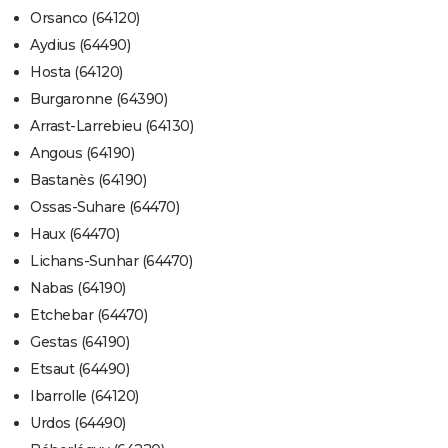
Orsanco (64120)
Aydius (64490)
Hosta (64120)
Burgaronne (64390)
Arrast-Larrebieu (64130)
Angous (64190)
Bastanès (64190)
Ossas-Suhare (64470)
Haux (64470)
Lichans-Sunhar (64470)
Nabas (64190)
Etchebar (64470)
Gestas (64190)
Etsaut (64490)
Ibarrolle (64120)
Urdos (64490)