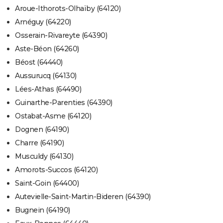
Aroue-Ithorots-Olhaïby (64120)
Arnéguy (64220)
Osserain-Rivareyte (64390)
Aste-Béon (64260)
Béost (64440)
Aussurucq (64130)
Lées-Athas (64490)
Guinarthe-Parenties (64390)
Ostabat-Asme (64120)
Dognen (64190)
Charre (64190)
Musculdy (64130)
Amorots-Succos (64120)
Saint-Goin (64400)
Autevielle-Saint-Martin-Bideren (64390)
Bugnein (64190)