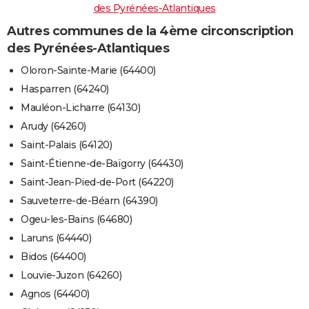
des Pyrénées-Atlantiques
Autres communes de la 4ème circonscription
des Pyrénées-Atlantiques
Oloron-Sainte-Marie (64400)
Hasparren (64240)
Mauléon-Licharre (64130)
Arudy (64260)
Saint-Palais (64120)
Saint-Étienne-de-Baïgorry (64430)
Saint-Jean-Pied-de-Port (64220)
Sauveterre-de-Béarn (64390)
Ogeu-les-Bains (64680)
Laruns (64440)
Bidos (64400)
Louvie-Juzon (64260)
Agnos (64400)