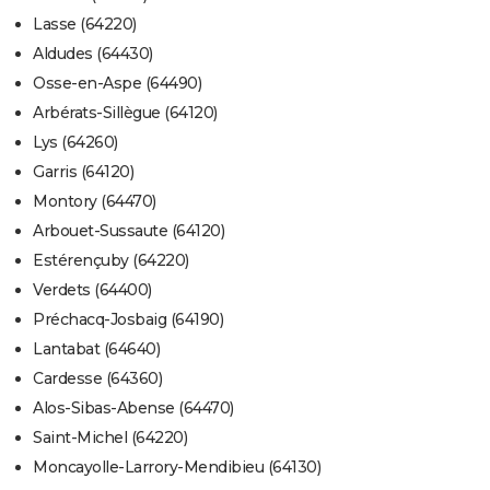
Lasse (64220)
Aldudes (64430)
Osse-en-Aspe (64490)
Arbérats-Sillègue (64120)
Lys (64260)
Garris (64120)
Montory (64470)
Arbouet-Sussaute (64120)
Estérençuby (64220)
Verdets (64400)
Préchacq-Josbaig (64190)
Lantabat (64640)
Cardesse (64360)
Alos-Sibas-Abense (64470)
Saint-Michel (64220)
Moncayolle-Larrory-Mendibieu (64130)