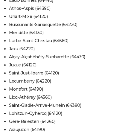
Eaux-Bonnes (64440)
Athos-Aspis (64390)
Uhart-Mixe (64120)
Bussunarits-Sarrasquette (64220)
Menditte (64130)
Lurbe-Saint-Christau (64660)
Jaxu (64220)
Alçay-Alçabéhéty-Sunharette (64470)
Juxue (64120)
Saint-Just-Ibarre (64120)
Lecumberry (64220)
Montfort (64190)
Licq-Athérey (64560)
Saint-Gladie-Arrive-Munein (64390)
Lohitzun-Oyhercq (64120)
Gère-Bélesten (64260)
Araujuzon (64190)