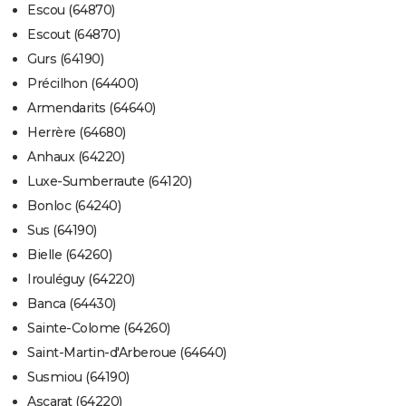
Escou (64870)
Escout (64870)
Gurs (64190)
Précilhon (64400)
Armendarits (64640)
Herrère (64680)
Anhaux (64220)
Luxe-Sumberraute (64120)
Bonloc (64240)
Sus (64190)
Bielle (64260)
Irouléguy (64220)
Banca (64430)
Sainte-Colome (64260)
Saint-Martin-d'Arberoue (64640)
Susmiou (64190)
Ascarat (64220)