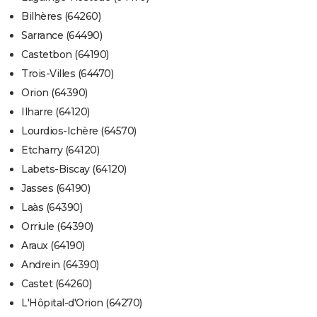
Bilhères (64260)
Sarrance (64490)
Castetbon (64190)
Trois-Villes (64470)
Orion (64390)
Ilharre (64120)
Lourdios-Ichère (64570)
Etcharry (64120)
Labets-Biscay (64120)
Jasses (64190)
Laàs (64390)
Orriule (64390)
Araux (64190)
Andrein (64390)
Castet (64260)
L'Hôpital-d'Orion (64270)