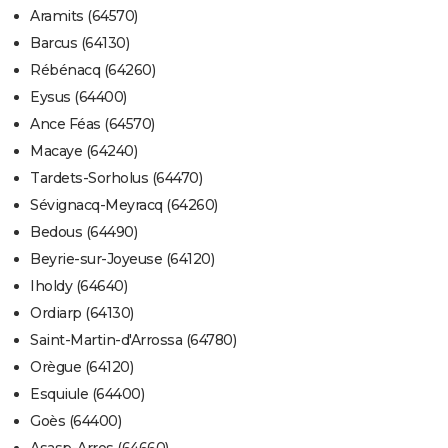
Aramits (64570)
Barcus (64130)
Rébénacq (64260)
Eysus (64400)
Ance Féas (64570)
Macaye (64240)
Tardets-Sorholus (64470)
Sévignacq-Meyracq (64260)
Bedous (64490)
Beyrie-sur-Joyeuse (64120)
Iholdy (64640)
Ordiarp (64130)
Saint-Martin-d'Arrossa (64780)
Orègue (64120)
Esquiule (64400)
Goès (64400)