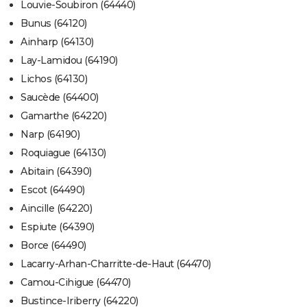
Louvie-Soubiron (64440)
Bunus (64120)
Ainharp (64130)
Lay-Lamidou (64190)
Lichos (64130)
Saucède (64400)
Gamarthe (64220)
Narp (64190)
Roquiague (64130)
Abitain (64390)
Escot (64490)
Aincille (64220)
Espiute (64390)
Borce (64490)
Lacarry-Arhan-Charritte-de-Haut (64470)
Camou-Cihigue (64470)
Bustince-Iriberry (64220)