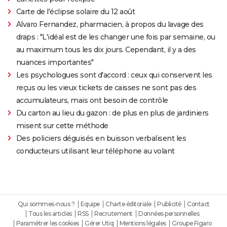
Carte de l'éclipse solaire du 12 août
Alvaro Fernandez, pharmacien, à propos du lavage des
draps : "L'idéal est de les changer une fois par semaine, ou
au maximum tous les dix jours. Cependant, il y a des
nuances importantes"
Les psychologues sont d'accord : ceux qui conservent les
reçus ou les vieux tickets de caisses ne sont pas des
accumulateurs, mais ont besoin de contrôle
Du carton au lieu du gazon : de plus en plus de jardiniers
misent sur cette méthode
Des policiers déguisés en buisson verbalisent les
conducteurs utilisant leur téléphone au volant
Qui sommes-nous ?
Equipe
Charte éditoriale
Publicité
Contact
Tous les articles
RSS
Recrutement
Données personnelles
Paramétrer les cookies
Gérer Utiq
Mentions légales
Groupe Figaro