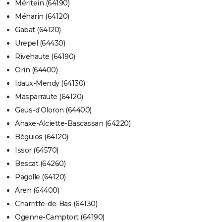
Méritein (64190)
Méharin (64120)
Gabat (64120)
Urepel (64430)
Rivehaute (64190)
Orin (64400)
Idaux-Mendy (64130)
Masparraute (64120)
Geüs-d'Oloron (64400)
Ahaxe-Alciette-Bascassan (64220)
Béguios (64120)
Issor (64570)
Bescat (64260)
Pagolle (64120)
Aren (64400)
Charritte-de-Bas (64130)
Ogenne-Camptort (64190)