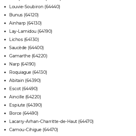
Louvie-Soubiron (64440)
Bunus (64120)
Ainharp (64130)
Lay-Lamidou (64190)
Lichos (64130)
Saucède (64400)
Gamarthe (64220)
Narp (64190)
Roquiague (64130)
Abitain (64390)
Escot (64490)
Aincille (64220)
Espiute (64390)
Borce (64490)
Lacarry-Arhan-Charritte-de-Haut (64470)
Camou-Cihigue (64470)