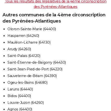
Tous les résultats des législatives de la 4ème circonscription
des Pyrénées-Atlantiques
Autres communes de la 4ème circonscription
des Pyrénées-Atlantiques
Oloron-Sainte-Marie (64400)
Hasparren (64240)
Mauléon-Licharre (64130)
Arudy (64260)
Saint-Palais (64120)
Saint-Étienne-de-Baïgorry (64430)
Saint-Jean-Pied-de-Port (64220)
Sauveterre-de-Béarn (64390)
Ogeu-les-Bains (64680)
Laruns (64440)
Bidos (64400)
Louvie-Juzon (64260)
Agnos (64400)