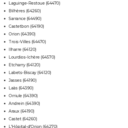
Laguinge-Restoue (64470)
Bilhères (64260)
Sarrance (64490)
Castetbon (64190)
Orion (64390)
Trois-Villes (64470)
Ilharre (64120)
Lourdios-Ichère (64570)
Etcharry (64120)
Labets-Biscay (64120)
Jasses (64190)
Laàs (64390)
Orriule (64390)
Andrein (64390)
Araux (64190)
Castet (64260)
L'Hôpital-d'Orion (64270)