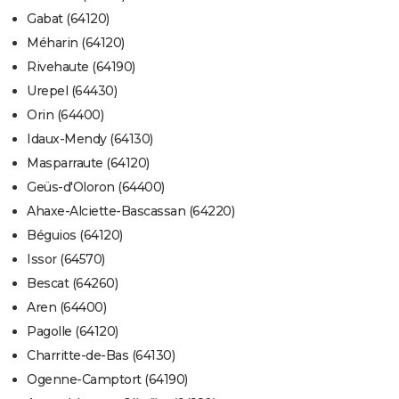
Gabat (64120)
Méharin (64120)
Rivehaute (64190)
Urepel (64430)
Orin (64400)
Idaux-Mendy (64130)
Masparraute (64120)
Geüs-d'Oloron (64400)
Ahaxe-Alciette-Bascassan (64220)
Béguios (64120)
Issor (64570)
Bescat (64260)
Aren (64400)
Pagolle (64120)
Charritte-de-Bas (64130)
Ogenne-Camptort (64190)