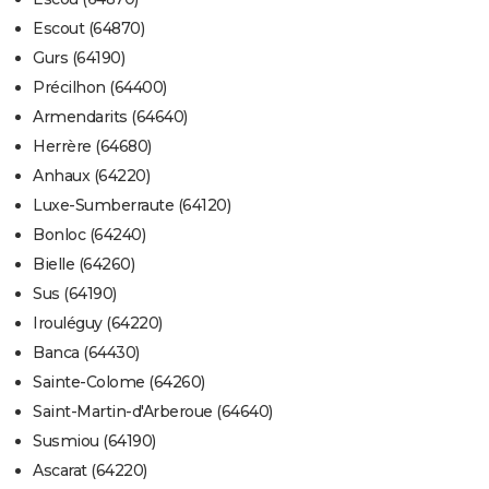
Escout (64870)
Gurs (64190)
Précilhon (64400)
Armendarits (64640)
Herrère (64680)
Anhaux (64220)
Luxe-Sumberraute (64120)
Bonloc (64240)
Bielle (64260)
Sus (64190)
Irouléguy (64220)
Banca (64430)
Sainte-Colome (64260)
Saint-Martin-d'Arberoue (64640)
Susmiou (64190)
Ascarat (64220)