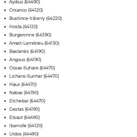
Aydius (64490)
Orsanco (64120)
Bustince-Iriberry (64220)
Hosta (64120)
Burgaronne (64390)
Arrast-Larrebieu (64130)
Bastanès (64190)
Angous (64190)
Ossas-Suhare (64470)
Lichans-Sunhar (64470)
Haux (64470)
Nabas (64190)
Etchebar (64470)
Gestas (64190)
Etsaut (64490)
Ibarrolle (64120)
Urdos (64490)