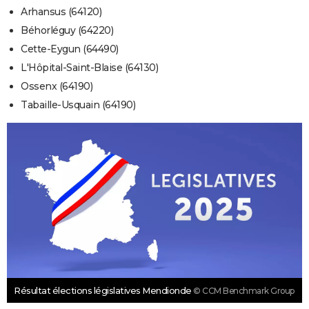
Arhansus (64120)
Béhorléguy (64220)
Cette-Eygun (64490)
L'Hôpital-Saint-Blaise (64130)
Ossenx (64190)
Tabaille-Usquain (64190)
Résultat élections législatives Mendionde
© CCM Benchmark Group