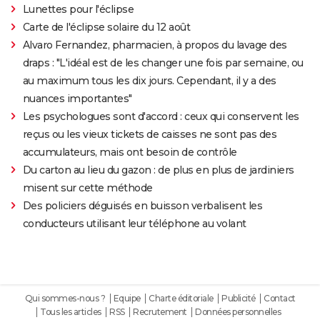
Lunettes pour l'éclipse
Carte de l'éclipse solaire du 12 août
Alvaro Fernandez, pharmacien, à propos du lavage des
draps : "L'idéal est de les changer une fois par semaine, ou
au maximum tous les dix jours. Cependant, il y a des
nuances importantes"
Les psychologues sont d'accord : ceux qui conservent les
reçus ou les vieux tickets de caisses ne sont pas des
accumulateurs, mais ont besoin de contrôle
Du carton au lieu du gazon : de plus en plus de jardiniers
misent sur cette méthode
Des policiers déguisés en buisson verbalisent les
conducteurs utilisant leur téléphone au volant
Qui sommes-nous ?
Equipe
Charte éditoriale
Publicité
Contact
Tous les articles
RSS
Recrutement
Données personnelles