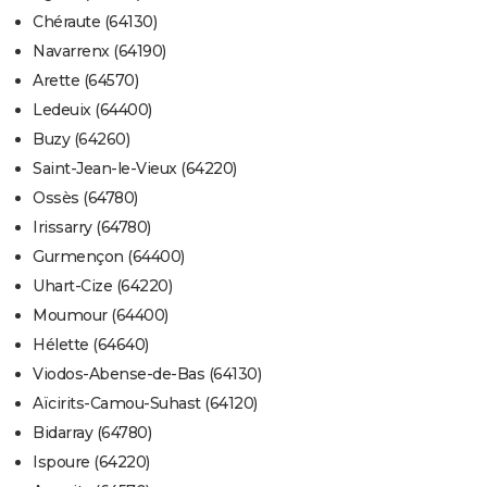
Chéraute (64130)
Navarrenx (64190)
Arette (64570)
Ledeuix (64400)
Buzy (64260)
Saint-Jean-le-Vieux (64220)
Ossès (64780)
Irissarry (64780)
Gurmençon (64400)
Uhart-Cize (64220)
Moumour (64400)
Hélette (64640)
Viodos-Abense-de-Bas (64130)
Aïcirits-Camou-Suhast (64120)
Bidarray (64780)
Ispoure (64220)