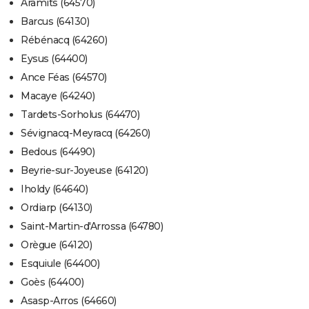
Aramits (64570)
Barcus (64130)
Rébénacq (64260)
Eysus (64400)
Ance Féas (64570)
Macaye (64240)
Tardets-Sorholus (64470)
Sévignacq-Meyracq (64260)
Bedous (64490)
Beyrie-sur-Joyeuse (64120)
Iholdy (64640)
Ordiarp (64130)
Saint-Martin-d'Arrossa (64780)
Orègue (64120)
Esquiule (64400)
Goès (64400)
Asasp-Arros (64660)