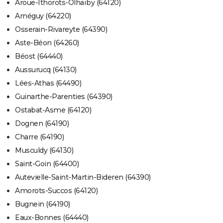
Aroue-Ithorots-Olhaïby (64120)
Arnéguy (64220)
Osserain-Rivareyte (64390)
Aste-Béon (64260)
Béost (64440)
Aussurucq (64130)
Lées-Athas (64490)
Guinarthe-Parenties (64390)
Ostabat-Asme (64120)
Dognen (64190)
Charre (64190)
Musculdy (64130)
Saint-Goin (64400)
Autevielle-Saint-Martin-Bideren (64390)
Amorots-Succos (64120)
Bugnein (64190)
Eaux-Bonnes (64440)