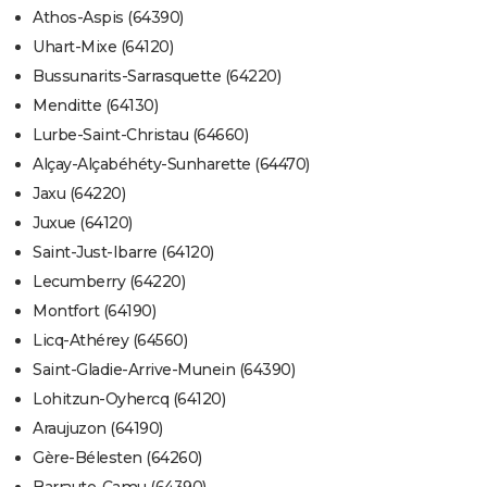
Athos-Aspis (64390)
Uhart-Mixe (64120)
Bussunarits-Sarrasquette (64220)
Menditte (64130)
Lurbe-Saint-Christau (64660)
Alçay-Alçabéhéty-Sunharette (64470)
Jaxu (64220)
Juxue (64120)
Saint-Just-Ibarre (64120)
Lecumberry (64220)
Montfort (64190)
Licq-Athérey (64560)
Saint-Gladie-Arrive-Munein (64390)
Lohitzun-Oyhercq (64120)
Araujuzon (64190)
Gère-Bélesten (64260)