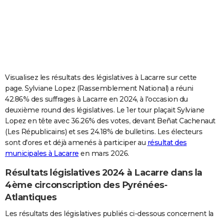
City break
Voyage de noces
Climat
Destinations
Voyage nature
Forum
+
PHOTO
GUIDES D'ACHAT
BONS PLANS
CARTE DE VOEUX
Visualisez les résultats des législatives à Lacarre sur cette
page. Sylviane Lopez (Rassemblement National) a réuni
Carte Bonne année
Carte Pâques
Carte de Noël
Carte Saint-Valentin
Carte d'anniversaire
DICTIONNAIRE
42.86% des suffrages à Lacarre en 2024, à l'occasion du
deuxième round des législatives. Le 1er tour plaçait Sylviane
Biographies
Expressions
Dictionnaire
Citations
Proverbes
PROGRAMME TV
Lopez en tête avec 36.26% des votes, devant Beñat Cachenaut
(Les Républicains) et ses 24.18% de bulletins. Les électeurs
COPAINS D'AVANT
sont d'ores et déjà amenés à participer au
résultat des
Se connecter
Collèges
Universités
Service militaire
S'inscrire
Lycées
Primaires
Entreprises
Avis de recherche
AVIS DE DÉCÈS
municipales à Lacarre
en mars 2026.
Résultats législatives 2024 à Lacarre dans la
FORUM
4ème circonscription des Pyrénées-
Lifestyle
Sport
Television
Cinema
Bricolage
Culture
Auto
Voyage
Atlantiques
Les résultats des législatives publiés ci-dessous concernent la