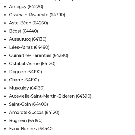
Arnéguy (64220)
Osserain-Rivareyte (64390)
Aste-Béon (64260)
Béost (64440)
Aussurucq (64130)
Lées-Athas (64490)
Guinarthe-Parenties (64390)
Ostabat-Asme (64120)
Dognen (64190)
Charre (64190)
Musculdy (64130)
Autevielle-Saint-Martin-Bideren (64390)
Saint-Goin (64400)
Amorots-Succos (64120)
Bugnein (64190)
Eaux-Bonnes (64440)