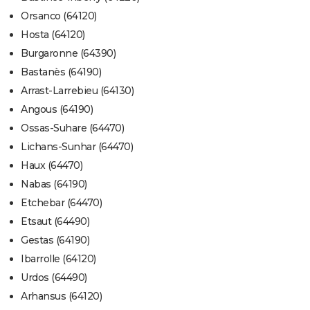
Orsanco (64120)
Hosta (64120)
Burgaronne (64390)
Bastanès (64190)
Arrast-Larrebieu (64130)
Angous (64190)
Ossas-Suhare (64470)
Lichans-Sunhar (64470)
Haux (64470)
Nabas (64190)
Etchebar (64470)
Etsaut (64490)
Gestas (64190)
Ibarrolle (64120)
Urdos (64490)
Arhansus (64120)