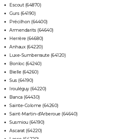
Escout (64870)
Gurs (64190)
Précilhon (64400)
Armendarits (64640)
Herrère (64680)
Anhaux (64220)
Luxe-Sumberraute (64120)
Bonloc (64240)
Bielle (64260)
Sus (64190)
Irouléguy (64220)
Banca (64430)
Sainte-Colome (64260)
Saint-Martin-d'Arberoue (64640)
Susmiou (64190)
Ascarat (64220)