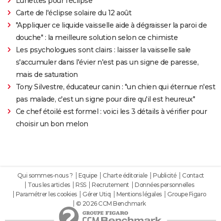
Lunettes pour l'éclipse
Carte de l'éclipse solaire du 12 août
"Appliquer ce liquide vaisselle aide à dégraisser la paroi de
douche" : la meilleure solution selon ce chimiste
Les psychologues sont clairs : laisser la vaisselle sale
s'accumuler dans l'évier n'est pas un signe de paresse,
mais de saturation
Tony Silvestre, éducateur canin : "un chien qui éternue n'est
pas malade, c'est un signe pour dire qu'il est heureux"
Ce chef étoilé est formel : voici les 3 détails à vérifier pour
choisir un bon melon
Qui sommes-nous ?
Equipe
Charte éditoriale
Publicité
Contact
Tous les articles
RSS
Recrutement
Données personnelles
Paramétrer les cookies
Gérer Utiq
Mentions légales
Groupe Figaro
© 2026 CCM Benchmark