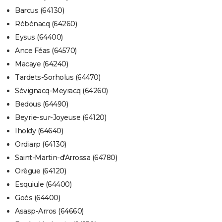
Barcus (64130)
Rébénacq (64260)
Eysus (64400)
Ance Féas (64570)
Macaye (64240)
Tardets-Sorholus (64470)
Sévignacq-Meyracq (64260)
Bedous (64490)
Beyrie-sur-Joyeuse (64120)
Iholdy (64640)
Ordiarp (64130)
Saint-Martin-d'Arrossa (64780)
Orègue (64120)
Esquiule (64400)
Goès (64400)
Asasp-Arros (64660)