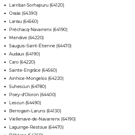
Larribar-Sorhapuru (64120)
Oraàs (64390)
Larrau (64560)
Préchacq-Navarrenx (64190)
Mendive (64220)
Sauguis-Saint-Étienne (64470)
Audaux (64190)
Caro (64220)
Sainte-Engrâce (64560)
Ainhice-Mongelos (64220)
Suhescun (64780)
Poey-d'Oloron (64400)
Lescun (64490)
Berrogain-Laruns (64130)
Viellenave-de-Navarrenx (64190)
Laguinge-Restoue (64470)