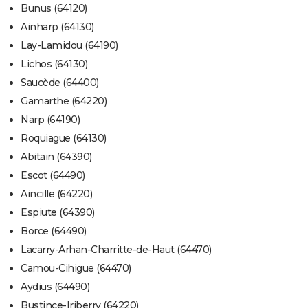
Bunus (64120)
Ainharp (64130)
Lay-Lamidou (64190)
Lichos (64130)
Saucède (64400)
Gamarthe (64220)
Narp (64190)
Roquiague (64130)
Abitain (64390)
Escot (64490)
Aincille (64220)
Espiute (64390)
Borce (64490)
Lacarry-Arhan-Charritte-de-Haut (64470)
Camou-Cihigue (64470)
Aydius (64490)
Bustince-Iriberry (64220)