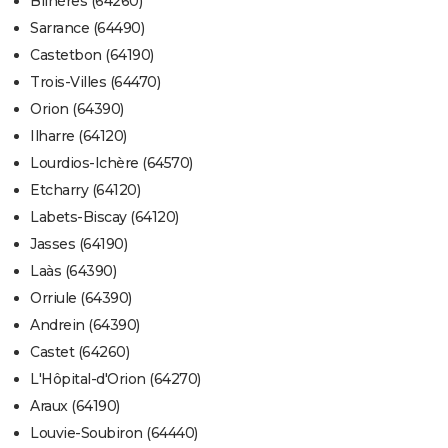
Bilhères (64260)
Sarrance (64490)
Castetbon (64190)
Trois-Villes (64470)
Orion (64390)
Ilharre (64120)
Lourdios-Ichère (64570)
Etcharry (64120)
Labets-Biscay (64120)
Jasses (64190)
Laàs (64390)
Orriule (64390)
Andrein (64390)
Castet (64260)
L'Hôpital-d'Orion (64270)
Araux (64190)
Louvie-Soubiron (64440)