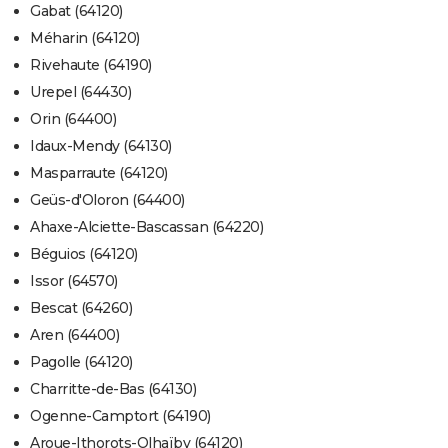
Gabat (64120)
Méharin (64120)
Rivehaute (64190)
Urepel (64430)
Orin (64400)
Idaux-Mendy (64130)
Masparraute (64120)
Geüs-d'Oloron (64400)
Ahaxe-Alciette-Bascassan (64220)
Béguios (64120)
Issor (64570)
Bescat (64260)
Aren (64400)
Pagolle (64120)
Charritte-de-Bas (64130)
Ogenne-Camptort (64190)
Aroue-Ithorots-Olhaïby (64120)