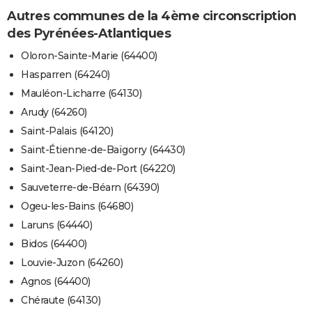
Autres communes de la 4ème circonscription
des Pyrénées-Atlantiques
Oloron-Sainte-Marie (64400)
Hasparren (64240)
Mauléon-Licharre (64130)
Arudy (64260)
Saint-Palais (64120)
Saint-Étienne-de-Baïgorry (64430)
Saint-Jean-Pied-de-Port (64220)
Sauveterre-de-Béarn (64390)
Ogeu-les-Bains (64680)
Laruns (64440)
Bidos (64400)
Louvie-Juzon (64260)
Agnos (64400)
Chéraute (64130)