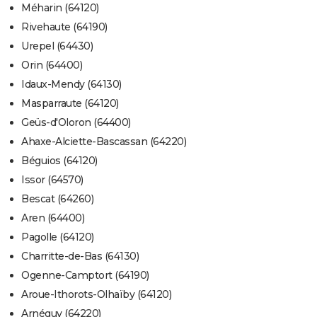
Méharin (64120)
Rivehaute (64190)
Urepel (64430)
Orin (64400)
Idaux-Mendy (64130)
Masparraute (64120)
Geüs-d'Oloron (64400)
Ahaxe-Alciette-Bascassan (64220)
Béguios (64120)
Issor (64570)
Bescat (64260)
Aren (64400)
Pagolle (64120)
Charritte-de-Bas (64130)
Ogenne-Camptort (64190)
Aroue-Ithorots-Olhaïby (64120)
Arnéguy (64220)