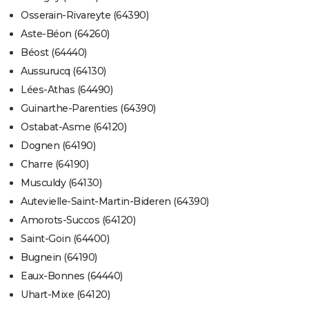
Osserain-Rivareyte (64390)
Aste-Béon (64260)
Béost (64440)
Aussurucq (64130)
Lées-Athas (64490)
Guinarthe-Parenties (64390)
Ostabat-Asme (64120)
Dognen (64190)
Charre (64190)
Musculdy (64130)
Autevielle-Saint-Martin-Bideren (64390)
Amorots-Succos (64120)
Saint-Goin (64400)
Bugnein (64190)
Eaux-Bonnes (64440)
Uhart-Mixe (64120)