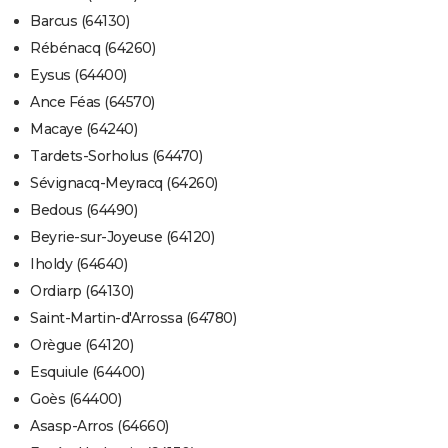
Barcus (64130)
Rébénacq (64260)
Eysus (64400)
Ance Féas (64570)
Macaye (64240)
Tardets-Sorholus (64470)
Sévignacq-Meyracq (64260)
Bedous (64490)
Beyrie-sur-Joyeuse (64120)
Iholdy (64640)
Ordiarp (64130)
Saint-Martin-d'Arrossa (64780)
Orègue (64120)
Esquiule (64400)
Goès (64400)
Asasp-Arros (64660)