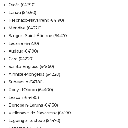
Oraàs (64390)
Larrau (64560)
Préchacq-Navarrenx (64190)
Mendive (64220)
Sauguis-Saint-Étienne (64470)
Lacarre (64220)
Audaux (64190)
Caro (64220)
Sainte-Engrâce (64560)
Ainhice-Mongelos (64220)
Suhescun (64780)
Poey-d'Oloron (64400)
Lescun (64490)
Berrogain-Laruns (64130)
Viellenave-de-Navarrenx (64190)
Laguinge-Restoue (64470)