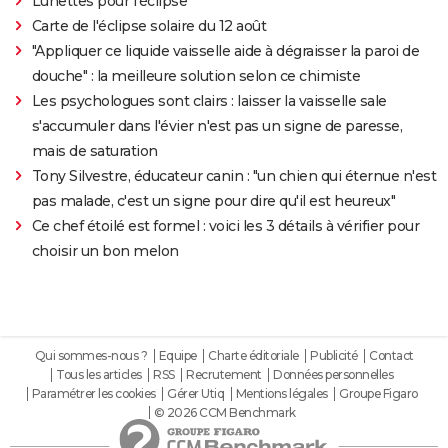
Lunettes pour l'éclipse
Carte de l'éclipse solaire du 12 août
"Appliquer ce liquide vaisselle aide à dégraisser la paroi de
douche" : la meilleure solution selon ce chimiste
Les psychologues sont clairs : laisser la vaisselle sale
s'accumuler dans l'évier n'est pas un signe de paresse,
mais de saturation
Tony Silvestre, éducateur canin : "un chien qui éternue n'est
pas malade, c'est un signe pour dire qu'il est heureux"
Ce chef étoilé est formel : voici les 3 détails à vérifier pour
choisir un bon melon
Qui sommes-nous ?
Equipe
Charte éditoriale
Publicité
Contact
Tous les articles
RSS
Recrutement
Données personnelles
Paramétrer les cookies
Gérer Utiq
Mentions légales
Groupe Figaro
© 2026 CCM Benchmark