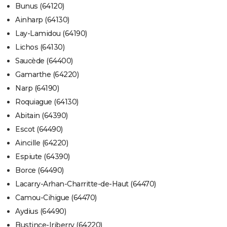
Bunus (64120)
Ainharp (64130)
Lay-Lamidou (64190)
Lichos (64130)
Saucède (64400)
Gamarthe (64220)
Narp (64190)
Roquiague (64130)
Abitain (64390)
Escot (64490)
Aincille (64220)
Espiute (64390)
Borce (64490)
Lacarry-Arhan-Charritte-de-Haut (64470)
Camou-Cihigue (64470)
Aydius (64490)
Bustince-Iriberry (64220)