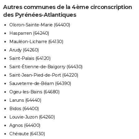
Autres communes de la 4ème circonscription
des Pyrénées-Atlantiques
Oloron-Sainte-Marie (64400)
Hasparren (64240)
Mauléon-Licharre (64130)
Arudy (64260)
Saint-Palais (64120)
Saint-Étienne-de-Baïgorry (64430)
Saint-Jean-Pied-de-Port (64220)
Sauveterre-de-Béarn (64390)
Ogeu-les-Bains (64680)
Laruns (64440)
Bidos (64400)
Louvie-Juzon (64260)
Agnos (64400)
Chéraute (64130)