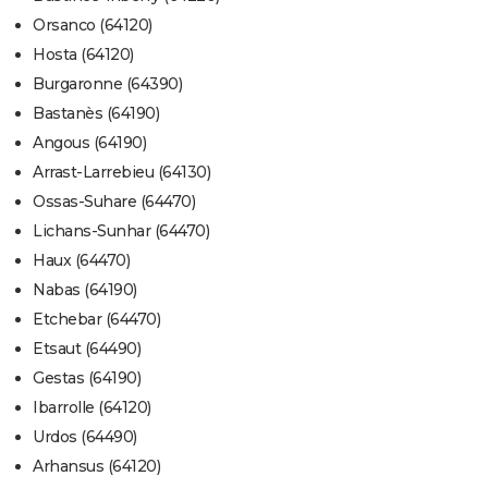
Orsanco (64120)
Hosta (64120)
Burgaronne (64390)
Bastanès (64190)
Angous (64190)
Arrast-Larrebieu (64130)
Ossas-Suhare (64470)
Lichans-Sunhar (64470)
Haux (64470)
Nabas (64190)
Etchebar (64470)
Etsaut (64490)
Gestas (64190)
Ibarrolle (64120)
Urdos (64490)
Arhansus (64120)