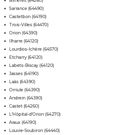
Bilhères (64260)
Sarrance (64490)
Castetbon (64190)
Trois-Villes (64470)
Orion (64390)
Ilharre (64120)
Lourdios-Ichère (64570)
Etcharry (64120)
Labets-Biscay (64120)
Jasses (64190)
Laàs (64390)
Orriule (64390)
Andrein (64390)
Castet (64260)
L'Hôpital-d'Orion (64270)
Araux (64190)
Louvie-Soubiron (64440)