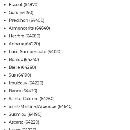
Escout (64870)
Gurs (64190)
Précilhon (64400)
Armendarits (64640)
Herrère (64680)
Anhaux (64220)
Luxe-Sumberraute (64120)
Bonloc (64240)
Bielle (64260)
Sus (64190)
Irouléguy (64220)
Banca (64430)
Sainte-Colome (64260)
Saint-Martin-d'Arberoue (64640)
Susmiou (64190)
Ascarat (64220)