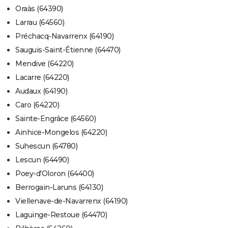
Oraàs (64390)
Larrau (64560)
Préchacq-Navarrenx (64190)
Sauguis-Saint-Étienne (64470)
Mendive (64220)
Lacarre (64220)
Audaux (64190)
Caro (64220)
Sainte-Engrâce (64560)
Ainhice-Mongelos (64220)
Suhescun (64780)
Lescun (64490)
Poey-d'Oloron (64400)
Berrogain-Laruns (64130)
Viellenave-de-Navarrenx (64190)
Laguinge-Restoue (64470)