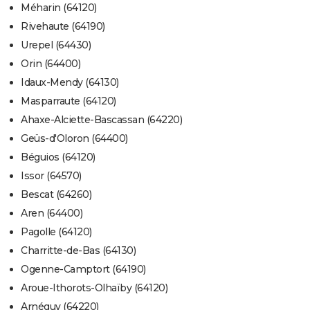
Méharin (64120)
Rivehaute (64190)
Urepel (64430)
Orin (64400)
Idaux-Mendy (64130)
Masparraute (64120)
Ahaxe-Alciette-Bascassan (64220)
Geüs-d'Oloron (64400)
Béguios (64120)
Issor (64570)
Bescat (64260)
Aren (64400)
Pagolle (64120)
Charritte-de-Bas (64130)
Ogenne-Camptort (64190)
Aroue-Ithorots-Olhaïby (64120)
Arnéguy (64220)