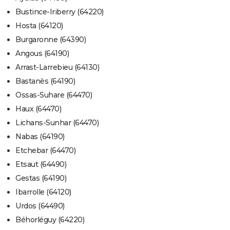
Bustince-Iriberry (64220)
Hosta (64120)
Burgaronne (64390)
Angous (64190)
Arrast-Larrebieu (64130)
Bastanès (64190)
Ossas-Suhare (64470)
Haux (64470)
Lichans-Sunhar (64470)
Nabas (64190)
Etchebar (64470)
Etsaut (64490)
Gestas (64190)
Ibarrolle (64120)
Urdos (64490)
Béhorléguy (64220)