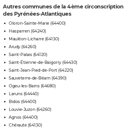
Autres communes de la 4ème circonscription
des Pyrénées-Atlantiques
Oloron-Sainte-Marie (64400)
Hasparren (64240)
Mauléon-Licharre (64130)
Arudy (64260)
Saint-Palais (64120)
Saint-Étienne-de-Baïgorry (64430)
Saint-Jean-Pied-de-Port (64220)
Sauveterre-de-Béarn (64390)
Ogeu-les-Bains (64680)
Laruns (64440)
Bidos (64400)
Louvie-Juzon (64260)
Agnos (64400)
Chéraute (64130)