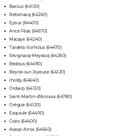
Barcus (64130)
Rébénacq (64260)
Eysus (64400)
Ance Féas (64570)
Macaye (64240)
Tardets-Sorholus (64470)
Sévignacq-Meyracq (64260)
Bedous (64490)
Beyrie-sur-Joyeuse (64120)
Iholdy (64640)
Ordiarp (64130)
Saint-Martin-d'Arrossa (64780)
Orègue (64120)
Esquiule (64400)
Goès (64400)
Asasp-Arros (64660)