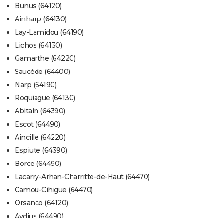
Bunus (64120)
Ainharp (64130)
Lay-Lamidou (64190)
Lichos (64130)
Gamarthe (64220)
Saucède (64400)
Narp (64190)
Roquiague (64130)
Abitain (64390)
Escot (64490)
Aincille (64220)
Espiute (64390)
Borce (64490)
Lacarry-Arhan-Charritte-de-Haut (64470)
Camou-Cihigue (64470)
Orsanco (64120)
Aydius (64490)