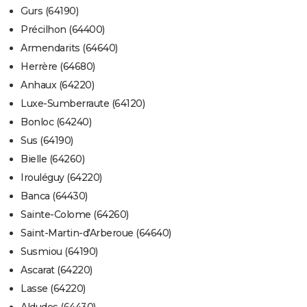
Gurs (64190)
Précilhon (64400)
Armendarits (64640)
Herrère (64680)
Anhaux (64220)
Luxe-Sumberraute (64120)
Bonloc (64240)
Sus (64190)
Bielle (64260)
Irouléguy (64220)
Banca (64430)
Sainte-Colome (64260)
Saint-Martin-d'Arberoue (64640)
Susmiou (64190)
Ascarat (64220)
Lasse (64220)