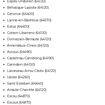
Espès-Undurein (64130)
Béhasque-Lapiste (64120)
Géronce (64400)
Lanne-en-Barétous (64570)
Estos (64400)
Gotein-Libarrenx (64130)
Domezain-Berraute (64120)
Amendeuix-Oneix (64120)
Accous (64490)
Castetnau-Camblong (64190)
Garindein (64130)
Larceveau-Arros-Cibits (64120)
Izeste (64260)
Saint-Esteben (64640)
Arraute-Charritte (64120)
Escou (64870)
Escout (64870)