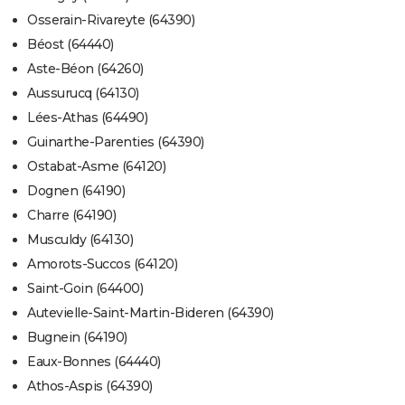
Osserain-Rivareyte (64390)
Béost (64440)
Aste-Béon (64260)
Aussurucq (64130)
Lées-Athas (64490)
Guinarthe-Parenties (64390)
Ostabat-Asme (64120)
Dognen (64190)
Charre (64190)
Musculdy (64130)
Amorots-Succos (64120)
Saint-Goin (64400)
Autevielle-Saint-Martin-Bideren (64390)
Bugnein (64190)
Eaux-Bonnes (64440)
Athos-Aspis (64390)