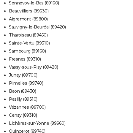
Sennevoy-le-Bas (89160)
Beauvilliers (89630)
Aigremont (89800)
Sauvigny-le-Beuréal (89420)
Tharoiseau (89450)
Sainte-Vertu (89310)
Sambourg (89160)
Fresnes (89310)
Vassy-sous-Pisy (89420)
Junay (89700)
Pimelles (89740)
Baon (89430)
Pasilly (89310)
Vézannes (89700)
Censy (89310)
Lichères-sur-Yonne (89660)
Quincerot (89740)