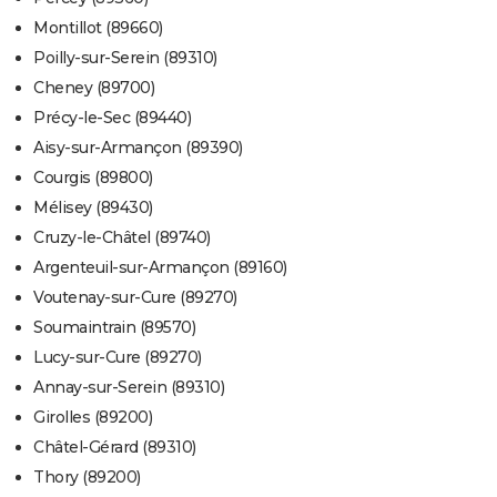
Montillot (89660)
Poilly-sur-Serein (89310)
Cheney (89700)
Précy-le-Sec (89440)
Aisy-sur-Armançon (89390)
Courgis (89800)
Mélisey (89430)
Cruzy-le-Châtel (89740)
Argenteuil-sur-Armançon (89160)
Voutenay-sur-Cure (89270)
Soumaintrain (89570)
Lucy-sur-Cure (89270)
Annay-sur-Serein (89310)
Girolles (89200)
Châtel-Gérard (89310)
Thory (89200)