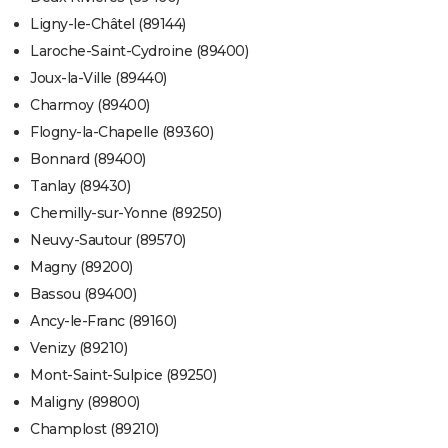
Ligny-le-Châtel (89144)
Laroche-Saint-Cydroine (89400)
Joux-la-Ville (89440)
Charmoy (89400)
Flogny-la-Chapelle (89360)
Bonnard (89400)
Tanlay (89430)
Chemilly-sur-Yonne (89250)
Neuvy-Sautour (89570)
Magny (89200)
Bassou (89400)
Ancy-le-Franc (89160)
Venizy (89210)
Mont-Saint-Sulpice (89250)
Maligny (89800)
Champlost (89210)