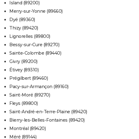
Island (89200)
Merry-sur-Yonne (89660)
Dyé (89360)
Thizy (89420)
Lignorelles (89800)
Bessy-sur-Cure (89270)
Sainte-Colombe (89440)
Givry (89200)
Étivey (89310)
Prégilbert (89460)
Pacy-sur-Armançon (89160)
Saint-Moré (89270)
Fleys (89800)
Saint-André-en-Terre-Plaine (89420)
Bierry-les-Belles-Fontaines (89420)
Montréal (89420)
Méré (89144)