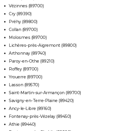
Vézinnes (89700)
Cry (89390)
Préhy (89800)
Collan (89700)
Molosmes (89700)
Lichères-près-Aigremont (89800)
Arthonnay (89740)
Paroy-en-Othe (89210)
Roffey (89700)
Yrouerre (89700)
Lasson (89570)
Saint-Martin-sur-Armançon (89700)
Savigny-en-Terre-Plaine (89420)
Ancy-le-Libre (89160)
Fontenay-près-Vézelay (89450)
Athie (89440)