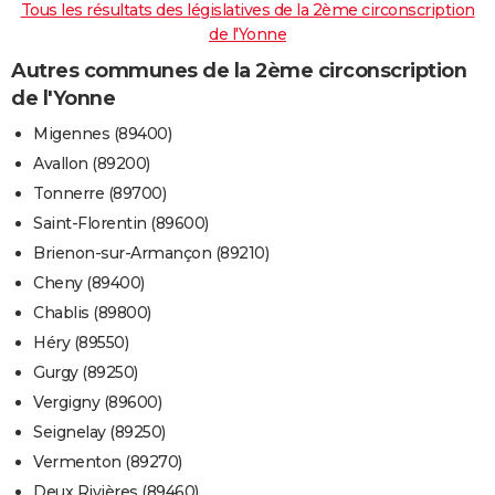
Tous les résultats des législatives de la 2ème circonscription
de l'Yonne
Autres communes de la 2ème circonscription
de l'Yonne
Migennes (89400)
Avallon (89200)
Tonnerre (89700)
Saint-Florentin (89600)
Brienon-sur-Armançon (89210)
Cheny (89400)
Chablis (89800)
Héry (89550)
Gurgy (89250)
Vergigny (89600)
Seignelay (89250)
Vermenton (89270)
Deux Rivières (89460)