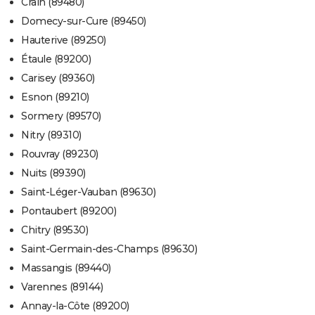
Crain (89480)
Domecy-sur-Cure (89450)
Hauterive (89250)
Étaule (89200)
Carisey (89360)
Esnon (89210)
Sormery (89570)
Nitry (89310)
Rouvray (89230)
Nuits (89390)
Saint-Léger-Vauban (89630)
Pontaubert (89200)
Chitry (89530)
Saint-Germain-des-Champs (89630)
Massangis (89440)
Varennes (89144)
Annay-la-Côte (89200)