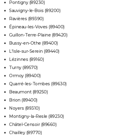
Pontigny (89230)
Sauvigny-le-Bois (89200)
Ravières (89390)
Épineau-les-Voves (89400)
Guillon-Terre-Plaine (89420)
Bussy-en-Othe (89400)
L'Isle-sur-Serein (89440)
Lézinnes (89160)
Turny (89570)
Ormoy (89400)
Quarré-les-Tombes (89630)
Beaumont (89250)
Brion (89400)
Noyers (89310)
Montigny-la-Resle (89230)
Châtel-Censoir (89660)
Chailley (89770)