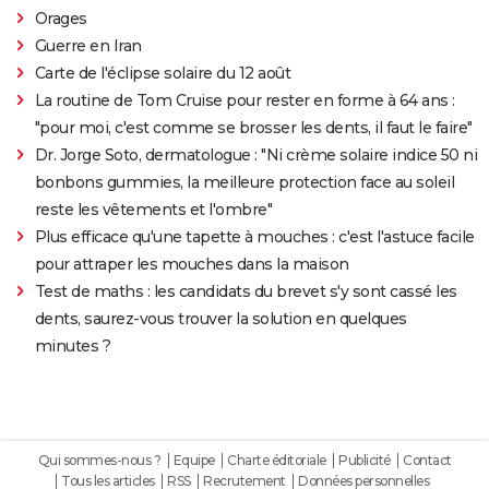
Orages
Guerre en Iran
Carte de l'éclipse solaire du 12 août
La routine de Tom Cruise pour rester en forme à 64 ans :
"pour moi, c'est comme se brosser les dents, il faut le faire"
Dr. Jorge Soto, dermatologue : "Ni crème solaire indice 50 ni
bonbons gummies, la meilleure protection face au soleil
reste les vêtements et l'ombre"
Plus efficace qu'une tapette à mouches : c'est l'astuce facile
pour attraper les mouches dans la maison
Test de maths : les candidats du brevet s'y sont cassé les
dents, saurez-vous trouver la solution en quelques
minutes ?
Qui sommes-nous ?
Equipe
Charte éditoriale
Publicité
Contact
Tous les articles
RSS
Recrutement
Données personnelles