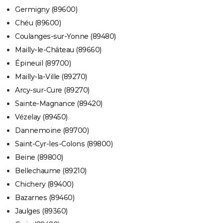
Germigny (89600)
Chéu (89600)
Coulanges-sur-Yonne (89480)
Mailly-le-Château (89660)
Épineuil (89700)
Mailly-la-Ville (89270)
Arcy-sur-Cure (89270)
Sainte-Magnance (89420)
Vézelay (89450)
Dannemoine (89700)
Saint-Cyr-les-Colons (89800)
Beine (89800)
Bellechaume (89210)
Chichery (89400)
Bazarnes (89460)
Jaulges (89360)