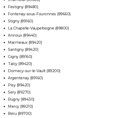
Festigny (89480)
Fontenay-sous-Fouronnes (89660)
Stigny (89160)
La Chapelle-Vaupelteigne (89800)
Annoux (89440)
Marmeaux (89420)
Santigny (89420)
Gigny (89160)
Talcy (89420)
Domecy-sur-le-Vault (89200)
Argentenay (89160)
Pisy (89420)
Sery (89270)
Rugny (89430)
Mercy (89210)
Béru (89700)