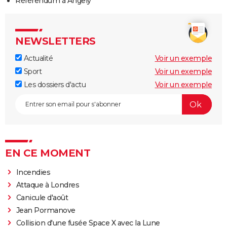
Référendum à Angely
NEWSLETTERS
Actualité
Voir un exemple
Sport
Voir un exemple
Les dossiers d'actu
Voir un exemple
EN CE MOMENT
Incendies
Attaque à Londres
Canicule d'août
Jean Pormanove
Collision d'une fusée Space X avec la Lune