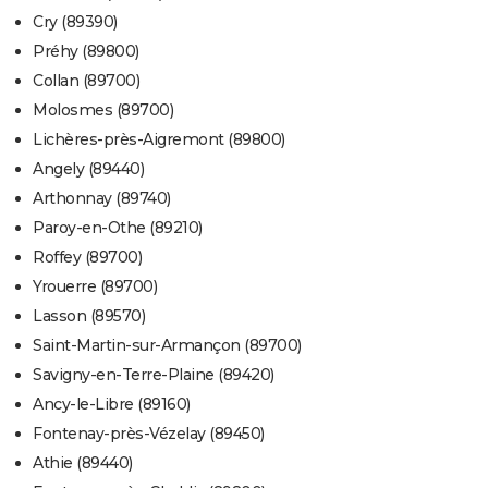
Cry (89390)
Préhy (89800)
Collan (89700)
Molosmes (89700)
Lichères-près-Aigremont (89800)
Angely (89440)
Arthonnay (89740)
Paroy-en-Othe (89210)
Roffey (89700)
Yrouerre (89700)
Lasson (89570)
Saint-Martin-sur-Armançon (89700)
Savigny-en-Terre-Plaine (89420)
Ancy-le-Libre (89160)
Fontenay-près-Vézelay (89450)
Athie (89440)