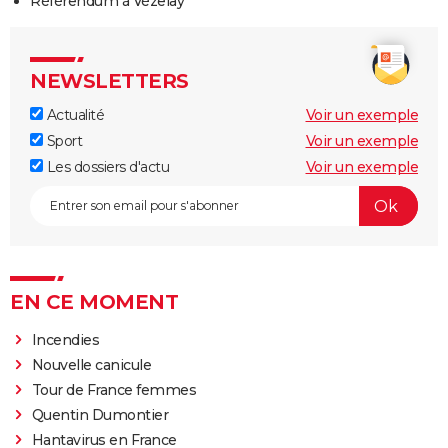
Référendum à Vézelay
NEWSLETTERS
Actualité
Voir un exemple
Sport
Voir un exemple
Les dossiers d'actu
Voir un exemple
EN CE MOMENT
Incendies
Nouvelle canicule
Tour de France femmes
Quentin Dumontier
Hantavirus en France