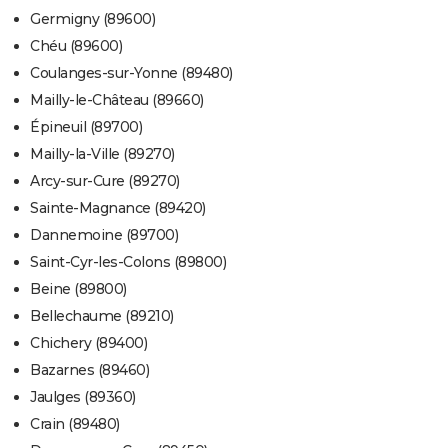
Germigny (89600)
Chéu (89600)
Coulanges-sur-Yonne (89480)
Mailly-le-Château (89660)
Épineuil (89700)
Mailly-la-Ville (89270)
Arcy-sur-Cure (89270)
Sainte-Magnance (89420)
Dannemoine (89700)
Saint-Cyr-les-Colons (89800)
Beine (89800)
Bellechaume (89210)
Chichery (89400)
Bazarnes (89460)
Jaulges (89360)
Crain (89480)