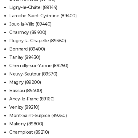
Ligny-le-Châtel (89144)
Laroche-Saint-Cydroine (89400)
Joux-la-Ville (89440)
Charmoy (89400)
Flogny-la-Chapelle (89360)
Bonnard (89400)
Tanlay (89430)
Chemilly-sur-Yonne (89250)
Neuvy-Sautour (89570)
Magny (89200)
Bassou (89400)
Ancy-le-Franc (89160)
Venizy (89210)
Mont-Saint-Sulpice (89250)
Maligny (89800)
Champlost (89210)