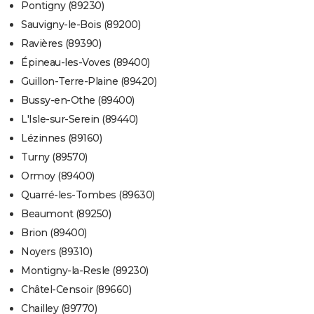
Pontigny (89230)
Sauvigny-le-Bois (89200)
Ravières (89390)
Épineau-les-Voves (89400)
Guillon-Terre-Plaine (89420)
Bussy-en-Othe (89400)
L'Isle-sur-Serein (89440)
Lézinnes (89160)
Turny (89570)
Ormoy (89400)
Quarré-les-Tombes (89630)
Beaumont (89250)
Brion (89400)
Noyers (89310)
Montigny-la-Resle (89230)
Châtel-Censoir (89660)
Chailley (89770)