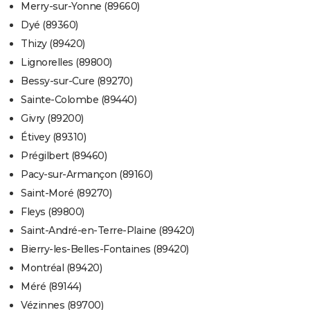
Merry-sur-Yonne (89660)
Dyé (89360)
Thizy (89420)
Lignorelles (89800)
Bessy-sur-Cure (89270)
Sainte-Colombe (89440)
Givry (89200)
Étivey (89310)
Prégilbert (89460)
Pacy-sur-Armançon (89160)
Saint-Moré (89270)
Fleys (89800)
Saint-André-en-Terre-Plaine (89420)
Bierry-les-Belles-Fontaines (89420)
Montréal (89420)
Méré (89144)
Vézinnes (89700)