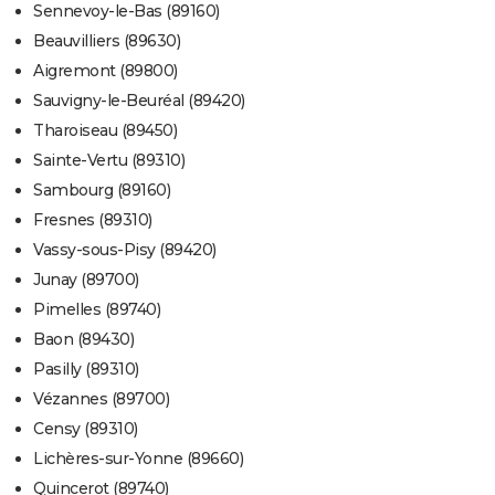
Sennevoy-le-Bas (89160)
Beauvilliers (89630)
Aigremont (89800)
Sauvigny-le-Beuréal (89420)
Tharoiseau (89450)
Sainte-Vertu (89310)
Sambourg (89160)
Fresnes (89310)
Vassy-sous-Pisy (89420)
Junay (89700)
Pimelles (89740)
Baon (89430)
Pasilly (89310)
Vézannes (89700)
Censy (89310)
Lichères-sur-Yonne (89660)
Quincerot (89740)