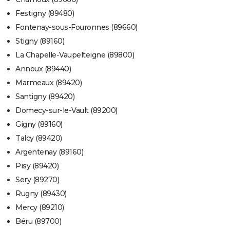
Festigny (89480)
Fontenay-sous-Fouronnes (89660)
Stigny (89160)
La Chapelle-Vaupelteigne (89800)
Annoux (89440)
Marmeaux (89420)
Santigny (89420)
Domecy-sur-le-Vault (89200)
Gigny (89160)
Talcy (89420)
Argentenay (89160)
Pisy (89420)
Sery (89270)
Rugny (89430)
Mercy (89210)
Béru (89700)