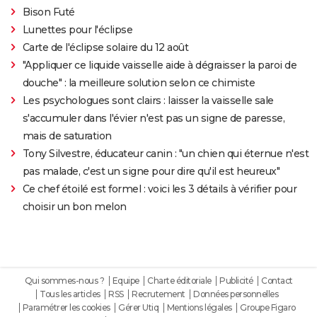
Bison Futé
Lunettes pour l'éclipse
Carte de l'éclipse solaire du 12 août
"Appliquer ce liquide vaisselle aide à dégraisser la paroi de
douche" : la meilleure solution selon ce chimiste
Les psychologues sont clairs : laisser la vaisselle sale
s'accumuler dans l'évier n'est pas un signe de paresse,
mais de saturation
Tony Silvestre, éducateur canin : "un chien qui éternue n'est
pas malade, c'est un signe pour dire qu'il est heureux"
Ce chef étoilé est formel : voici les 3 détails à vérifier pour
choisir un bon melon
Qui sommes-nous ?
Equipe
Charte éditoriale
Publicité
Contact
Tous les articles
RSS
Recrutement
Données personnelles
Paramétrer les cookies
Gérer Utiq
Mentions légales
Groupe Figaro