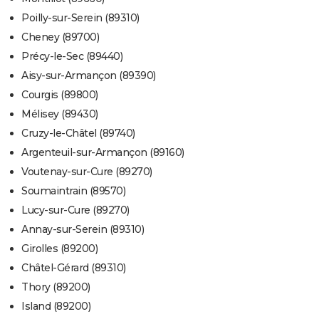
Poilly-sur-Serein (89310)
Cheney (89700)
Précy-le-Sec (89440)
Aisy-sur-Armançon (89390)
Courgis (89800)
Mélisey (89430)
Cruzy-le-Châtel (89740)
Argenteuil-sur-Armançon (89160)
Voutenay-sur-Cure (89270)
Soumaintrain (89570)
Lucy-sur-Cure (89270)
Annay-sur-Serein (89310)
Girolles (89200)
Châtel-Gérard (89310)
Thory (89200)
Island (89200)