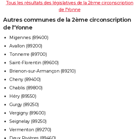
Tous les résultats des législatives de la 2ème circonscription
de l'Yonne
Autres communes de la 2ème circonscription
de l'Yonne
Migennes (89400)
Avallon (89200)
Tonnerre (89700)
Saint-Florentin (89600)
Brienon-sur-Armançon (89210)
Cheny (89400)
Chablis (89800)
Héry (89550)
Gurgy (89250)
Vergigny (89600)
Seignelay (89250)
Vermenton (89270)
Deux Rivières (89460)