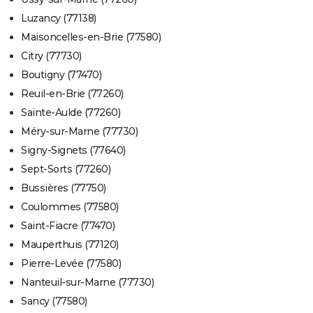
Luzancy (77138)
Maisoncelles-en-Brie (77580)
Citry (77730)
Boutigny (77470)
Reuil-en-Brie (77260)
Sainte-Aulde (77260)
Méry-sur-Marne (77730)
Signy-Signets (77640)
Sept-Sorts (77260)
Bussières (77750)
Coulommes (77580)
Saint-Fiacre (77470)
Mauperthuis (77120)
Pierre-Levée (77580)
Nanteuil-sur-Marne (77730)
Sancy (77580)