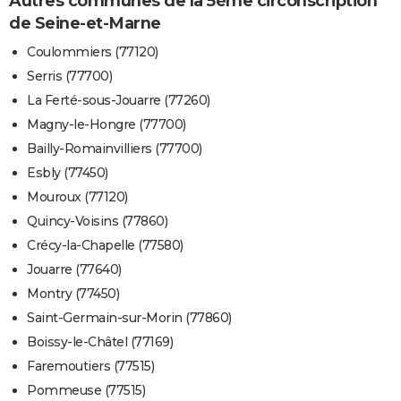
Autres communes de la 5ème circonscription
de Seine-et-Marne
Coulommiers (77120)
Serris (77700)
La Ferté-sous-Jouarre (77260)
Magny-le-Hongre (77700)
Bailly-Romainvilliers (77700)
Esbly (77450)
Mouroux (77120)
Quincy-Voisins (77860)
Crécy-la-Chapelle (77580)
Jouarre (77640)
Montry (77450)
Saint-Germain-sur-Morin (77860)
Boissy-le-Châtel (77169)
Faremoutiers (77515)
Pommeuse (77515)