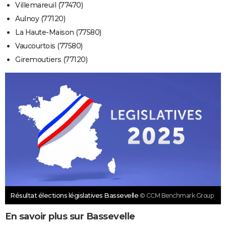
Villemareuil (77470)
Aulnoy (77120)
La Haute-Maison (77580)
Vaucourtois (77580)
Giremoutiers (77120)
Résultat élections législatives Bassevelle
© CCM Benchmark Group
En savoir plus sur Bassevelle