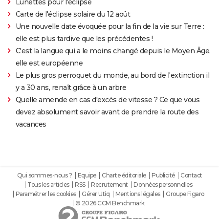
Lunettes pour l'éclipse
Carte de l'éclipse solaire du 12 août
Une nouvelle date évoquée pour la fin de la vie sur Terre :
elle est plus tardive que les précédentes !
C'est la langue qui a le moins changé depuis le Moyen Âge,
elle est européenne
Le plus gros perroquet du monde, au bord de l'extinction il
y a 30 ans, renaît grâce à un arbre
Quelle amende en cas d'excès de vitesse ? Ce que vous
devez absolument savoir avant de prendre la route des
vacances
Qui sommes-nous ?
Equipe
Charte éditoriale
Publicité
Contact
Tous les articles
RSS
Recrutement
Données personnelles
Paramétrer les cookies
Gérer Utiq
Mentions légales
Groupe Figaro
© 2026 CCM Benchmark