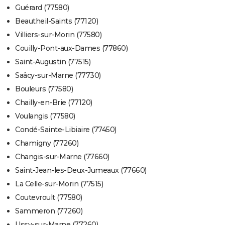
Guérard (77580)
Beautheil-Saints (77120)
Villiers-sur-Morin (77580)
Couilly-Pont-aux-Dames (77860)
Saint-Augustin (77515)
Saâcy-sur-Marne (77730)
Bouleurs (77580)
Chailly-en-Brie (77120)
Voulangis (77580)
Condé-Sainte-Libiaire (77450)
Chamigny (77260)
Changis-sur-Marne (77660)
Saint-Jean-les-Deux-Jumeaux (77660)
La Celle-sur-Morin (77515)
Coutevroult (77580)
Sammeron (77260)
Ussy-sur-Marne (77260)