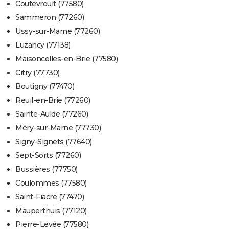
Coutevroult (77580)
Sammeron (77260)
Ussy-sur-Marne (77260)
Luzancy (77138)
Maisoncelles-en-Brie (77580)
Citry (77730)
Boutigny (77470)
Reuil-en-Brie (77260)
Sainte-Aulde (77260)
Méry-sur-Marne (77730)
Signy-Signets (77640)
Sept-Sorts (77260)
Bussières (77750)
Coulommes (77580)
Saint-Fiacre (77470)
Mauperthuis (77120)
Pierre-Levée (77580)