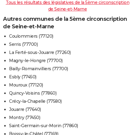
Tous les résultats des législatives de la 5ème circonscription
de Seine-et-Marne
Autres communes de la 5ème circonscription
de Seine-et-Marne
Coulommiers (77120)
Serris (77700)
La Ferté-sous-Jouarre (77260)
Magny-le-Hongre (77700)
Bailly-Romainvilliers (77700)
Esbly (77450)
Mouroux (77120)
Quincy-Voisins (77860)
Crécy-la-Chapelle (77580)
Jouarre (77640)
Montry (77450)
Saint-Germain-sur-Morin (77860)
Boissy-le-Châtel (77169)