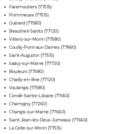
Faremoutiers (77515)
Pommeuse (77515)
Guérard (77580)
Beautheil-Saints (77120)
Villiers-sur-Morin (77580)
Couilly-Pont-aux-Dames (77860)
Saint-Augustin (77515)
Saâcy-sur-Marne (77730)
Bouleurs (77580)
Chailly-en-Brie (77120)
Voulangis (77580)
Condé-Sainte-Libiaire (77450)
Chamigny (77260)
Changis-sur-Marne (77660)
Saint-Jean-les-Deux-Jumeaux (77660)
La Celle-sur-Morin (77515)