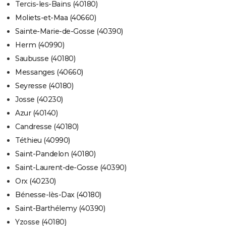
Tercis-les-Bains (40180)
Moliets-et-Maa (40660)
Sainte-Marie-de-Gosse (40390)
Herm (40990)
Saubusse (40180)
Messanges (40660)
Seyresse (40180)
Josse (40230)
Azur (40140)
Candresse (40180)
Téthieu (40990)
Saint-Pandelon (40180)
Saint-Laurent-de-Gosse (40390)
Orx (40230)
Bénesse-lès-Dax (40180)
Saint-Barthélemy (40390)
Yzosse (40180)