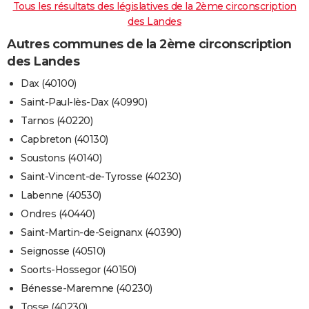
Tous les résultats des législatives de la 2ème circonscription
des Landes
Autres communes de la 2ème circonscription
des Landes
Dax (40100)
Saint-Paul-lès-Dax (40990)
Tarnos (40220)
Capbreton (40130)
Soustons (40140)
Saint-Vincent-de-Tyrosse (40230)
Labenne (40530)
Ondres (40440)
Saint-Martin-de-Seignanx (40390)
Seignosse (40510)
Soorts-Hossegor (40150)
Bénesse-Maremne (40230)
Tosse (40230)