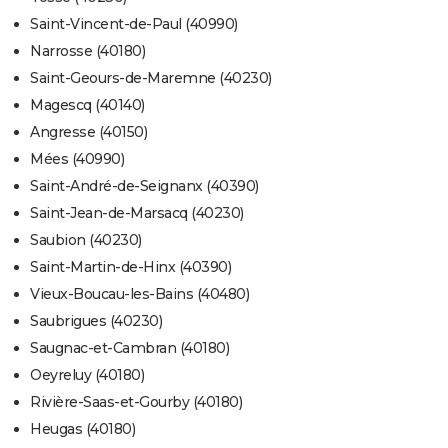
Saint-Vincent-de-Paul (40990)
Narrosse (40180)
Saint-Geours-de-Maremne (40230)
Magescq (40140)
Angresse (40150)
Mées (40990)
Saint-André-de-Seignanx (40390)
Saint-Jean-de-Marsacq (40230)
Saubion (40230)
Saint-Martin-de-Hinx (40390)
Vieux-Boucau-les-Bains (40480)
Saubrigues (40230)
Saugnac-et-Cambran (40180)
Oeyreluy (40180)
Rivière-Saas-et-Gourby (40180)
Heugas (40180)