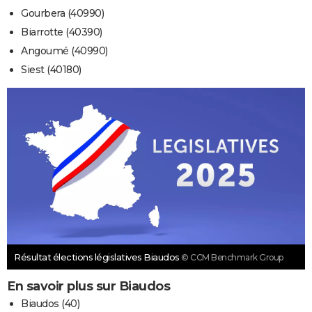
Gourbera (40990)
Biarrotte (40390)
Angoumé (40990)
Siest (40180)
Résultat élections législatives Biaudos
© CCM Benchmark Group
En savoir plus sur Biaudos
Biaudos (40)