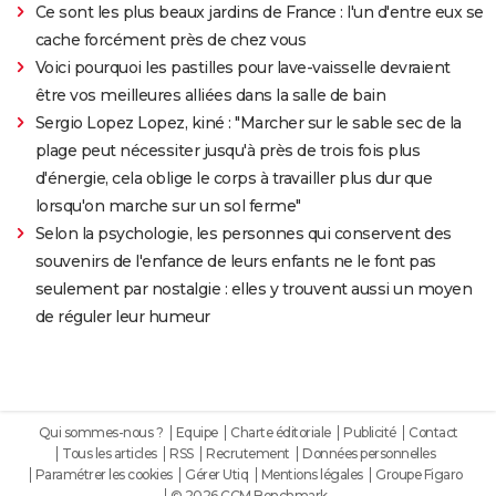
Ce sont les plus beaux jardins de France : l'un d'entre eux se
cache forcément près de chez vous
Voici pourquoi les pastilles pour lave-vaisselle devraient
être vos meilleures alliées dans la salle de bain
Sergio Lopez Lopez, kiné : "Marcher sur le sable sec de la
plage peut nécessiter jusqu'à près de trois fois plus
d'énergie, cela oblige le corps à travailler plus dur que
lorsqu'on marche sur un sol ferme"
Selon la psychologie, les personnes qui conservent des
souvenirs de l'enfance de leurs enfants ne le font pas
seulement par nostalgie : elles y trouvent aussi un moyen
de réguler leur humeur
Qui sommes-nous ?
Equipe
Charte éditoriale
Publicité
Contact
Tous les articles
RSS
Recrutement
Données personnelles
Paramétrer les cookies
Gérer Utiq
Mentions légales
Groupe Figaro
© 2026 CCM Benchmark