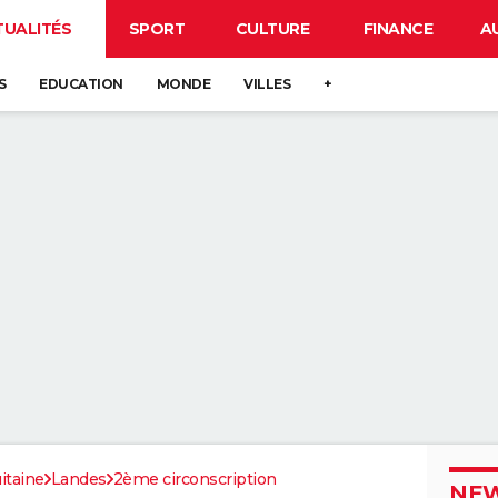
TUALITÉS
SPORT
CULTURE
FINANCE
A
S
EDUCATION
MONDE
VILLES
+
itaine
Landes
2ème circonscription
NEW