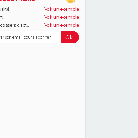
alité
Voir un exemple
rt
Voir un exemple
dossiers d'actu
Voir un exemple