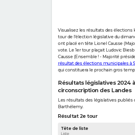
Visualisez les résultats des élections
tour de l'élection législative du dima
ont placé en tête Lionel Causse (Majori
vote. Le 1er tour plaçait Ludovic Bies
Causse (Ensemble ! - Majorité présiden
résultat des élections municipales à
qui constituera le prochain gros temps
Résultats législatives 2024
circonscription des Landes
Les résultats des législatives publi
Barthélemy.
Résultat 2e tour
Tête de liste
Liste