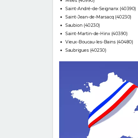
Mées (40990)
Saint-André-de-Seignanx (40390)
Saint-Jean-de-Marsacq (40230)
Saubion (40230)
Saint-Martin-de-Hinx (40390)
Vieux-Boucau-les-Bains (40480)
Saubrigues (40230)