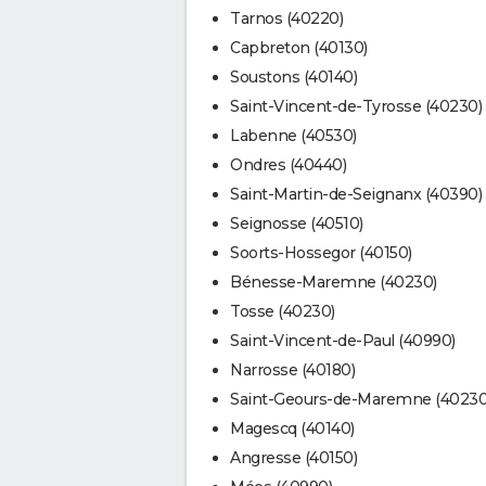
Tarnos (40220)
Capbreton (40130)
Soustons (40140)
Saint-Vincent-de-Tyrosse (40230)
Labenne (40530)
Ondres (40440)
Saint-Martin-de-Seignanx (40390)
Seignosse (40510)
Soorts-Hossegor (40150)
Bénesse-Maremne (40230)
Tosse (40230)
Saint-Vincent-de-Paul (40990)
Narrosse (40180)
Saint-Geours-de-Maremne (40230
Magescq (40140)
Angresse (40150)