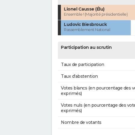
Lionel Causse (Élu)
Ensemble ! (Majorité présidentielle)
Ludovic Biesbrouck
Rassemblement National
Participation au scrutin
Taux de participation
Taux d'abstention
Votes blancs (en pourcentage des v
exprimés)
Votes nuls (en pourcentage des vot
exprimés)
Nombre de votants