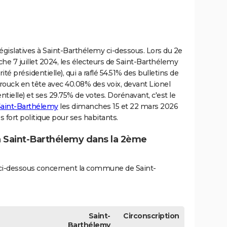
 législatives à Saint-Barthélemy ci-dessous. Lors du 2e
nche 7 juillet 2024, les électeurs de Saint-Barthélemy
té présidentielle), qui a raflé 54.51% des bulletins de
brouck en tête avec 40.08% des voix, devant Lionel
tielle) et ses 29.75% de votes. Dorénavant, c'est le
 Saint-Barthélemy
les dimanches 15 et 22 mars 2026
 fort politique pour ses habitants.
 à Saint-Barthélemy dans la 2ème
és ci-dessous concernent la commune de Saint-
Saint-
Circonscription
Barthélemy