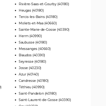
Rivière-Saas-et-Gourby (40180)
Heugas (40180)
Tercis-les-Bains (40180)
Moliets-et-Maa (40660)
Sainte-Marie-de-Gosse (40390)
Herm (40990)
Saubusse (40180)
Messanges (40660)
Biaudos (40390)
Seyresse (40180)
Josse (40230)
Azur (40140)
Candresse (40180)
)
Téthieu (40990)
Saint-Pandelon (40180)
Saint-Laurent-de-Gosse (40390)