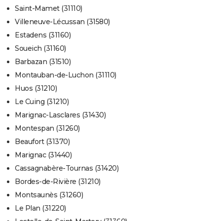
Saint-Mamet (31110)
Villeneuve-Lécussan (31580)
Estadens (31160)
Soueich (31160)
Barbazan (31510)
Montauban-de-Luchon (31110)
Huos (31210)
Le Cuing (31210)
Marignac-Lasclares (31430)
Montespan (31260)
Beaufort (31370)
Marignac (31440)
Cassagnabère-Tournas (31420)
Bordes-de-Rivière (31210)
Montsaunès (31260)
Le Plan (31220)