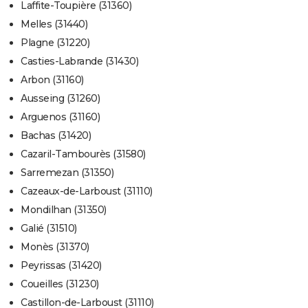
Laffite-Toupière (31360)
Melles (31440)
Plagne (31220)
Casties-Labrande (31430)
Arbon (31160)
Ausseing (31260)
Arguenos (31160)
Bachas (31420)
Cazaril-Tambourès (31580)
Sarremezan (31350)
Cazeaux-de-Larboust (31110)
Mondilhan (31350)
Galié (31510)
Monès (31370)
Peyrissas (31420)
Coueilles (31230)
Castillon-de-Larboust (31110)