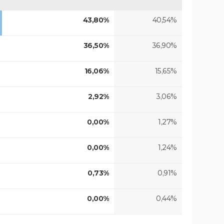
43,80%
40,54%
36,50%
36,90%
16,06%
15,65%
2,92%
3,06%
0,00%
1,27%
0,00%
1,24%
0,73%
0,91%
0,00%
0,44%