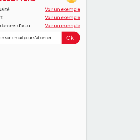
alité
Voir un exemple
rt
Voir un exemple
dossiers d'actu
Voir un exemple