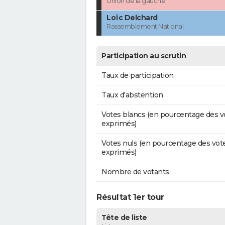
Union de la gauche
Loïc Delchard
Rassemblement National
Participation au scrutin
Taux de participation
Taux d'abstention
Votes blancs (en pourcentage des v
exprimés)
Votes nuls (en pourcentage des vot
exprimés)
Nombre de votants
Résultat 1er tour
Tête de liste