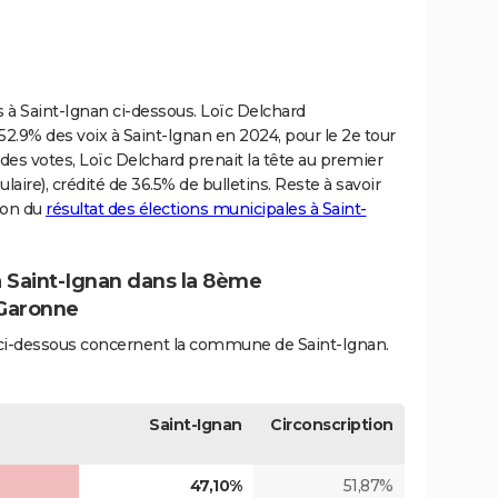
es à Saint-Ignan ci-dessous. Loïc Delchard
.9% des voix à Saint-Ignan en 2024, pour le 2e tour
 des votes, Loïc Delchard prenait la tête au premier
laire), crédité de 36.5% de bulletins. Reste à savoir
sion du
résultat des élections municipales à Saint-
à Saint-Ignan dans la 8ème
-Garonne
és ci-dessous concernent la commune de Saint-Ignan.
Saint-Ignan
Circonscription
47,10%
51,87%