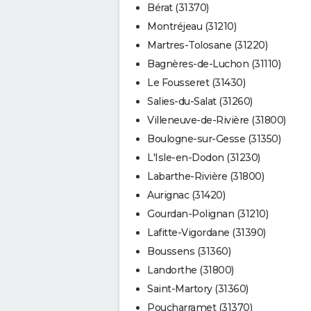
Bérat (31370)
Montréjeau (31210)
Martres-Tolosane (31220)
Bagnères-de-Luchon (31110)
Le Fousseret (31430)
Salies-du-Salat (31260)
Villeneuve-de-Rivière (31800)
Boulogne-sur-Gesse (31350)
L'Isle-en-Dodon (31230)
Labarthe-Rivière (31800)
Aurignac (31420)
Gourdan-Polignan (31210)
Lafitte-Vigordane (31390)
Boussens (31360)
Landorthe (31800)
Saint-Martory (31360)
Poucharramet (31370)