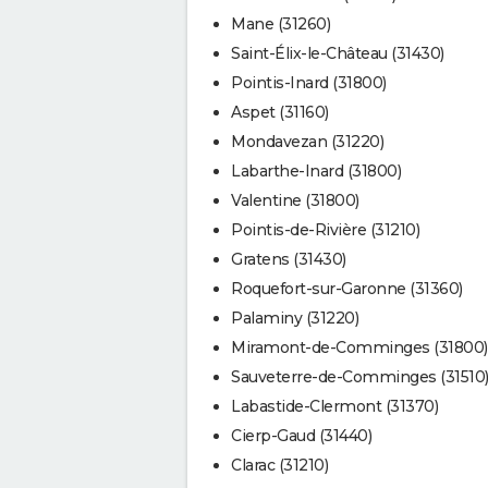
Mane (31260)
Saint-Élix-le-Château (31430)
Pointis-Inard (31800)
Aspet (31160)
Mondavezan (31220)
Labarthe-Inard (31800)
Valentine (31800)
Pointis-de-Rivière (31210)
Gratens (31430)
Roquefort-sur-Garonne (31360)
Palaminy (31220)
Miramont-de-Comminges (31800)
Sauveterre-de-Comminges (31510
Labastide-Clermont (31370)
Cierp-Gaud (31440)
Clarac (31210)