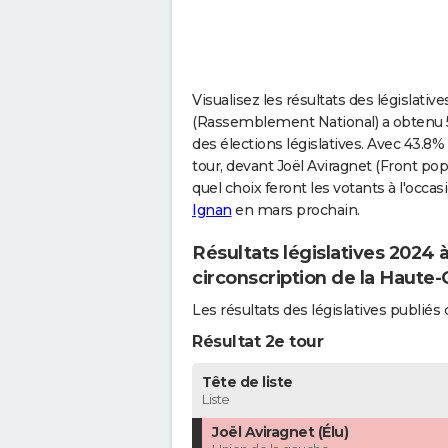
Visualisez les résultats des législativ
(Rassemblement National) a obtenu 52
des élections législatives. Avec 43.8%
tour, devant Joël Aviragnet (Front popu
quel choix feront les votants à l'occa
Ignan
en mars prochain.
Résultats législatives 2024 
circonscription de la Haute
Les résultats des législatives publi
Résultat 2e tour
Tête de liste
Liste
Joël Aviragnet (Élu)