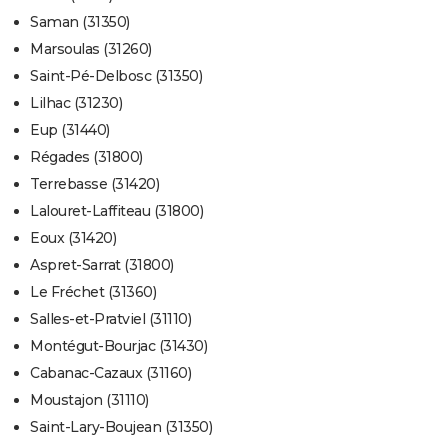
Saman (31350)
Marsoulas (31260)
Saint-Pé-Delbosc (31350)
Lilhac (31230)
Eup (31440)
Régades (31800)
Terrebasse (31420)
Lalouret-Laffiteau (31800)
Eoux (31420)
Aspret-Sarrat (31800)
Le Fréchet (31360)
Salles-et-Pratviel (31110)
Montégut-Bourjac (31430)
Cabanac-Cazaux (31160)
Moustajon (31110)
Saint-Lary-Boujean (31350)