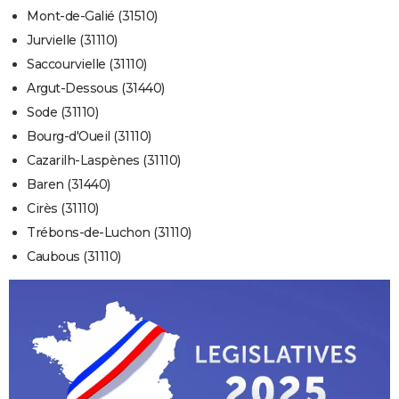
Mont-de-Galié (31510)
Jurvielle (31110)
Saccourvielle (31110)
Argut-Dessous (31440)
Sode (31110)
Bourg-d'Oueil (31110)
Cazarilh-Laspènes (31110)
Baren (31440)
Cirès (31110)
Trébons-de-Luchon (31110)
Caubous (31110)