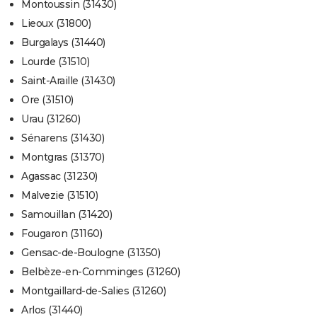
Montoussin (31430)
Lieoux (31800)
Burgalays (31440)
Lourde (31510)
Saint-Araille (31430)
Ore (31510)
Urau (31260)
Sénarens (31430)
Montgras (31370)
Agassac (31230)
Malvezie (31510)
Samouillan (31420)
Fougaron (31160)
Gensac-de-Boulogne (31350)
Belbèze-en-Comminges (31260)
Montgaillard-de-Salies (31260)
Arlos (31440)