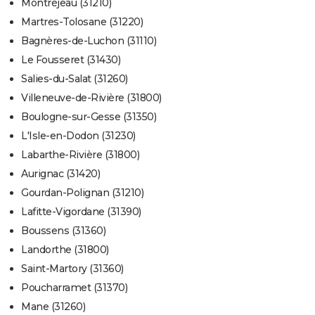
Montréjeau (31210)
Martres-Tolosane (31220)
Bagnères-de-Luchon (31110)
Le Fousseret (31430)
Salies-du-Salat (31260)
Villeneuve-de-Rivière (31800)
Boulogne-sur-Gesse (31350)
L'Isle-en-Dodon (31230)
Labarthe-Rivière (31800)
Aurignac (31420)
Gourdan-Polignan (31210)
Lafitte-Vigordane (31390)
Boussens (31360)
Landorthe (31800)
Saint-Martory (31360)
Poucharramet (31370)
Mane (31260)