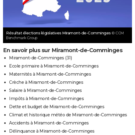
Résultat élections législatives Miramont-de-Comminges
© CCM
Benchmark Group
En savoir plus sur Miramont-de-Comminges
Miramont-de-Comminges (31)
Ecole primaire à Miramont-de-Comminges
Maternités à Miramont-de-Comminges
Crèche à Miramont-de-Comminges
Salaire à Miramont-de-Comminges
Impôts à Miramont-de-Comminges
Dette et budget de Miramont-de-Comminges
Climat et historique météo de Miramont-de-Comminges
Accidents à Miramont-de-Comminges
Délinquance à Miramont-de-Comminges