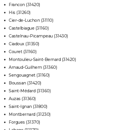
Francon (31420)
His (31260)
Cier-de-Luchon (31110)
Castelbiague (31160)
Castelnau-Picampeau (31430)
Ciadoux (31350)
Couret (31160)
Montoulieu-Saint-Bernard (31420)
Arnaud-Guilhem (31360)
Sengouagnet (31160)
Boussan (31420)
Saint-Médard (31360)
Auzas (31360)
Saint-Ignan (31800)
Montbernard (31230)
Forgues (31370)