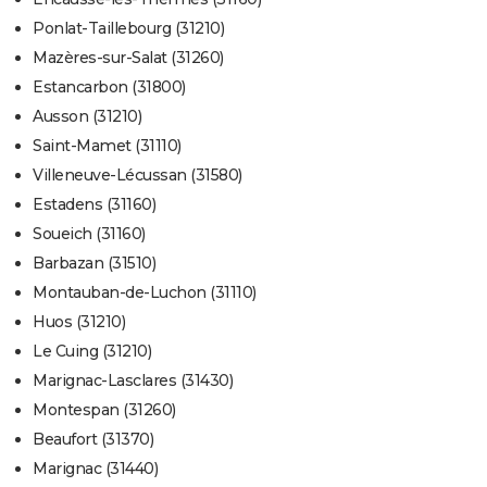
Ponlat-Taillebourg (31210)
Mazères-sur-Salat (31260)
Estancarbon (31800)
Ausson (31210)
Saint-Mamet (31110)
Villeneuve-Lécussan (31580)
Estadens (31160)
Soueich (31160)
Barbazan (31510)
Montauban-de-Luchon (31110)
Huos (31210)
Le Cuing (31210)
Marignac-Lasclares (31430)
Montespan (31260)
Beaufort (31370)
Marignac (31440)