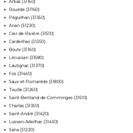
Arbas (31160)
Rouède (31160)
Péguilhan (31350)
Anan (31230)
Cier-de-Rivière (31510)
Cardeilhac (31350)
Boutx (31160)
Lécussan (31580)
Lautignac (31370)
Fos (31440)
Saux-et-Pomarède (31800)
Touille (31260)
Saint-Bertrand-de-Comminges (31510)
Charlas (31350)
Saint-André (31420)
Lussan-Adeilhac (31430)
Sana (31220)