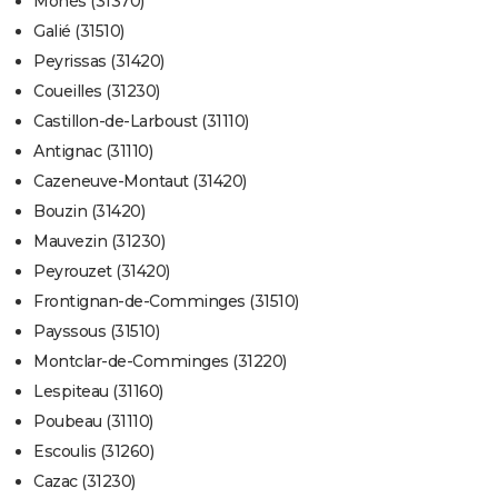
Monès (31370)
Galié (31510)
Peyrissas (31420)
Coueilles (31230)
Castillon-de-Larboust (31110)
Antignac (31110)
Cazeneuve-Montaut (31420)
Bouzin (31420)
Mauvezin (31230)
Peyrouzet (31420)
Frontignan-de-Comminges (31510)
Payssous (31510)
Montclar-de-Comminges (31220)
Lespiteau (31160)
Poubeau (31110)
Escoulis (31260)
Cazac (31230)