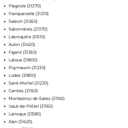
Plagnole (31370)
Franquevielle (31210)
Saleich (31260)
Sabonnères (31370)
Labroquère (31510)
Aulon (31420)
Figarol (31260)
Latoue (31800)
Puymaurin (31230)
Lodes (31800)
Saint-Michel (31220)
Ganties (31160)
Montastruc-de-Salies (31160)
Izaut-de-l'Hôtel (31160)
Larroque (31580)
Alan (31420)