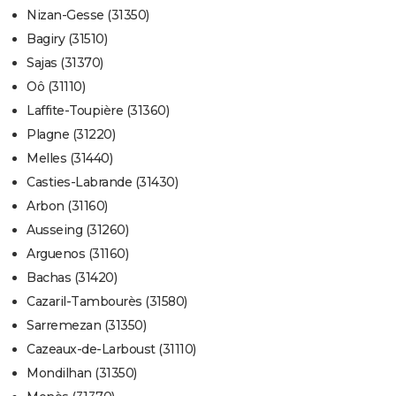
Nizan-Gesse (31350)
Bagiry (31510)
Sajas (31370)
Oô (31110)
Laffite-Toupière (31360)
Plagne (31220)
Melles (31440)
Casties-Labrande (31430)
Arbon (31160)
Ausseing (31260)
Arguenos (31160)
Bachas (31420)
Cazaril-Tambourès (31580)
Sarremezan (31350)
Cazeaux-de-Larboust (31110)
Mondilhan (31350)