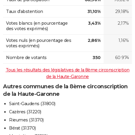
Taux d'abstention
31,10%
29,18%
Votes blancs (en pourcentage
3,43%
2,17%
des votes exprimés)
Votes nuls (en pourcentage des
2,86%
1,16%
votes exprimés)
Nombre de votants
350
60 974
Tous les résultats des législatives de la 8ème circonscription
de la Haute-Garonne
Autres communes de la 8ème circonscription
de la Haute-Garonne
Saint-Gaudens (31800)
Cazères (31220)
Rieumes (31370)
Bérat (31370)