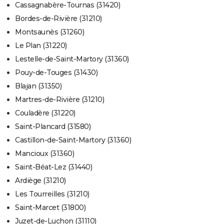
Cassagnabère-Tournas (31420)
Bordes-de-Rivière (31210)
Montsaunès (31260)
Le Plan (31220)
Lestelle-de-Saint-Martory (31360)
Pouy-de-Touges (31430)
Blajan (31350)
Martres-de-Rivière (31210)
Couladère (31220)
Saint-Plancard (31580)
Castillon-de-Saint-Martory (31360)
Mancioux (31360)
Saint-Béat-Lez (31440)
Ardiège (31210)
Les Tourreilles (31210)
Saint-Marcet (31800)
Juzet-de-Luchon (31110)