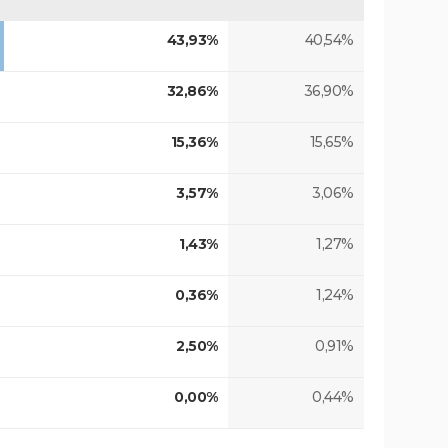
43,93%
40,54%
32,86%
36,90%
15,36%
15,65%
3,57%
3,06%
1,43%
1,27%
0,36%
1,24%
2,50%
0,91%
0,00%
0,44%