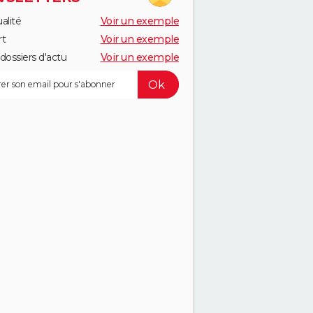
alité
Voir un exemple
rt
Voir un exemple
dossiers d'actu
Voir un exemple