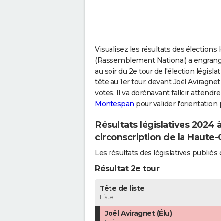
Visualisez les résultats des élections
(Rassemblement National) a engrangé 
au soir du 2e tour de l'élection législ
tête au 1er tour, devant Joël Aviragne
votes. Il va dorénavant falloir attendr
Montespan
pour valider l'orientation 
Résultats législatives 2024
circonscription de la Haute
Les résultats des législatives publ
Résultat 2e tour
Tête de liste
Liste
Joël Aviragnet (Élu)