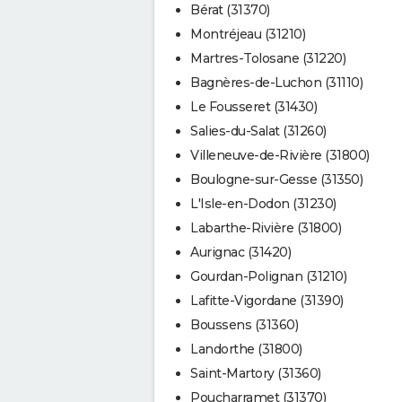
Bérat (31370)
Montréjeau (31210)
Martres-Tolosane (31220)
Bagnères-de-Luchon (31110)
Le Fousseret (31430)
Salies-du-Salat (31260)
Villeneuve-de-Rivière (31800)
Boulogne-sur-Gesse (31350)
L'Isle-en-Dodon (31230)
Labarthe-Rivière (31800)
Aurignac (31420)
Gourdan-Polignan (31210)
Lafitte-Vigordane (31390)
Boussens (31360)
Landorthe (31800)
Saint-Martory (31360)
Poucharramet (31370)