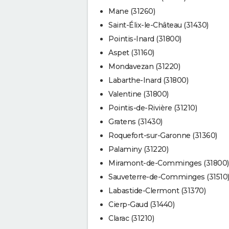
Mane (31260)
Saint-Élix-le-Château (31430)
Pointis-Inard (31800)
Aspet (31160)
Mondavezan (31220)
Labarthe-Inard (31800)
Valentine (31800)
Pointis-de-Rivière (31210)
Gratens (31430)
Roquefort-sur-Garonne (31360)
Palaminy (31220)
Miramont-de-Comminges (31800)
Sauveterre-de-Comminges (31510
Labastide-Clermont (31370)
Cierp-Gaud (31440)
Clarac (31210)