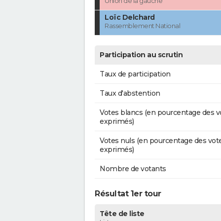
Union de la gauche
Loïc Delchard
Rassemblement National
Participation au scrutin
Taux de participation
Taux d'abstention
Votes blancs (en pourcentage des v
exprimés)
Votes nuls (en pourcentage des vot
exprimés)
Nombre de votants
Résultat 1er tour
Tête de liste