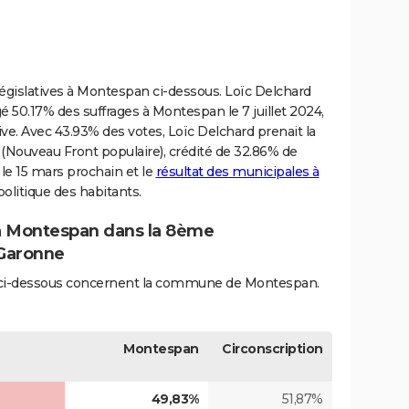
 législatives à Montespan ci-dessous. Loïc Delchard
50.17% des suffrages à Montespan le 7 juillet 2024,
ative. Avec 43.93% des votes, Loïc Delchard prenait la
t (Nouveau Front populaire), crédité de 32.86% de
e le 15 mars prochain et le
résultat des municipales à
politique des habitants.
 à Montespan dans la 8ème
-Garonne
iés ci-dessous concernent la commune de Montespan.
Montespan
Circonscription
49,83%
51,87%