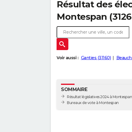
Résultat des élec
Montespan (3126
Voir aussi :
Ganties (31160)
Beaucha
SOMMAIRE
Résultat législatives 2024 à Montespan
Bureaux de vote à Montespan