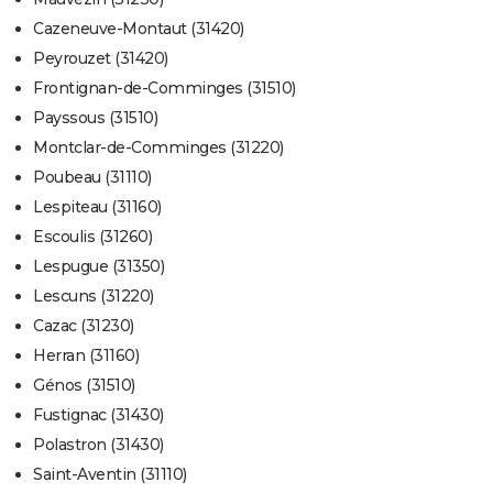
Cazeneuve-Montaut (31420)
Peyrouzet (31420)
Frontignan-de-Comminges (31510)
Payssous (31510)
Montclar-de-Comminges (31220)
Poubeau (31110)
Lespiteau (31160)
Escoulis (31260)
Lespugue (31350)
Lescuns (31220)
Cazac (31230)
Herran (31160)
Génos (31510)
Fustignac (31430)
Polastron (31430)
Saint-Aventin (31110)