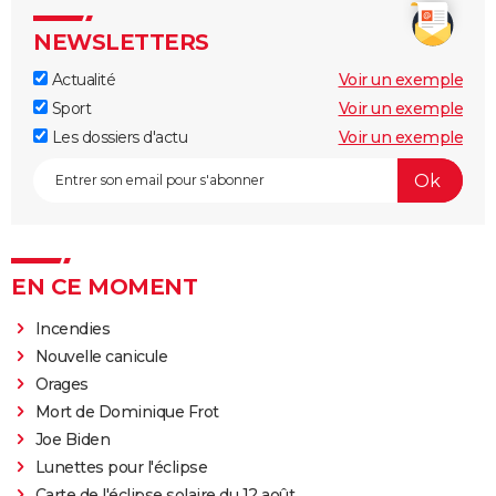
NEWSLETTERS
Actualité
Voir un exemple
Sport
Voir un exemple
Les dossiers d'actu
Voir un exemple
EN CE MOMENT
Incendies
Nouvelle canicule
Orages
Mort de Dominique Frot
Joe Biden
Lunettes pour l'éclipse
Carte de l'éclipse solaire du 12 août