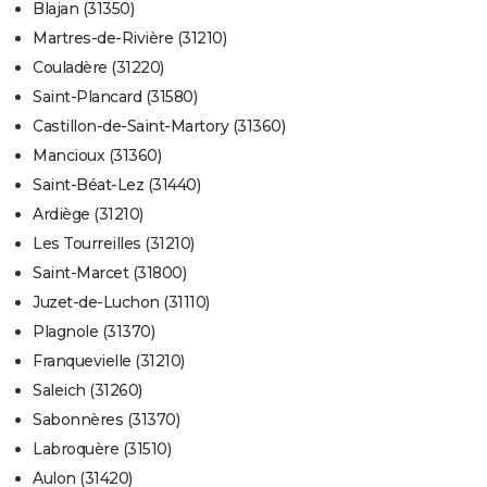
Blajan (31350)
Martres-de-Rivière (31210)
Couladère (31220)
Saint-Plancard (31580)
Castillon-de-Saint-Martory (31360)
Mancioux (31360)
Saint-Béat-Lez (31440)
Ardiège (31210)
Les Tourreilles (31210)
Saint-Marcet (31800)
Juzet-de-Luchon (31110)
Plagnole (31370)
Franquevielle (31210)
Saleich (31260)
Sabonnères (31370)
Labroquère (31510)
Aulon (31420)