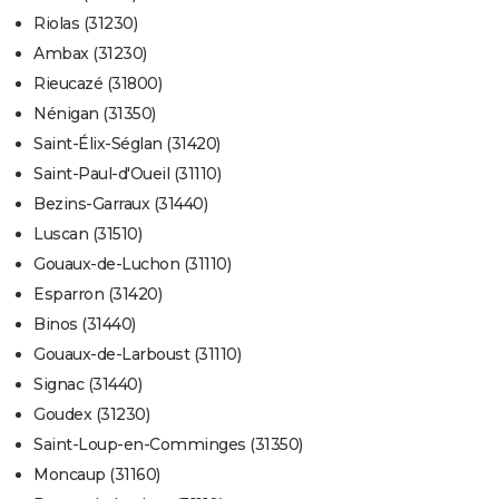
Riolas (31230)
Ambax (31230)
Rieucazé (31800)
Nénigan (31350)
Saint-Élix-Séglan (31420)
Saint-Paul-d'Oueil (31110)
Bezins-Garraux (31440)
Luscan (31510)
Gouaux-de-Luchon (31110)
Esparron (31420)
Binos (31440)
Gouaux-de-Larboust (31110)
Signac (31440)
Goudex (31230)
Saint-Loup-en-Comminges (31350)
Moncaup (31160)