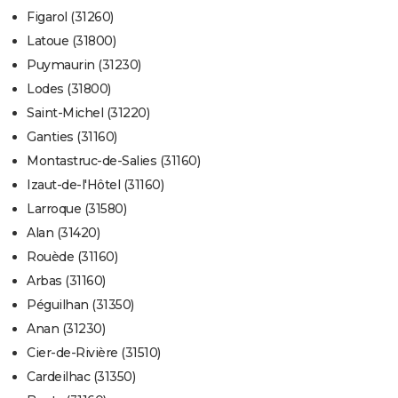
Figarol (31260)
Latoue (31800)
Puymaurin (31230)
Lodes (31800)
Saint-Michel (31220)
Ganties (31160)
Montastruc-de-Salies (31160)
Izaut-de-l'Hôtel (31160)
Larroque (31580)
Alan (31420)
Rouède (31160)
Arbas (31160)
Péguilhan (31350)
Anan (31230)
Cier-de-Rivière (31510)
Cardeilhac (31350)