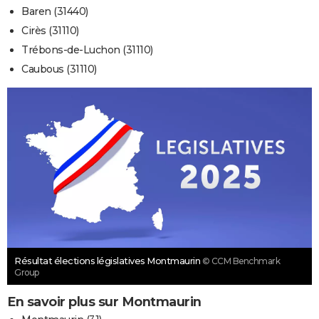
Baren (31440)
Cirès (31110)
Trébons-de-Luchon (31110)
Caubous (31110)
Résultat élections législatives Montmaurin
© CCM Benchmark
Group
En savoir plus sur Montmaurin