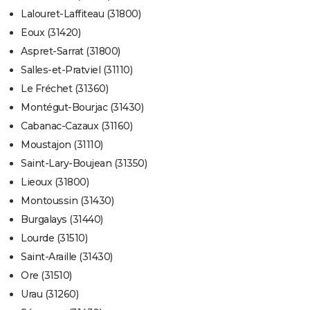
Lalouret-Laffiteau (31800)
Eoux (31420)
Aspret-Sarrat (31800)
Salles-et-Pratviel (31110)
Le Fréchet (31360)
Montégut-Bourjac (31430)
Cabanac-Cazaux (31160)
Moustajon (31110)
Saint-Lary-Boujean (31350)
Lieoux (31800)
Montoussin (31430)
Burgalays (31440)
Lourde (31510)
Saint-Araille (31430)
Ore (31510)
Urau (31260)