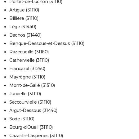
Portet-de-Luchon (31110)
Artigue (31110)
Billière (31110)
Lège (31440)
Bachos (31440)
Benque-Dessous-et-Dessus (31110)
Razecueillé (31160)
Cathervielle (31110)
Francazal (31260)
Mayrègne (31110)
Mont-de-Galié (31510)
Jurvielle (31110)
Saccourvielle (31110)
Argut-Dessous (31440)
Sode (31110)
Bourg-d'Oueil (31110)
Cazarilh-Laspènes (31110)