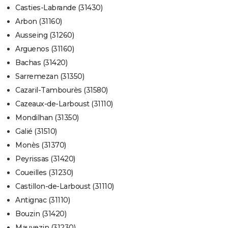
Casties-Labrande (31430)
Arbon (31160)
Ausseing (31260)
Arguenos (31160)
Bachas (31420)
Sarremezan (31350)
Cazaril-Tambourès (31580)
Cazeaux-de-Larboust (31110)
Mondilhan (31350)
Galié (31510)
Monès (31370)
Peyrissas (31420)
Coueilles (31230)
Castillon-de-Larboust (31110)
Antignac (31110)
Bouzin (31420)
Mauvezin (31230)