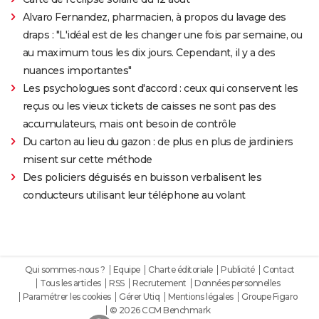
Alvaro Fernandez, pharmacien, à propos du lavage des
draps : "L'idéal est de les changer une fois par semaine, ou
au maximum tous les dix jours. Cependant, il y a des
nuances importantes"
Les psychologues sont d'accord : ceux qui conservent les
reçus ou les vieux tickets de caisses ne sont pas des
accumulateurs, mais ont besoin de contrôle
Du carton au lieu du gazon : de plus en plus de jardiniers
misent sur cette méthode
Des policiers déguisés en buisson verbalisent les
conducteurs utilisant leur téléphone au volant
Qui sommes-nous ?
Equipe
Charte éditoriale
Publicité
Contact
Tous les articles
RSS
Recrutement
Données personnelles
Paramétrer les cookies
Gérer Utiq
Mentions légales
Groupe Figaro
© 2026 CCM Benchmark