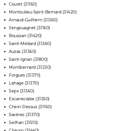
Couret (31160)
Montoulieu-Saint-Bernard (31420)
Arnaud-Guilhem (31360)
Sengouagnet (31160)
Boussan (31420)
Saint-Médard (31360)
Auzas (31360)
Saint-Ignan (31800)
Montbernard (31230)
Forgues (31370)
Lahage (31370)
Sepx (31360)
Escanecrabe (31350)
Chein-Dessus (31160)
Savères (31370)
Seilhan (31510)
Chaum (31440)