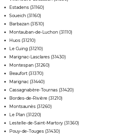
Estadens (31160)
Soueich (31160)
Barbazan (31510)
Montauban-de-Luchon (31110)
Huos (31210)
Le Cuing (31210)
Marignac-Lasclares (31430)
Montespan (31260)
Beaufort (31370)
Marignac (31440)
Cassagnabère-Tournas (31420)
Bordes-de-Rivière (31210)
Montsaunès (31260)
Le Plan (31220)
Lestelle-de-Saint-Martory (31360)
Pouy-de-Touges (31430)