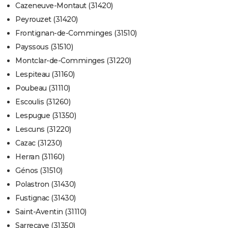
Cazeneuve-Montaut (31420)
Peyrouzet (31420)
Frontignan-de-Comminges (31510)
Payssous (31510)
Montclar-de-Comminges (31220)
Lespiteau (31160)
Poubeau (31110)
Escoulis (31260)
Lespugue (31350)
Lescuns (31220)
Cazac (31230)
Herran (31160)
Génos (31510)
Polastron (31430)
Fustignac (31430)
Saint-Aventin (31110)
Sarrecave (31350)