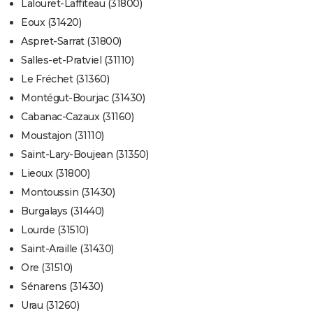
Lalouret-Laffiteau (31800)
Eoux (31420)
Aspret-Sarrat (31800)
Salles-et-Pratviel (31110)
Le Fréchet (31360)
Montégut-Bourjac (31430)
Cabanac-Cazaux (31160)
Moustajon (31110)
Saint-Lary-Boujean (31350)
Lieoux (31800)
Montoussin (31430)
Burgalays (31440)
Lourde (31510)
Saint-Araille (31430)
Ore (31510)
Sénarens (31430)
Urau (31260)