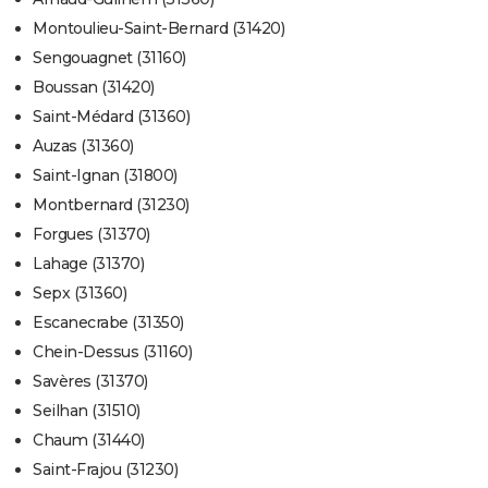
Montoulieu-Saint-Bernard (31420)
Sengouagnet (31160)
Boussan (31420)
Saint-Médard (31360)
Auzas (31360)
Saint-Ignan (31800)
Montbernard (31230)
Forgues (31370)
Lahage (31370)
Sepx (31360)
Escanecrabe (31350)
Chein-Dessus (31160)
Savères (31370)
Seilhan (31510)
Chaum (31440)
Saint-Frajou (31230)