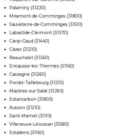
Palaminy (31220)
Miramont-de-Comminges (31800)
Sauveterre-de-Comminges (31510)
Labastide-Clermont (31370)
Cierp-Gaud (31440)
Clarac (31210)
Beauchalot (31360)
Encausse-les-Thermes (31160)
Cassagne (31260)
Ponlat-Taillebourg (31210)
Mazères-sur-Salat (31260)
Estancarbon (31800)
Ausson (31210)
Saint-Mamet (31110)
Villeneuve-Lécussan (31580)
Estadens (31160)