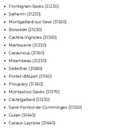
Frontignan-Savès (31230)
Salherm (31230)
Montgaillard-sur-Save (31350)
Boissède (31230)
Castéra-Vignoles (31350)
Martisserre (31230)
Cazaunous (31160)
Mirambeau (31230)
Sédeilhac (31580)
Portet-d'Aspet (31160)
Proupiary (31360)
Montastruc-Savès (31370)
Castelgaillard (31230)
Saint-Ferréol-de-Comminges (31350)
Guran (31440)
Cazaux-Layrisse (31440)