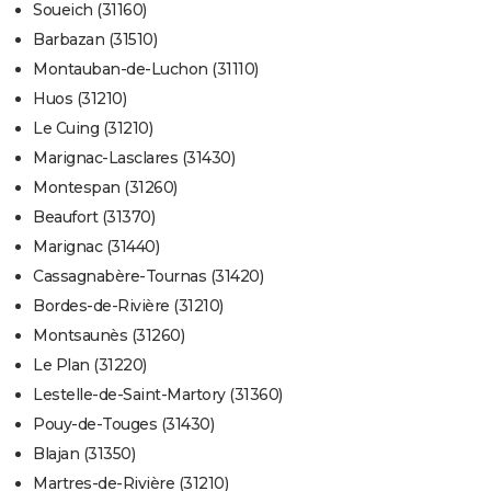
Soueich (31160)
Barbazan (31510)
Montauban-de-Luchon (31110)
Huos (31210)
Le Cuing (31210)
Marignac-Lasclares (31430)
Montespan (31260)
Beaufort (31370)
Marignac (31440)
Cassagnabère-Tournas (31420)
Bordes-de-Rivière (31210)
Montsaunès (31260)
Le Plan (31220)
Lestelle-de-Saint-Martory (31360)
Pouy-de-Touges (31430)
Blajan (31350)
Martres-de-Rivière (31210)