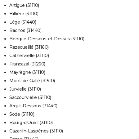
Artigue (31110)
Billière (31110)
Lège (31440)
Bachos (31440)
Benque-Dessous-et-Dessus (31110)
Razecueillé (31160)
Cathervielle (31110)
Francazal (31260)
Mayrègne (31110)
Mont-de-Galié (31510)
Jurvielle (31110)
Saccourvielle (31110)
Argut-Dessous (31440)
Sode (31110)
Bourg-d'Oueil (31110)
Cazarilh-Laspènes (31110)