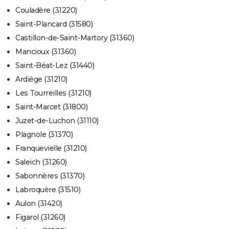
Couladère (31220)
Saint-Plancard (31580)
Castillon-de-Saint-Martory (31360)
Mancioux (31360)
Saint-Béat-Lez (31440)
Ardiège (31210)
Les Tourreilles (31210)
Saint-Marcet (31800)
Juzet-de-Luchon (31110)
Plagnole (31370)
Franquevielle (31210)
Saleich (31260)
Sabonnères (31370)
Labroquère (31510)
Aulon (31420)
Figarol (31260)