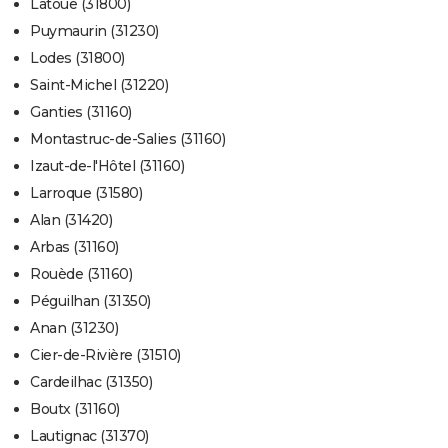
Latoue (31800)
Puymaurin (31230)
Lodes (31800)
Saint-Michel (31220)
Ganties (31160)
Montastruc-de-Salies (31160)
Izaut-de-l'Hôtel (31160)
Larroque (31580)
Alan (31420)
Arbas (31160)
Rouède (31160)
Péguilhan (31350)
Anan (31230)
Cier-de-Rivière (31510)
Cardeilhac (31350)
Boutx (31160)
Lautignac (31370)