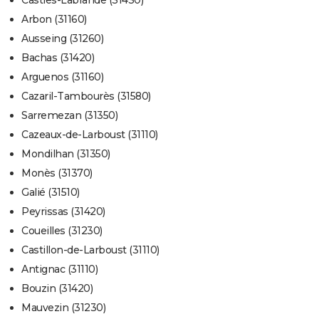
Casties-Labrande (31430)
Arbon (31160)
Ausseing (31260)
Bachas (31420)
Arguenos (31160)
Cazaril-Tambourès (31580)
Sarremezan (31350)
Cazeaux-de-Larboust (31110)
Mondilhan (31350)
Monès (31370)
Galié (31510)
Peyrissas (31420)
Coueilles (31230)
Castillon-de-Larboust (31110)
Antignac (31110)
Bouzin (31420)
Mauvezin (31230)