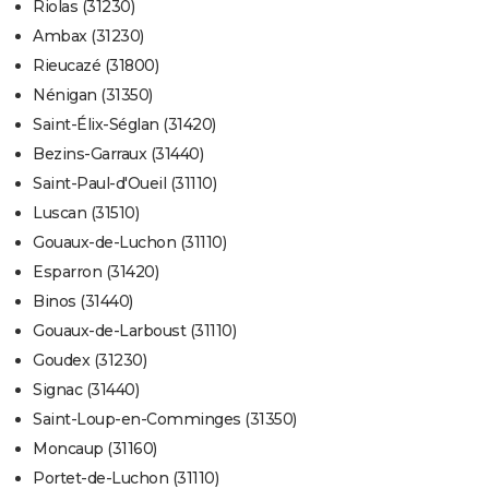
Riolas (31230)
Ambax (31230)
Rieucazé (31800)
Nénigan (31350)
Saint-Élix-Séglan (31420)
Bezins-Garraux (31440)
Saint-Paul-d'Oueil (31110)
Luscan (31510)
Gouaux-de-Luchon (31110)
Esparron (31420)
Binos (31440)
Gouaux-de-Larboust (31110)
Goudex (31230)
Signac (31440)
Saint-Loup-en-Comminges (31350)
Moncaup (31160)
Portet-de-Luchon (31110)