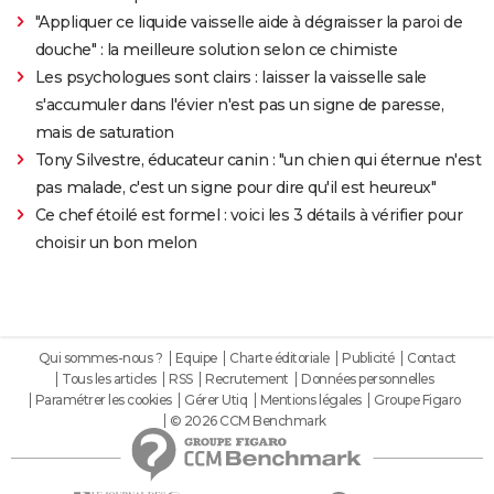
"Appliquer ce liquide vaisselle aide à dégraisser la paroi de
douche" : la meilleure solution selon ce chimiste
Les psychologues sont clairs : laisser la vaisselle sale
s'accumuler dans l'évier n'est pas un signe de paresse,
mais de saturation
Tony Silvestre, éducateur canin : "un chien qui éternue n'est
pas malade, c'est un signe pour dire qu'il est heureux"
Ce chef étoilé est formel : voici les 3 détails à vérifier pour
choisir un bon melon
Qui sommes-nous ?
Equipe
Charte éditoriale
Publicité
Contact
Tous les articles
RSS
Recrutement
Données personnelles
Paramétrer les cookies
Gérer Utiq
Mentions légales
Groupe Figaro
© 2026 CCM Benchmark