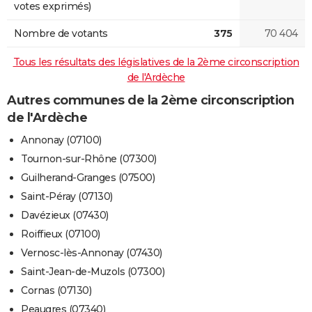
votes exprimés)
Nombre de votants
375
70 404
Tous les résultats des législatives de la 2ème circonscription
de l'Ardèche
Autres communes de la 2ème circonscription
de l'Ardèche
Annonay (07100)
Tournon-sur-Rhône (07300)
Guilherand-Granges (07500)
Saint-Péray (07130)
Davézieux (07430)
Roiffieux (07100)
Vernosc-lès-Annonay (07430)
Saint-Jean-de-Muzols (07300)
Cornas (07130)
Peaugres (07340)