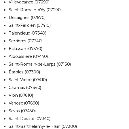
Villevocance (07690)
Saint-Romain-d'Ay (07290)
Désaignes (07570)
Saint-Félicien (07410)
Talencieux (07340)
Serrières (07340)
Eclassan (07370)
Alboussière (07440)
Saint-Romain-de-Lerps (07130)
Étables (07300)
Saint-Victor (07410)
Charnas (07340)
Vion (07610)
Vanosc (07690)
Savas (07430)
Saint-Désirat (07340)
Saint-Barthélemy-le-Plain (07300)