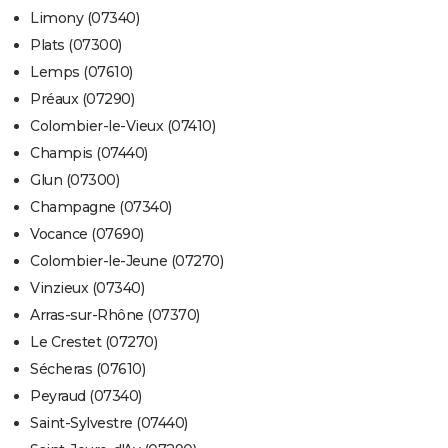
Limony (07340)
Plats (07300)
Lemps (07610)
Préaux (07290)
Colombier-le-Vieux (07410)
Champis (07440)
Glun (07300)
Champagne (07340)
Vocance (07690)
Colombier-le-Jeune (07270)
Vinzieux (07340)
Arras-sur-Rhône (07370)
Le Crestet (07270)
Sécheras (07610)
Peyraud (07340)
Saint-Sylvestre (07440)