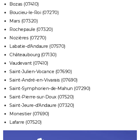
Bozas (07410)
Boucieu-le-Roi (07270)
Mars (07320)
Rochepaule (07320)
Nozières (07270)
Labatie-d'Andaure (07570)
Châteaubourg (07130)
Vaudevant (07410)
Saint-Julien-Vocance (07690)
Saint-André-en-Vivarais (07690)
Saint-Symphorien-de-Mahun (07290)
Saint-Pierre-sur-Doux (07520)
Saint-Jeure-d'Andaure (07320)
Monestier (07690)
Lafarre (07520)