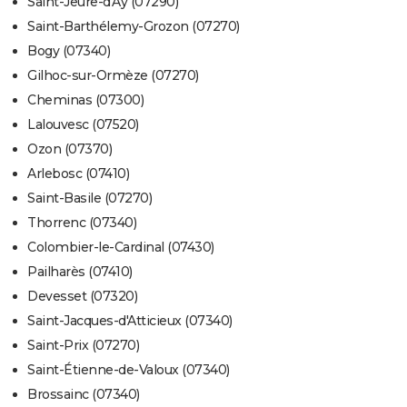
Saint-Jeure-d'Ay (07290)
Saint-Barthélemy-Grozon (07270)
Bogy (07340)
Gilhoc-sur-Ormèze (07270)
Cheminas (07300)
Lalouvesc (07520)
Ozon (07370)
Arlebosc (07410)
Saint-Basile (07270)
Thorrenc (07340)
Colombier-le-Cardinal (07430)
Pailharès (07410)
Devesset (07320)
Saint-Jacques-d'Atticieux (07340)
Saint-Prix (07270)
Saint-Étienne-de-Valoux (07340)
Brossainc (07340)