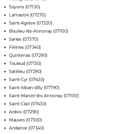
Soyons (07130)
Lamastre (07270)
Saint-Agrève (07320)
Boulieu-lès-Annonay (07100)
Sarras (07370)
Félines (07340)
Quintenas (07290)
Toulaud (07130)
Satillieu (07290)
Saint-Cyr (07430)
Saint-Alban-d'Ay (07790)
Saint-Marcel-lès-Annonay (07100)
Saint-Clair (07430)
Ardoix (07290)
Mauves (07300)
Andance (07340)