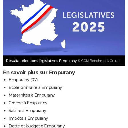
Résultat élections législatives Empurany
© CCM Benchmark Group
En savoir plus sur Empurany
Empurany (07)
Ecole primaire à Empurany
Maternités à Empurany
Crèche à Empurany
Salaire à Empurany
Impôts à Empurany
Dette et budget d'Empurany