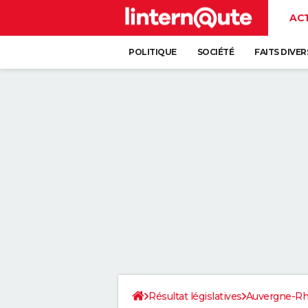
AC
POLITIQUE
SOCIÉTÉ
FAITS DIVER
Résultat législatives
Auvergne-Rh