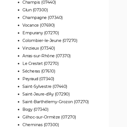
Champis (07440)
Glun (07300)
Champagne (07340)
Vocance (07690)
Empurany (07270)
Colombier-le-Jeune (07270)
Vinzieux (07340)
Arras-sur-Rhône (07370)
Le Crestet (07270)
Sécheras (07610)
Peyraud (07340)
Saint-Sylvestre (07440)
Saint-Jeure-d'Ay (07290)
Saint-Barthélemy-Grozon (07270)
Bogy (07340)
Gilhoc-sur-Ormèze (07270)
Cheminas (07300)