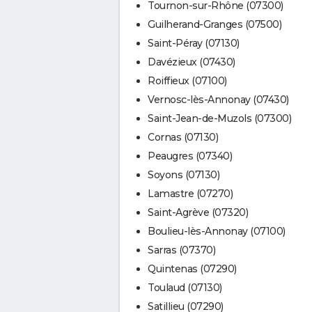
Tournon-sur-Rhône (07300)
Guilherand-Granges (07500)
Saint-Péray (07130)
Davézieux (07430)
Roiffieux (07100)
Vernosc-lès-Annonay (07430)
Saint-Jean-de-Muzols (07300)
Cornas (07130)
Peaugres (07340)
Soyons (07130)
Lamastre (07270)
Saint-Agrève (07320)
Boulieu-lès-Annonay (07100)
Sarras (07370)
Quintenas (07290)
Toulaud (07130)
Satillieu (07290)