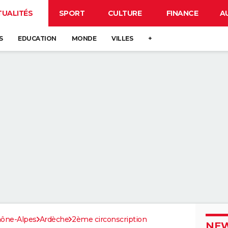
TUALITÉS
SPORT
CULTURE
FINANCE
A
S
EDUCATION
MONDE
VILLES
+
ône-Alpes
Ardèche
2ème circonscription
NEW