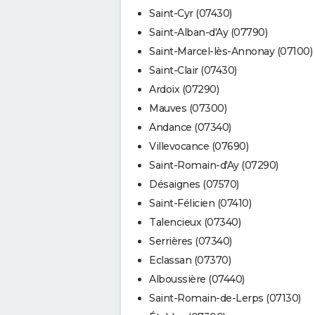
Saint-Cyr (07430)
Saint-Alban-d'Ay (07790)
Saint-Marcel-lès-Annonay (07100)
Saint-Clair (07430)
Ardoix (07290)
Mauves (07300)
Andance (07340)
Villevocance (07690)
Saint-Romain-d'Ay (07290)
Désaignes (07570)
Saint-Félicien (07410)
Talencieux (07340)
Serrières (07340)
Eclassan (07370)
Alboussière (07440)
Saint-Romain-de-Lerps (07130)