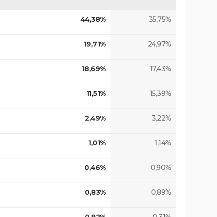
44,38%
35,75%
19,71%
24,97%
18,69%
17,43%
11,51%
15,39%
2,49%
3,22%
1,01%
1,14%
0,46%
0,90%
0,83%
0,89%