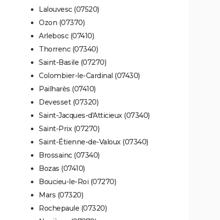
Lalouvesc (07520)
Ozon (07370)
Arlebosc (07410)
Thorrenc (07340)
Saint-Basile (07270)
Colombier-le-Cardinal (07430)
Pailharès (07410)
Devesset (07320)
Saint-Jacques-d'Atticieux (07340)
Saint-Prix (07270)
Saint-Étienne-de-Valoux (07340)
Brossainc (07340)
Bozas (07410)
Boucieu-le-Roi (07270)
Mars (07320)
Rochepaule (07320)