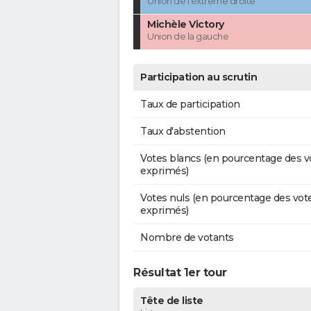
Union de l'extrême droite
Michèle Victory
Union de la gauche
Participation au scrutin
Taux de participation
Taux d'abstention
Votes blancs (en pourcentage des v
exprimés)
Votes nuls (en pourcentage des vot
exprimés)
Nombre de votants
Résultat 1er tour
Tête de liste