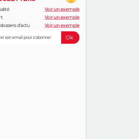
alité
Voir un exemple
rt
Voir un exemple
dossiers d'actu
Voir un exemple