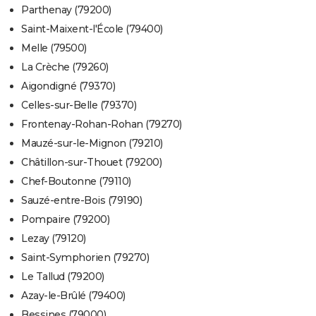
Parthenay (79200)
Saint-Maixent-l'École (79400)
Melle (79500)
La Crèche (79260)
Aigondigné (79370)
Celles-sur-Belle (79370)
Frontenay-Rohan-Rohan (79270)
Mauzé-sur-le-Mignon (79210)
Châtillon-sur-Thouet (79200)
Chef-Boutonne (79110)
Sauzé-entre-Bois (79190)
Pompaire (79200)
Lezay (79120)
Saint-Symphorien (79270)
Le Tallud (79200)
Azay-le-Brûlé (79400)
Bessines (79000)