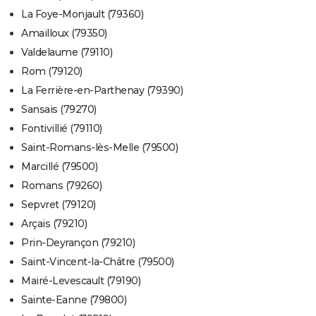
La Foye-Monjault (79360)
Amailloux (79350)
Valdelaume (79110)
Rom (79120)
La Ferrière-en-Parthenay (79390)
Sansais (79270)
Fontivillié (79110)
Saint-Romans-lès-Melle (79500)
Marcillé (79500)
Romans (79260)
Sepvret (79120)
Arçais (79210)
Prin-Deyrançon (79210)
Saint-Vincent-la-Châtre (79500)
Mairé-Levescault (79190)
Sainte-Eanne (79800)