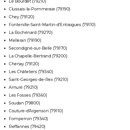
Le Bourdet (79210)
Clussais-la-Pommeraie (79190)
Chey (79120)
Fontenille-Saint-Martin-d'Entraigues (79110)
La Rochénard (79270)
Melleran (79190)
Secondigné-sur-Belle (79170)
La Chapelle-Bertrand (79200)
Chenay (79120)
Les Châteliers (79340)
Saint-Georges-de-Rex (79210)
Amuré (79210)
Les Fosses (79360)
Soudan (79800)
Couture-d'Argenson (79110)
Fomperron (79340)
Reffannes (79420)