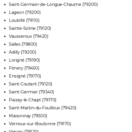
Saint-Germain-de-Longue-Chaume (79200)
Lageon (79200)
Loubillé (79110)
Sainte-Soline (79120)
Vausseroux (79420)
Salles (79800)
Adilly (79200)
Lorigné (79190)
Fénery (79450)
Ensigné (79170)
Saint-Coutant (79120)
Saint-Germier (79340)
Paizay-le-Chapt (79170)
Saint-Martin-du-Fouilloux (79420)
Maisonnay (79500)
Vernoux-sur-Boutonne (79170)
Vanzay (79120)