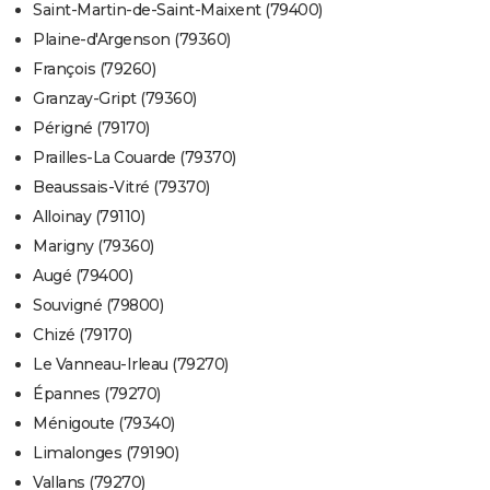
Saint-Martin-de-Saint-Maixent (79400)
Plaine-d'Argenson (79360)
François (79260)
Granzay-Gript (79360)
Périgné (79170)
Prailles-La Couarde (79370)
Beaussais-Vitré (79370)
Alloinay (79110)
Marigny (79360)
Augé (79400)
Souvigné (79800)
Chizé (79170)
Le Vanneau-Irleau (79270)
Épannes (79270)
Ménigoute (79340)
Limalonges (79190)
Vallans (79270)