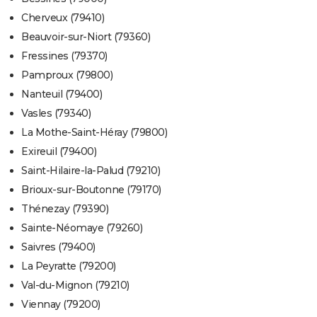
Cherveux (79410)
Beauvoir-sur-Niort (79360)
Fressines (79370)
Pamproux (79800)
Nanteuil (79400)
Vasles (79340)
La Mothe-Saint-Héray (79800)
Exireuil (79400)
Saint-Hilaire-la-Palud (79210)
Brioux-sur-Boutonne (79170)
Thénezay (79390)
Sainte-Néomaye (79260)
Saivres (79400)
La Peyratte (79200)
Val-du-Mignon (79210)
Viennay (79200)