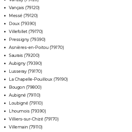
Vançais (79120)
Messé (79120)
Doux (79390)
Villefollet (79170)
Pressigny (79390)
Asnières-en-Poitou (79170)
Saurais (79200)
Aubigny (79390)
Lusseray (79170)
La Chapelle-Pouilloux (79190)
Bougon (79800)
Aubigné (79110)
Loubigné (79110)
Lhoumois (79390)
Villiers-sur-Chizé (79170)
Villemain (79110)