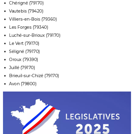
Chérigné (79170)
Vautebis (79420)
Villiers-en-Bois (79360)
Les Forges (79340)
Luché-sur-Brioux (79170)
Le Vert (79170)
Séligné (79170)
Oroux (79390)
Juillé (79170)
Brieuil-sur-Chizé (79170)
Avon (79800)