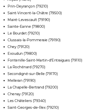
Prin-Deyrançon (79210)
Saint-Vincent-la-Châtre (79500)
Mairé-Levescault (79190)
Sainte-Eanne (79800)
Le Bourdet (79210)
Clussais-la-Pommeraie (79190)
Chey (79120)
Exoudun (79800)
Fontenille-Saint-Martin-d'Entraigues (79110)
La Rochénard (79270)
Secondigné-sur-Belle (79170)
Melleran (79190)
La Chapelle-Bertrand (79200)
Chenay (79120)
Les Châteliers (79340)
Saint-Georges-de-Rex (79210)