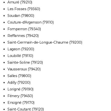
Amuré (79210)
Les Fosses (79360)
Soudan (79800)
Couture-d'Argenson (79110)
Fomperron (79340)
Reffannes (79420)
Saint-Germain-de-Longue-Chaume (79200)
Lageon (79200)
Loubillé (79110)
Sainte-Soline (79120)
Vausseroux (79420)
Salles (79800)
Adilly (79200)
Lorigné (79190)
Fénery (79450)
Ensigné (79170)
Saint-Coutant (79120)