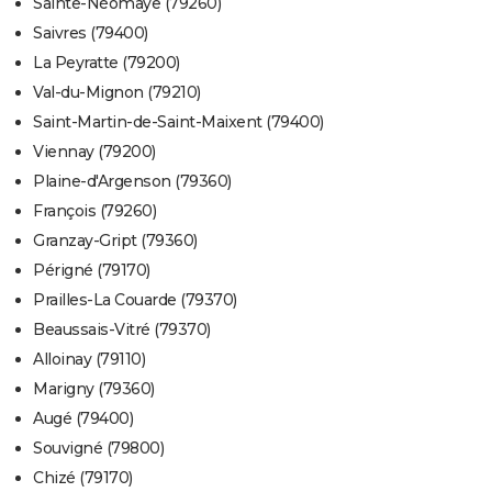
Sainte-Néomaye (79260)
Saivres (79400)
La Peyratte (79200)
Val-du-Mignon (79210)
Saint-Martin-de-Saint-Maixent (79400)
Viennay (79200)
Plaine-d'Argenson (79360)
François (79260)
Granzay-Gript (79360)
Périgné (79170)
Prailles-La Couarde (79370)
Beaussais-Vitré (79370)
Alloinay (79110)
Marigny (79360)
Augé (79400)
Souvigné (79800)
Chizé (79170)