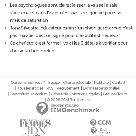
Les psychologues sont clairs : laisser la vaisselle sale
s'accumuler dans l'évier n'est pas un signe de paresse,
mais de saturation
Tony Silvestre, éducateur canin : "un chien qui éternue n'est
pas malade, c'est un signe pour dire qu'il est heureux"
Ce chef étoilé est formel : voici les 3 détails à vérifier pour
choisir un bon melon
Qui sommes-nous ?
Equipe
Charte éditoriale
Publicité
Contact
Tous les articles
RSS
Recrutement
Données personnelles
Paramétrer les cookies
Gérer Utiq
Mentions légales
Groupe Figaro
© 2026 CCM Benchmark