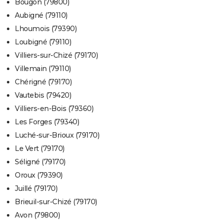
Bougon (79800)
Aubigné (79110)
Lhoumois (79390)
Loubigné (79110)
Villiers-sur-Chizé (79170)
Villemain (79110)
Chérigné (79170)
Vautebis (79420)
Villiers-en-Bois (79360)
Les Forges (79340)
Luché-sur-Brioux (79170)
Le Vert (79170)
Séligné (79170)
Oroux (79390)
Juillé (79170)
Brieuil-sur-Chizé (79170)
Avon (79800)