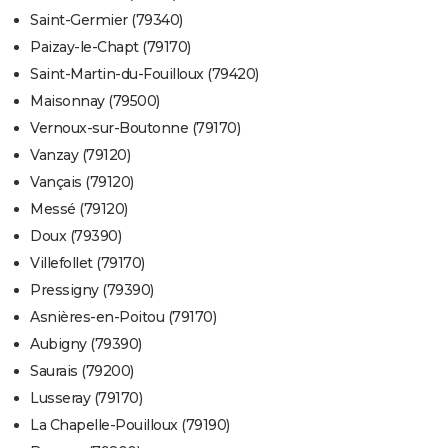
Saint-Germier (79340)
Paizay-le-Chapt (79170)
Saint-Martin-du-Fouilloux (79420)
Maisonnay (79500)
Vernoux-sur-Boutonne (79170)
Vanzay (79120)
Vançais (79120)
Messé (79120)
Doux (79390)
Villefollet (79170)
Pressigny (79390)
Asnières-en-Poitou (79170)
Aubigny (79390)
Saurais (79200)
Lusseray (79170)
La Chapelle-Pouilloux (79190)