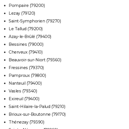
Pompaire (79200)
Lezay (79120)
Saint-Symphorien (79270)
Le Tallud (79200)
Azay-le-Brûlé (79400)
Bessines (79000)
Cherveux (79410)
Beauvoir-sur-Niort (79360)
Fressines (79370)
Pamproux (79800)
Nanteuil (79400)
Vasles (79340)
Exireuil (79400)
Saint-Hilaire-la-Palud (79210)
Brioux-sur-Boutonne (79170)
Thénezay (79390)