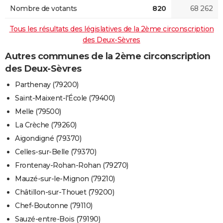
Nombre de votants
820
68 262
Tous les résultats des législatives de la 2ème circonscription
des Deux-Sèvres
Autres communes de la 2ème circonscription
des Deux-Sèvres
Parthenay (79200)
Saint-Maixent-l'École (79400)
Melle (79500)
La Crèche (79260)
Aigondigné (79370)
Celles-sur-Belle (79370)
Frontenay-Rohan-Rohan (79270)
Mauzé-sur-le-Mignon (79210)
Châtillon-sur-Thouet (79200)
Chef-Boutonne (79110)
Sauzé-entre-Bois (79190)