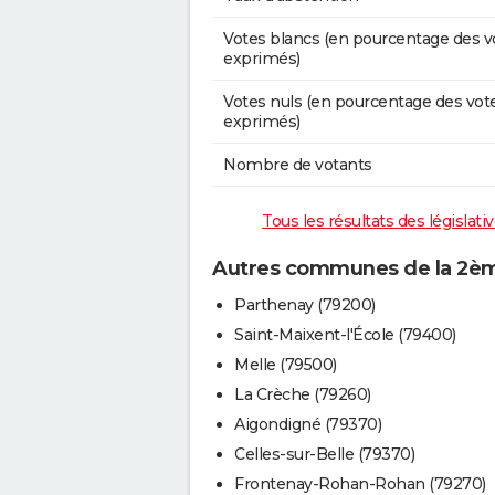
Votes blancs (en pourcentage des v
exprimés)
Votes nuls (en pourcentage des vot
exprimés)
Nombre de votants
Tous les résultats des législat
Autres communes de la 2ème
Parthenay (79200)
Saint-Maixent-l'École (79400)
Melle (79500)
La Crèche (79260)
Aigondigné (79370)
Celles-sur-Belle (79370)
Frontenay-Rohan-Rohan (79270)