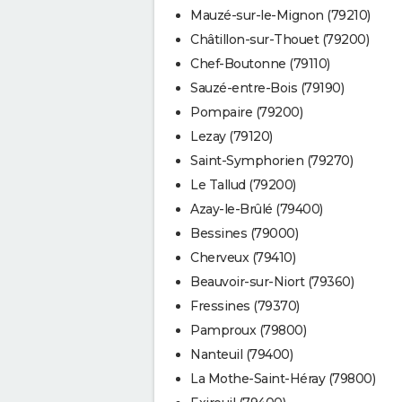
Mauzé-sur-le-Mignon (79210)
Châtillon-sur-Thouet (79200)
Chef-Boutonne (79110)
Sauzé-entre-Bois (79190)
Pompaire (79200)
Lezay (79120)
Saint-Symphorien (79270)
Le Tallud (79200)
Azay-le-Brûlé (79400)
Bessines (79000)
Cherveux (79410)
Beauvoir-sur-Niort (79360)
Fressines (79370)
Pamproux (79800)
Nanteuil (79400)
La Mothe-Saint-Héray (79800)