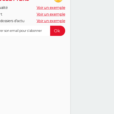
alité
Voir un exemple
rt
Voir un exemple
dossiers d'actu
Voir un exemple