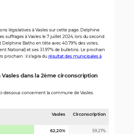
ions législatives à Vasles sur cette page. Delphine
es suffrages à Vasles le 7 juillet 2024, lors du second
açait Delphine Batho en tête avec 40.79% des votes,
 National) et ses 31.97% de bulletins. Le prochain
 prochain : il s'agira du
résultat des municipales à
à Vasles dans la 2ème circonscription
és ci-dessous concernent la commune de Vasles.
Vasles
Circonscription
62,20%
59,21%