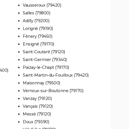
Vausseroux (79420)
Salles (79800)
Adilly (79200)
Lorigné (79190)
Fénery (79450)
Ensigné (79170)
Saint-Coutant (79120)
Saint-Germier (79340)
Paizay-le-Chapt (79170)
400)
Saint-Martin-du-Fouilloux (79420)
Maisonnay (79500)
Vernoux-sur-Boutonne (79170)
Vanzay (79120)
Vançais (79120)
Messé (79120)
Doux (79390)