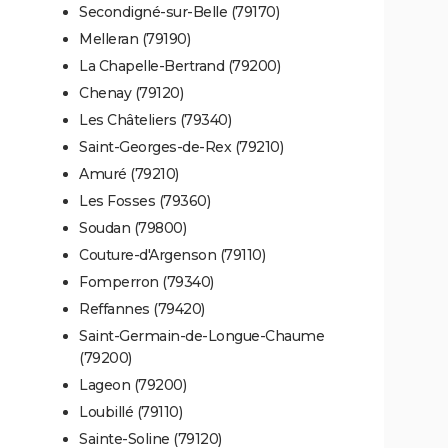
Secondigné-sur-Belle (79170)
Melleran (79190)
La Chapelle-Bertrand (79200)
Chenay (79120)
Les Châteliers (79340)
Saint-Georges-de-Rex (79210)
Amuré (79210)
Les Fosses (79360)
Soudan (79800)
Couture-d'Argenson (79110)
Fomperron (79340)
Reffannes (79420)
Saint-Germain-de-Longue-Chaume
(79200)
Lageon (79200)
Loubillé (79110)
Sainte-Soline (79120)