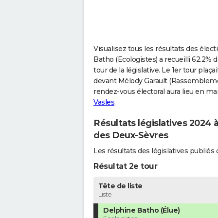
Visualisez tous les résultats des élect
Batho (Ecologistes) a recueilli 62.2% d
tour de la législative. Le 1er tour pl
devant Mélody Garault (Rassemblement
rendez-vous électoral aura lieu en mars
Vasles
.
Résultats législatives 2024 
des Deux-Sèvres
Les résultats des législatives publi
Résultat 2e tour
Tête de liste
Liste
Delphine Batho (Élue)