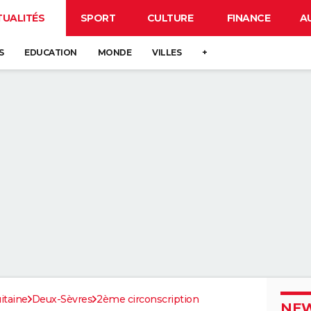
TUALITÉS
SPORT
CULTURE
FINANCE
A
S
EDUCATION
MONDE
VILLES
+
itaine
Deux-Sèvres
2ème circonscription
NEW