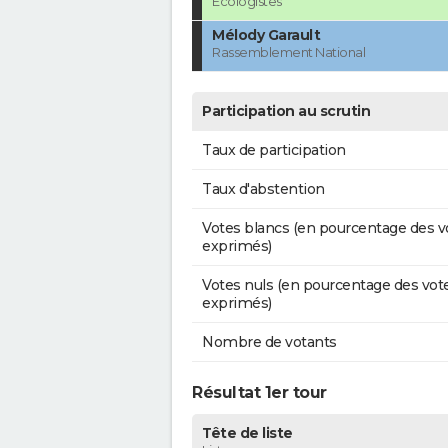
Ecologistes
Mélody Garault
Rassemblement National
Participation au scrutin
Taux de participation
Taux d'abstention
Votes blancs (en pourcentage des v
exprimés)
Votes nuls (en pourcentage des vot
exprimés)
Nombre de votants
Résultat 1er tour
Tête de liste