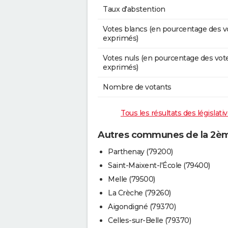
Taux d'abstention
Votes blancs (en pourcentage des v
exprimés)
Votes nuls (en pourcentage des vot
exprimés)
Nombre de votants
Tous les résultats des législat
Autres communes de la 2ème
Parthenay (79200)
Saint-Maixent-l'École (79400)
Melle (79500)
La Crèche (79260)
Aigondigné (79370)
Celles-sur-Belle (79370)