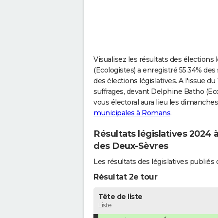
Visualisez les résultats des élection
(Ecologistes) a enregistré 55.34% des 
des élections législatives. A l'issue d
suffrages, devant Delphine Batho (Eco
vous électoral aura lieu les dimanches 
municipales à Romans
.
Résultats législatives 2024
des Deux-Sèvres
Les résultats des législatives publ
Résultat 2e tour
Tête de liste
Liste