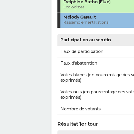
Delphine Batho (Élue)
Ecologistes
Mélody Garault
Rassemblement National
Participation au scrutin
Taux de participation
Taux d'abstention
Votes blancs (en pourcentage des v
exprimés)
Votes nuls (en pourcentage des vot
exprimés)
Nombre de votants
Résultat 1er tour