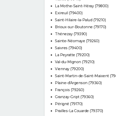
La Mothe-Saint-Héray (79800)
Exireuil (79400)
Saint-Hilaire-la-Palud (79210)
Brioux-sur-Boutonne (79170)
Thénezay (79390)
Sainte-Néomaye (79260)
Saivres (79400)
La Peyratte (79200)
Val-du-Mignon (79210)
Viennay (79200)
Saint-Martin-de-Saint-Maixent (79
Plaine-d'Argenson (79360)
François (79260)
Granzay-Gript (79360)
Périgné (79170)
Prailles-La Couarde (79370)