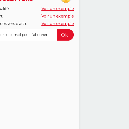
alité
Voir un exemple
rt
Voir un exemple
dossiers d'actu
Voir un exemple