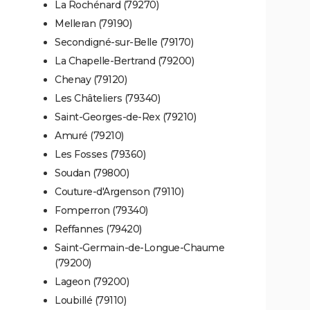
La Rochénard (79270)
Melleran (79190)
Secondigné-sur-Belle (79170)
La Chapelle-Bertrand (79200)
Chenay (79120)
Les Châteliers (79340)
Saint-Georges-de-Rex (79210)
Amuré (79210)
Les Fosses (79360)
Soudan (79800)
Couture-d'Argenson (79110)
Fomperron (79340)
Reffannes (79420)
Saint-Germain-de-Longue-Chaume
(79200)
Lageon (79200)
Loubillé (79110)