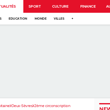
TUALITÉS
SPORT
CULTURE
FINANCE
A
S
EDUCATION
MONDE
VILLES
+
itaine
Deux-Sèvres
2ème circonscription
NEW