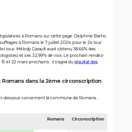
s législatives à Romans sur cette page. Delphine Batho
suffrages à Romans le 7 juillet 2024, pour le 2e tour
u 1er tour, Mélody Garault avait obtenu 38.66% des
logistes) et ses 32.99% de voix. Le prochain rendez-
15 et 22 mars prochains : il s'agira du
résultat des
 à Romans dans la 2ème circonscription
iés ci-dessous concernent la commune de Romans.
Romans
Circonscription