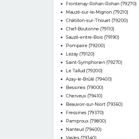
Frontenay-Rohan-Rohan (79270)
Mauzé-sur-le-Mignon (79210)
Châtillon-sur-Thouet (79200)
Chef-Boutonne (79110)
Sauzé-entre-Bois (79190)
Pompaire (79200)
Lezay (79120)
Saint-Symphorien (79270)
Le Tallud (79200)
Azay-le-Brûlé (79400)
Bessines (79000)
Cherveux (79410)
Beauvoir-sur-Niort (79360)
Fressines (79370)
Pamproux (79800)
Nanteuil (79400)
Vasles (79340)