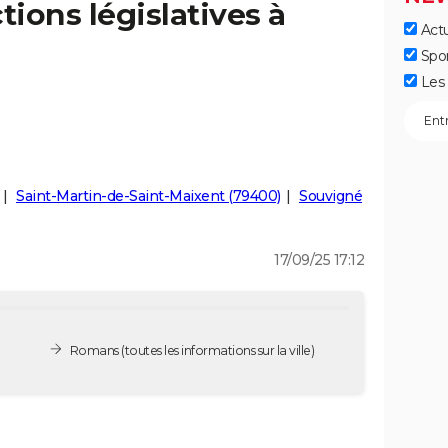
tions législatives à
Actu
Spo
Les 
Saint-Martin-de-Saint-Maixent (79400)
Souvigné
17/09/25 17:12
Romans
(toutes les informations sur la ville)