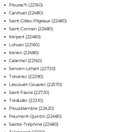
Plourac'h (22160)
Canihuel (22480)
Saint-Gilles-Pligeaux (22480)
Saint-Connan (22480)
Kerpert (22480)
Lohuec (22160)
Kerien (22480)
Calanhel (22160)
Senven-Léhart (22720)
Trévérec (22290)
Lescouët-Gouarec (22570)
Saint-Fiacre (22720)
Tréduder (22310)
Plouzélambre (22420)
Peumerit-Quintin (22480)
Sainte-Tréphine (22480)