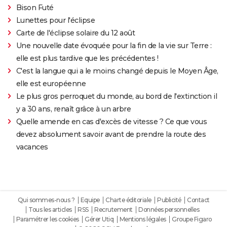
Bison Futé
Lunettes pour l'éclipse
Carte de l'éclipse solaire du 12 août
Une nouvelle date évoquée pour la fin de la vie sur Terre :
elle est plus tardive que les précédentes !
C'est la langue qui a le moins changé depuis le Moyen Âge,
elle est européenne
Le plus gros perroquet du monde, au bord de l'extinction il
y a 30 ans, renaît grâce à un arbre
Quelle amende en cas d'excès de vitesse ? Ce que vous
devez absolument savoir avant de prendre la route des
vacances
Qui sommes-nous ?
Equipe
Charte éditoriale
Publicité
Contact
Tous les articles
RSS
Recrutement
Données personnelles
Paramétrer les cookies
Gérer Utiq
Mentions légales
Groupe Figaro