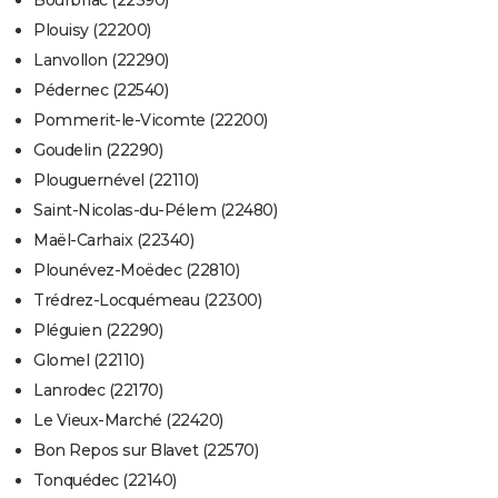
Bourbriac (22390)
Plouisy (22200)
Lanvollon (22290)
Pédernec (22540)
Pommerit-le-Vicomte (22200)
Goudelin (22290)
Plouguernével (22110)
Saint-Nicolas-du-Pélem (22480)
Maël-Carhaix (22340)
Plounévez-Moëdec (22810)
Trédrez-Locquémeau (22300)
Pléguien (22290)
Glomel (22110)
Lanrodec (22170)
Le Vieux-Marché (22420)
Bon Repos sur Blavet (22570)
Tonquédec (22140)