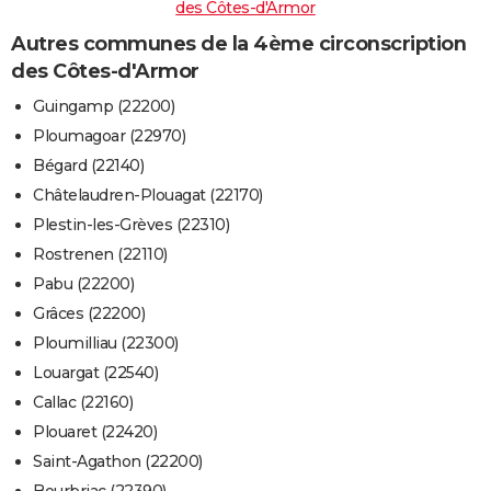
des Côtes-d'Armor
Autres communes de la 4ème circonscription
des Côtes-d'Armor
Guingamp (22200)
Ploumagoar (22970)
Bégard (22140)
Châtelaudren-Plouagat (22170)
Plestin-les-Grèves (22310)
Rostrenen (22110)
Pabu (22200)
Grâces (22200)
Ploumilliau (22300)
Louargat (22540)
Callac (22160)
Plouaret (22420)
Saint-Agathon (22200)