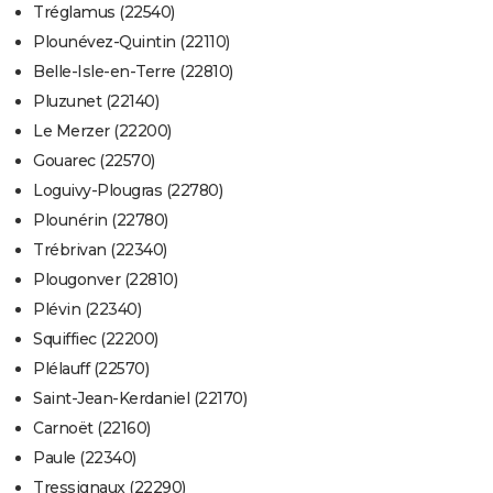
Tréglamus (22540)
Plounévez-Quintin (22110)
Belle-Isle-en-Terre (22810)
Pluzunet (22140)
Le Merzer (22200)
Gouarec (22570)
Loguivy-Plougras (22780)
Plounérin (22780)
Trébrivan (22340)
Plougonver (22810)
Plévin (22340)
Squiffiec (22200)
Plélauff (22570)
Saint-Jean-Kerdaniel (22170)
Carnoët (22160)
Paule (22340)
Tressignaux (22290)