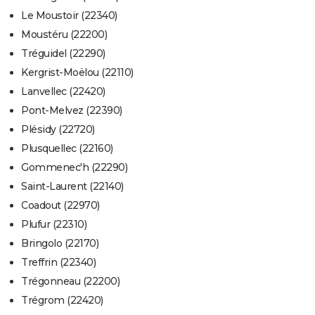
Le Moustoir (22340)
Moustéru (22200)
Tréguidel (22290)
Kergrist-Moëlou (22110)
Lanvellec (22420)
Pont-Melvez (22390)
Plésidy (22720)
Plusquellec (22160)
Gommenec'h (22290)
Saint-Laurent (22140)
Coadout (22970)
Plufur (22310)
Bringolo (22170)
Treffrin (22340)
Trégonneau (22200)
Trégrom (22420)