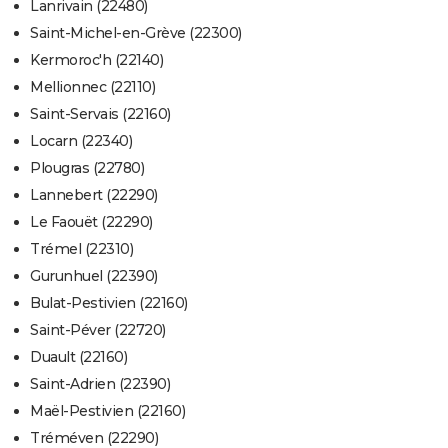
Lanrivain (22480)
Saint-Michel-en-Grève (22300)
Kermoroc'h (22140)
Mellionnec (22110)
Saint-Servais (22160)
Locarn (22340)
Plougras (22780)
Lannebert (22290)
Le Faouët (22290)
Trémel (22310)
Gurunhuel (22390)
Bulat-Pestivien (22160)
Saint-Péver (22720)
Duault (22160)
Saint-Adrien (22390)
Maël-Pestivien (22160)
Tréméven (22290)