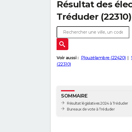
Résultat des élec
Tréduder (22310)
Voir aussi :
Plouzélambre (22420)
(22310)
SOMMAIRE
Résultat législatives 2024 à Tréduder
Bureaux de vote à Tréduder