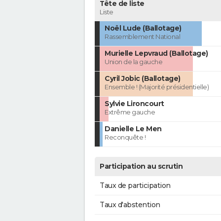
Tête de liste
Liste
Noël Lude (Ballotage)
Rassemblement National
Murielle Lepvraud (Ballotage)
Union de la gauche
Cyril Jobic (Ballotage)
Ensemble ! (Majorité présidentielle)
Sylvie Lironcourt
Extrême gauche
Danielle Le Men
Reconquête !
Participation au scrutin
Taux de participation
Taux d'abstention