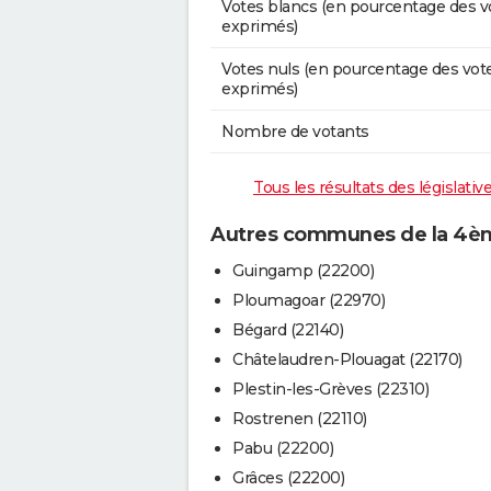
Votes blancs (en pourcentage des v
exprimés)
Votes nuls (en pourcentage des vot
exprimés)
Nombre de votants
Tous les résultats des législati
Autres communes de la 4èm
Guingamp (22200)
Ploumagoar (22970)
Bégard (22140)
Châtelaudren-Plouagat (22170)
Plestin-les-Grèves (22310)
Rostrenen (22110)
Pabu (22200)
Grâces (22200)