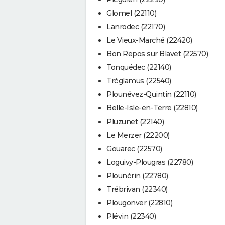
Glomel (22110)
Lanrodec (22170)
Le Vieux-Marché (22420)
Bon Repos sur Blavet (22570)
Tonquédec (22140)
Tréglamus (22540)
Plounévez-Quintin (22110)
Belle-Isle-en-Terre (22810)
Pluzunet (22140)
Le Merzer (22200)
Gouarec (22570)
Loguivy-Plougras (22780)
Plounérin (22780)
Trébrivan (22340)
Plougonver (22810)
Plévin (22340)