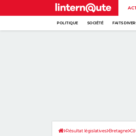
AC
POLITIQUE
SOCIÉTÉ
FAITS DIVER
Résultat législatives
Bretagne
Cô