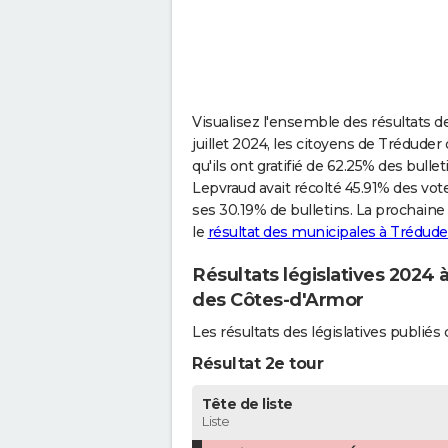
Visualisez l'ensemble des résultats d
juillet 2024, les citoyens de Tréduder
qu'ils ont gratifié de 62.25% des bullet
Lepvraud avait récolté 45.91% des vo
ses 30.19% de bulletins. La prochaine
le
résultat des municipales à Trédude
Résultats législatives 2024
des Côtes-d'Armor
Les résultats des législatives publi
Résultat 2e tour
Tête de liste
Liste