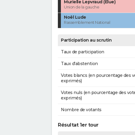
Murielle Lepvraud (Élue)
Union de la gauche
Noël Lude
Rassemblement National
Participation au scrutin
Taux de participation
Taux d'abstention
Votes blancs (en pourcentage des v
exprimés)
Votes nuls (en pourcentage des vot
exprimés)
Nombre de votants
Résultat 1er tour