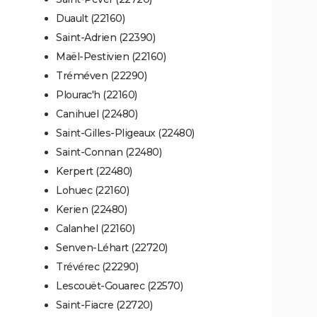
Duault (22160)
Saint-Adrien (22390)
Maël-Pestivien (22160)
Tréméven (22290)
Plourac'h (22160)
Canihuel (22480)
Saint-Gilles-Pligeaux (22480)
Saint-Connan (22480)
Kerpert (22480)
Lohuec (22160)
Kerien (22480)
Calanhel (22160)
Senven-Léhart (22720)
Trévérec (22290)
Lescouët-Gouarec (22570)
Saint-Fiacre (22720)