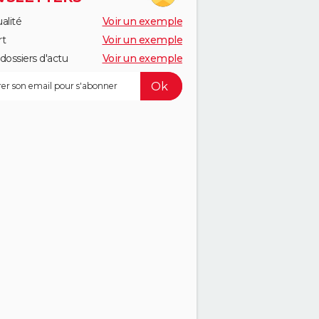
alité
Voir un exemple
rt
Voir un exemple
dossiers d'actu
Voir un exemple