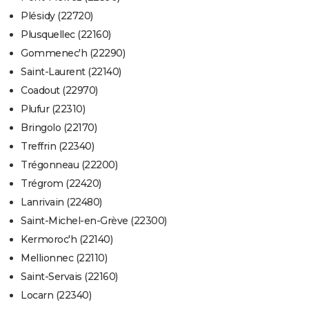
Plésidy (22720)
Plusquellec (22160)
Gommenec'h (22290)
Saint-Laurent (22140)
Coadout (22970)
Plufur (22310)
Bringolo (22170)
Treffrin (22340)
Trégonneau (22200)
Trégrom (22420)
Lanrivain (22480)
Saint-Michel-en-Grève (22300)
Kermoroc'h (22140)
Mellionnec (22110)
Saint-Servais (22160)
Locarn (22340)