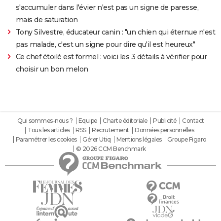
s'accumuler dans l'évier n'est pas un signe de paresse,
mais de saturation
Tony Silvestre, éducateur canin : "un chien qui éternue n'est
pas malade, c'est un signe pour dire qu'il est heureux"
Ce chef étoilé est formel : voici les 3 détails à vérifier pour
choisir un bon melon
Qui sommes-nous ?
Equipe
Charte éditoriale
Publicité
Contact
Tous les articles
RSS
Recrutement
Données personnelles
Paramétrer les cookies
Gérer Utiq
Mentions légales
Groupe Figaro
© 2026 CCM Benchmark