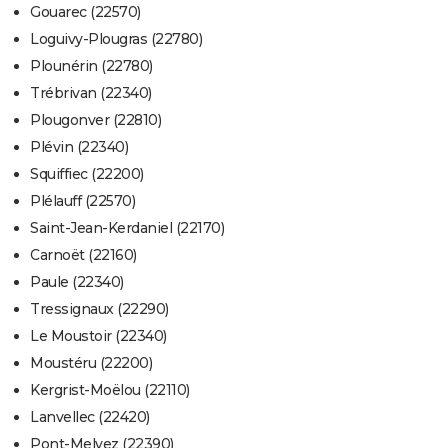
Gouarec (22570)
Loguivy-Plougras (22780)
Plounérin (22780)
Trébrivan (22340)
Plougonver (22810)
Plévin (22340)
Squiffiec (22200)
Plélauff (22570)
Saint-Jean-Kerdaniel (22170)
Carnoët (22160)
Paule (22340)
Tressignaux (22290)
Le Moustoir (22340)
Moustéru (22200)
Kergrist-Moëlou (22110)
Lanvellec (22420)
Pont-Melvez (22390)