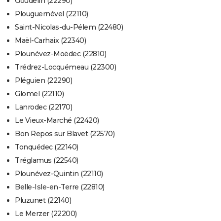
Goudelin (22290)
Plouguernével (22110)
Saint-Nicolas-du-Pélem (22480)
Maël-Carhaix (22340)
Plounévez-Moëdec (22810)
Trédrez-Locquémeau (22300)
Pléguien (22290)
Glomel (22110)
Lanrodec (22170)
Le Vieux-Marché (22420)
Bon Repos sur Blavet (22570)
Tonquédec (22140)
Tréglamus (22540)
Plounévez-Quintin (22110)
Belle-Isle-en-Terre (22810)
Pluzunet (22140)
Le Merzer (22200)