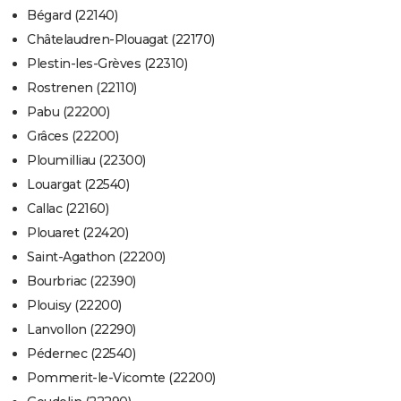
Bégard (22140)
Châtelaudren-Plouagat (22170)
Plestin-les-Grèves (22310)
Rostrenen (22110)
Pabu (22200)
Grâces (22200)
Ploumilliau (22300)
Louargat (22540)
Callac (22160)
Plouaret (22420)
Saint-Agathon (22200)
Bourbriac (22390)
Plouisy (22200)
Lanvollon (22290)
Pédernec (22540)
Pommerit-le-Vicomte (22200)