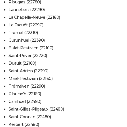
Plougras (22780)
Lannebert (22290)
La Chapelle-Neuve (22160)
Le Faouët (22290)
Trémel (22310)
Gurunhuel (22390)
Bulat-Pestivien (22160)
Saint-Péver (22720)
Duault (22160)
Saint-Adrien (22390)
Maël-Pestivien (22160)
Tréméven (22290)
Plourac'h (22160)
Canihuel (22480)
Saint-Gilles-Pligeaux (22480)
Saint-Connan (22480)
Kerpert (22480)