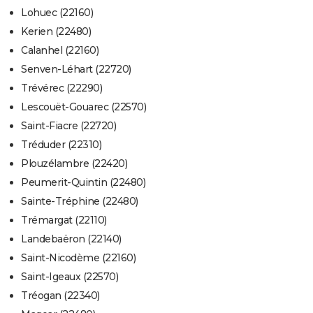
Lohuec (22160)
Kerien (22480)
Calanhel (22160)
Senven-Léhart (22720)
Trévérec (22290)
Lescouët-Gouarec (22570)
Saint-Fiacre (22720)
Tréduder (22310)
Plouzélambre (22420)
Peumerit-Quintin (22480)
Sainte-Tréphine (22480)
Trémargat (22110)
Landebaëron (22140)
Saint-Nicodème (22160)
Saint-Igeaux (22570)
Tréogan (22340)