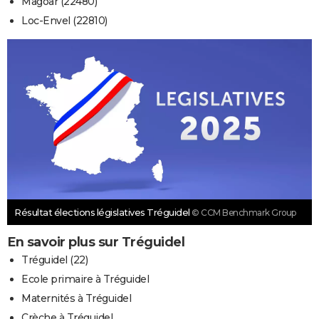
Magoar (22480)
Loc-Envel (22810)
Résultat élections législatives Tréguidel
© CCM Benchmark Group
En savoir plus sur Tréguidel
Tréguidel (22)
Ecole primaire à Tréguidel
Maternités à Tréguidel
Crèche à Tréguidel