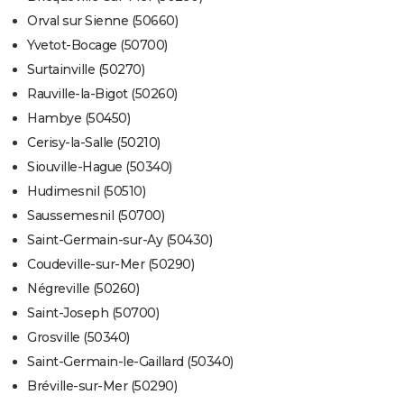
Orval sur Sienne (50660)
Yvetot-Bocage (50700)
Surtainville (50270)
Rauville-la-Bigot (50260)
Hambye (50450)
Cerisy-la-Salle (50210)
Siouville-Hague (50340)
Hudimesnil (50510)
Saussemesnil (50700)
Saint-Germain-sur-Ay (50430)
Coudeville-sur-Mer (50290)
Négreville (50260)
Saint-Joseph (50700)
Grosville (50340)
Saint-Germain-le-Gaillard (50340)
Bréville-sur-Mer (50290)