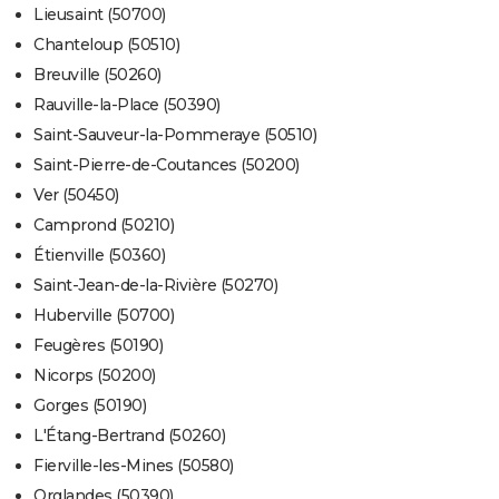
Lieusaint (50700)
Chanteloup (50510)
Breuville (50260)
Rauville-la-Place (50390)
Saint-Sauveur-la-Pommeraye (50510)
Saint-Pierre-de-Coutances (50200)
Ver (50450)
Camprond (50210)
Étienville (50360)
Saint-Jean-de-la-Rivière (50270)
Huberville (50700)
Feugères (50190)
Nicorps (50200)
Gorges (50190)
L'Étang-Bertrand (50260)
Fierville-les-Mines (50580)
Orglandes (50390)