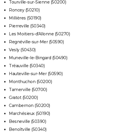
Tourville-sur-Sienne (50200)
Roncey (50210)
Millières (50190)
Pierreville (50340)
Les Moitiers-d'Allonne (50270)
Regnéville-sur-Mer (50590)
Vesly (50430)
Muneville-le-Bingard (50490)
Tréauville (50340)
Hauteville-sur-Mer (50590)
Monthuchon (50200)
Tamerville (50700)
Gratot (50200)
Cambernon (50200)
Marchésieux (50190)
Besneville (50390)
Benoîtville (50340)