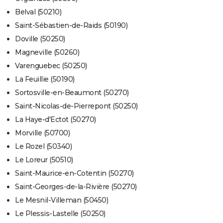
Belval (50210)
Saint-Sébastien-de-Raids (50190)
Doville (50250)
Magneville (50260)
Varenguebec (50250)
La Feuillie (50190)
Sortosville-en-Beaumont (50270)
Saint-Nicolas-de-Pierrepont (50250)
La Haye-d'Ectot (50270)
Morville (50700)
Le Rozel (50340)
Le Loreur (50510)
Saint-Maurice-en-Cotentin (50270)
Saint-Georges-de-la-Rivière (50270)
Le Mesnil-Villeman (50450)
Le Plessis-Lastelle (50250)