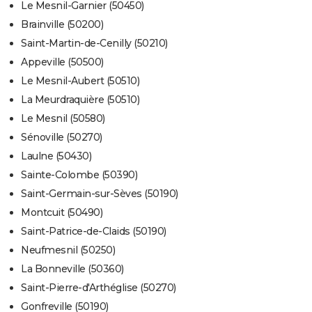
Le Mesnil-Garnier (50450)
Brainville (50200)
Saint-Martin-de-Cenilly (50210)
Appeville (50500)
Le Mesnil-Aubert (50510)
La Meurdraquière (50510)
Le Mesnil (50580)
Sénoville (50270)
Laulne (50430)
Sainte-Colombe (50390)
Saint-Germain-sur-Sèves (50190)
Montcuit (50490)
Saint-Patrice-de-Claids (50190)
Neufmesnil (50250)
La Bonneville (50360)
Saint-Pierre-d'Arthéglise (50270)
Gonfreville (50190)