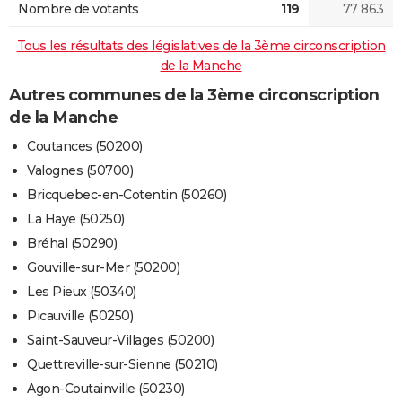
Nombre de votants
119
77 863
Tous les résultats des législatives de la 3ème circonscription
de la Manche
Autres communes de la 3ème circonscription
de la Manche
Coutances (50200)
Valognes (50700)
Bricquebec-en-Cotentin (50260)
La Haye (50250)
Bréhal (50290)
Gouville-sur-Mer (50200)
Les Pieux (50340)
Picauville (50250)
Saint-Sauveur-Villages (50200)
Quettreville-sur-Sienne (50210)
Agon-Coutainville (50230)