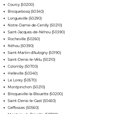
Courcy (50200)
Bricquebosq (50340)
Longueville (50290)
Notre-Dame-de-Cenilly (50210)
Saint-Jacques-de-Néhou (50390)
Rocheville (50260)
Néhou (50390)
Saint-Martin-d'Aubigny (50190)
Saint-Denis-le-Vêtu (50210)
Colomby (50700)
Helleville (50340)
Le Lorey (50570)
Montpinchon (50210)
Bricqueville-la-Blouette (50200)
Saint-Denis-le-Gast (50450)
Geffosses (50560)