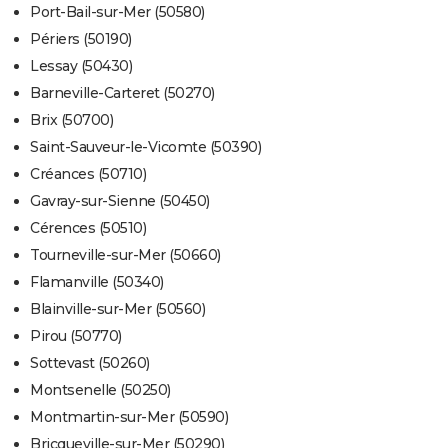
Port-Bail-sur-Mer (50580)
Périers (50190)
Lessay (50430)
Barneville-Carteret (50270)
Brix (50700)
Saint-Sauveur-le-Vicomte (50390)
Créances (50710)
Gavray-sur-Sienne (50450)
Cérences (50510)
Tourneville-sur-Mer (50660)
Flamanville (50340)
Blainville-sur-Mer (50560)
Pirou (50770)
Sottevast (50260)
Montsenelle (50250)
Montmartin-sur-Mer (50590)
Bricqueville-sur-Mer (50290)