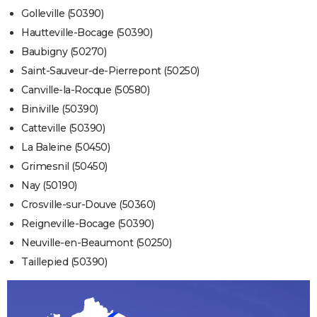
Golleville (50390)
Hautteville-Bocage (50390)
Baubigny (50270)
Saint-Sauveur-de-Pierrepont (50250)
Canville-la-Rocque (50580)
Biniville (50390)
Catteville (50390)
La Baleine (50450)
Grimesnil (50450)
Nay (50190)
Crosville-sur-Douve (50360)
Reigneville-Bocage (50390)
Neuville-en-Beaumont (50250)
Taillepied (50390)