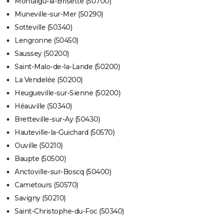
Montaigu-la-Brisette (50700)
Muneville-sur-Mer (50290)
Sotteville (50340)
Lengronne (50450)
Saussey (50200)
Saint-Malo-de-la-Lande (50200)
La Vendelée (50200)
Heugueville-sur-Sienne (50200)
Héauville (50340)
Bretteville-sur-Ay (50430)
Hauteville-la-Guichard (50570)
Ouville (50210)
Baupte (50500)
Anctoville-sur-Boscq (50400)
Cametours (50570)
Savigny (50210)
Saint-Christophe-du-Foc (50340)