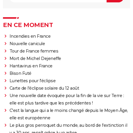
EN CE MOMENT
Incendies en France
Nouvelle canicule
Tour de France femmes
Mort de Michel Dejeneffe
Hantavirus en France
Bison Futé
Lunettes pour l'éclipse
Carte de l'éclipse solaire du 12 août
Une nouvelle date évoquée pour la fin de la vie sur Terre :
elle est plus tardive que les précédentes !
C'est la langue qui a le moins changé depuis le Moyen Âge,
elle est européenne
Le plus gros perroquet du monde, au bord de l'extinction il
y a 30 ans, renaît grâce à un arbre