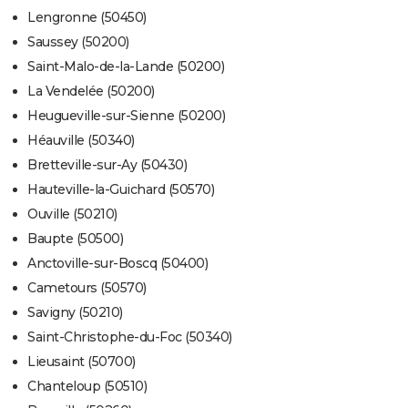
Lengronne (50450)
Saussey (50200)
Saint-Malo-de-la-Lande (50200)
La Vendelée (50200)
Heugueville-sur-Sienne (50200)
Héauville (50340)
Bretteville-sur-Ay (50430)
Hauteville-la-Guichard (50570)
Ouville (50210)
Baupte (50500)
Anctoville-sur-Boscq (50400)
Cametours (50570)
Savigny (50210)
Saint-Christophe-du-Foc (50340)
Lieusaint (50700)
Chanteloup (50510)