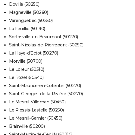
Doville (50250)
Magneville (50260)
Varenguebec (50250)
La Feuillie (50190)
Sortosville-en-Beaumont (50270)
Saint-Nicolas-de-Pierrepont (50250)
La Haye-d'Ectot (50270)
Morville (50700)
Le Loreur (50510)
Le Rozel (50340)
Saint-Maurice-en-Cotentin (50270)
Saint-Georges-de-la-Rivière (50270)
Le Mesnil-Villeman (50450)
Le Plessis-Lastelle (50250)
Le Mesnil-Garnier (50450)
Brainville (50200)
Saint-Martin-de-Cenilly (50210)