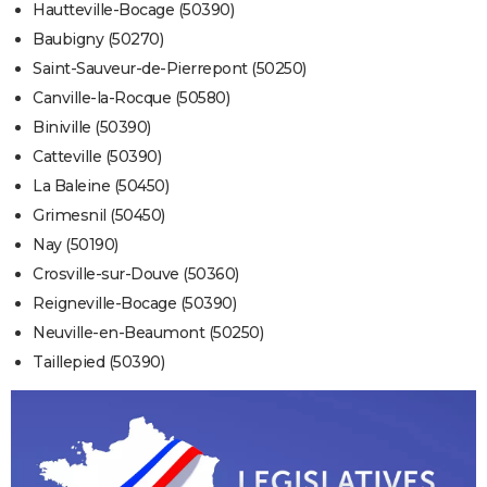
Hautteville-Bocage (50390)
Baubigny (50270)
Saint-Sauveur-de-Pierrepont (50250)
Canville-la-Rocque (50580)
Biniville (50390)
Catteville (50390)
La Baleine (50450)
Grimesnil (50450)
Nay (50190)
Crosville-sur-Douve (50360)
Reigneville-Bocage (50390)
Neuville-en-Beaumont (50250)
Taillepied (50390)