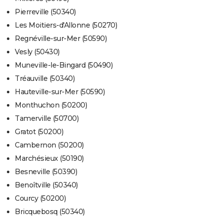
Pierreville (50340)
Les Moitiers-d'Allonne (50270)
Regnéville-sur-Mer (50590)
Vesly (50430)
Muneville-le-Bingard (50490)
Tréauville (50340)
Hauteville-sur-Mer (50590)
Monthuchon (50200)
Tamerville (50700)
Gratot (50200)
Cambernon (50200)
Marchésieux (50190)
Besneville (50390)
Benoîtville (50340)
Courcy (50200)
Bricquebosq (50340)