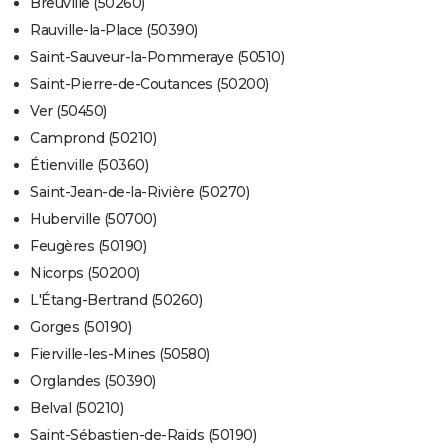
Breuville (50260)
Rauville-la-Place (50390)
Saint-Sauveur-la-Pommeraye (50510)
Saint-Pierre-de-Coutances (50200)
Ver (50450)
Camprond (50210)
Étienville (50360)
Saint-Jean-de-la-Rivière (50270)
Huberville (50700)
Feugères (50190)
Nicorps (50200)
L'Étang-Bertrand (50260)
Gorges (50190)
Fierville-les-Mines (50580)
Orglandes (50390)
Belval (50210)
Saint-Sébastien-de-Raids (50190)