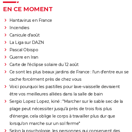
EN CE MOMENT
Hantavirus en France
Incendies
Canicule d'août
La Liga sur DAZN
Pascal Obispo
Guerre en Iran
Carte de l'éclipse solaire du 12 août
Ce sont les plus beaux jardins de France : l'un d'entre eux se
cache forcément près de chez vous
Voici pourquoi les pastilles pour lave-vaisselle devraient
être vos meilleures alliées dans la salle de bain
Sergio Lopez Lopez, kiné : "Marcher sur le sable sec de la
plage peut nécessiter jusqu'à près de trois fois plus
d'énergie, cela oblige le corps à travailler plus dur que
lorsqu'on marche sur un sol ferme"
Selon la psychologie, les personnes qui conservent des