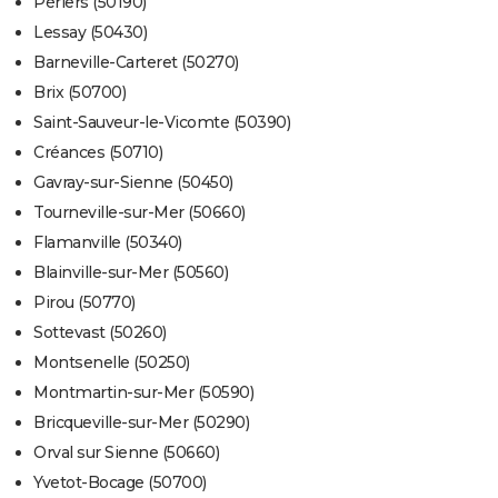
Périers (50190)
Lessay (50430)
Barneville-Carteret (50270)
Brix (50700)
Saint-Sauveur-le-Vicomte (50390)
Créances (50710)
Gavray-sur-Sienne (50450)
Tourneville-sur-Mer (50660)
Flamanville (50340)
Blainville-sur-Mer (50560)
Pirou (50770)
Sottevast (50260)
Montsenelle (50250)
Montmartin-sur-Mer (50590)
Bricqueville-sur-Mer (50290)
Orval sur Sienne (50660)
Yvetot-Bocage (50700)