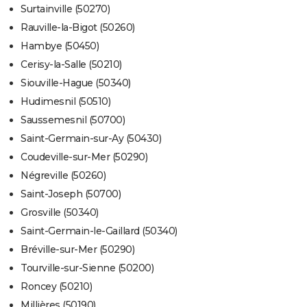
Surtainville (50270)
Rauville-la-Bigot (50260)
Hambye (50450)
Cerisy-la-Salle (50210)
Siouville-Hague (50340)
Hudimesnil (50510)
Saussemesnil (50700)
Saint-Germain-sur-Ay (50430)
Coudeville-sur-Mer (50290)
Négreville (50260)
Saint-Joseph (50700)
Grosville (50340)
Saint-Germain-le-Gaillard (50340)
Bréville-sur-Mer (50290)
Tourville-sur-Sienne (50200)
Roncey (50210)
Millières (50190)