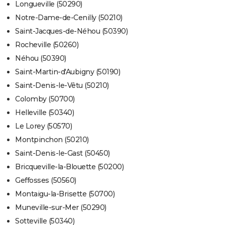
Longueville (50290)
Notre-Dame-de-Cenilly (50210)
Saint-Jacques-de-Néhou (50390)
Rocheville (50260)
Néhou (50390)
Saint-Martin-d'Aubigny (50190)
Saint-Denis-le-Vêtu (50210)
Colomby (50700)
Helleville (50340)
Le Lorey (50570)
Montpinchon (50210)
Saint-Denis-le-Gast (50450)
Bricqueville-la-Blouette (50200)
Geffosses (50560)
Montaigu-la-Brisette (50700)
Muneville-sur-Mer (50290)
Sotteville (50340)