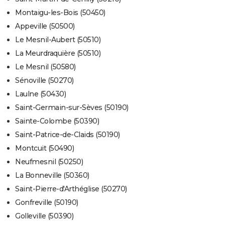
Montaigu-les-Bois (50450)
Appeville (50500)
Le Mesnil-Aubert (50510)
La Meurdraquière (50510)
Le Mesnil (50580)
Sénoville (50270)
Laulne (50430)
Saint-Germain-sur-Sèves (50190)
Sainte-Colombe (50390)
Saint-Patrice-de-Claids (50190)
Montcuit (50490)
Neufmesnil (50250)
La Bonneville (50360)
Saint-Pierre-d'Arthéglise (50270)
Gonfreville (50190)
Golleville (50390)