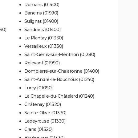
Romans (01400)
Baneins (01990)
Sulignat (01400)
40)
Sandrans (01400)
Le Plantay (01330)
Versailleux (01330)
Saint-Genis-sur-Menthon (01380)
Relevant (01990)
Dompierre-sur-Chalaronne (01400)
Saint-André-le-Bouchoux (01240)
Lurcy (01090)
La Chapelle-du-Châtelard (01240)
Châtenay (01320)
Sainte-Olive (01330)
Lapeyrouse (01330)
Crans (01320)
Bouligneux (01330)