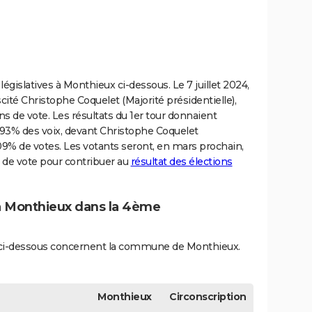
législatives à Monthieux ci-dessous. Le 7 juillet 2024,
cité Christophe Coquelet (Majorité présidentielle),
tins de vote. Les résultats du 1er tour donnaient
.93% des voix, devant Christophe Coquelet
09% de votes. Les votants seront, en mars prochain,
 de vote pour contribuer au
résultat des élections
 à Monthieux dans la 4ème
és ci-dessous concernent la commune de Monthieux.
Monthieux
Circonscription