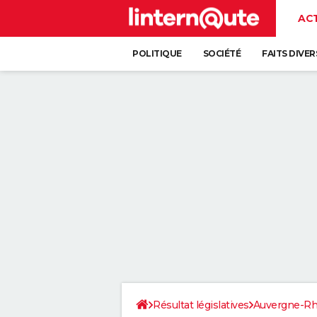
AC
POLITIQUE
SOCIÉTÉ
FAITS DIVER
Résultat législatives
Auvergne-Rh