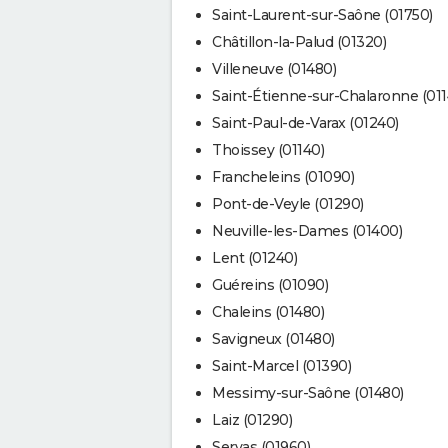
Saint-Laurent-sur-Saône (01750)
Châtillon-la-Palud (01320)
Villeneuve (01480)
Saint-Étienne-sur-Chalaronne (011
Saint-Paul-de-Varax (01240)
Thoissey (01140)
Francheleins (01090)
Pont-de-Veyle (01290)
Neuville-les-Dames (01400)
Lent (01240)
Guéreins (01090)
Chaleins (01480)
Savigneux (01480)
Saint-Marcel (01390)
Messimy-sur-Saône (01480)
Laiz (01290)
Servas (01960)