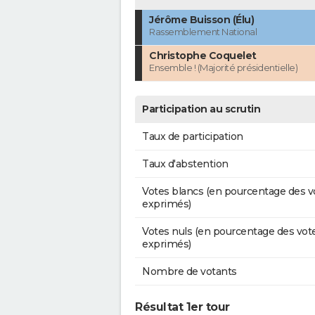
Jérôme Buisson (Élu)
Rassemblement National
Christophe Coquelet
Ensemble ! (Majorité présidentielle)
Participation au scrutin
Taux de participation
Taux d'abstention
Votes blancs (en pourcentage des v
exprimés)
Votes nuls (en pourcentage des vot
exprimés)
Nombre de votants
Résultat 1er tour