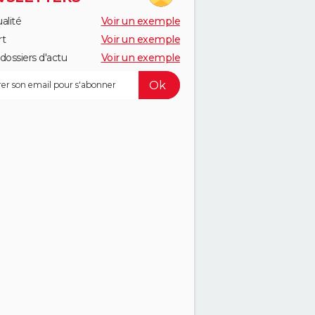
alité
Voir un exemple
rt
Voir un exemple
dossiers d'actu
Voir un exemple