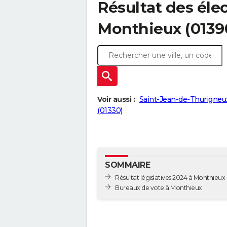
Résultat des élec
Monthieux (0139
Voir aussi :
Saint-Jean-de-Thurigneu
(01330)
SOMMAIRE
Résultat législatives 2024 à Monthieux
Bureaux de vote à Monthieux