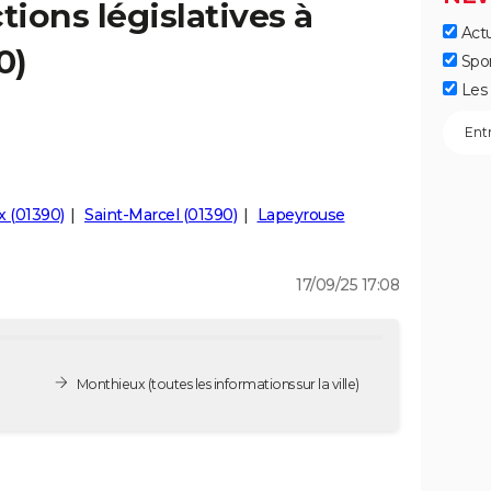
tions législatives à
Actu
0)
Spo
Les 
x (01390)
Saint-Marcel (01390)
Lapeyrouse
17/09/25 17:08
Monthieux
(toutes les informations sur la ville)