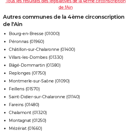
Tous les résultats des législatives de la 4ème circonscription
de l'Ain
Autres communes de la 4ème circonscription
de l'Ain
Bourg-en-Bresse (01000)
Péronnas (01960)
Châtillon-sur-Chalaronne (01400)
Villars-les-Dombes (01330)
Bâgé-Dommartin (01380)
Replonges (01750)
Montmerle-sur-Saône (01090)
Feillens (01570)
Saint-Didier-sur-Chalaronne (01140)
Fareins (01480)
Chalamont (01320)
Montagnat (01250)
Mézériat (01660)