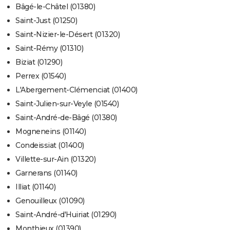
Bâgé-le-Châtel (01380)
Saint-Just (01250)
Saint-Nizier-le-Désert (01320)
Saint-Rémy (01310)
Biziat (01290)
Perrex (01540)
L'Abergement-Clémenciat (01400)
Saint-Julien-sur-Veyle (01540)
Saint-André-de-Bâgé (01380)
Mogneneins (01140)
Condeissiat (01400)
Villette-sur-Ain (01320)
Garnerans (01140)
Illiat (01140)
Genouilleux (01090)
Saint-André-d'Huiriat (01290)
Monthieux (01390)