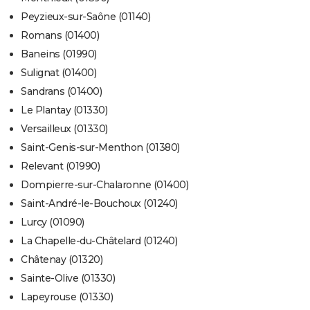
Peyzieux-sur-Saône (01140)
Romans (01400)
Baneins (01990)
Sulignat (01400)
Sandrans (01400)
Le Plantay (01330)
Versailleux (01330)
Saint-Genis-sur-Menthon (01380)
Relevant (01990)
Dompierre-sur-Chalaronne (01400)
Saint-André-le-Bouchoux (01240)
Lurcy (01090)
La Chapelle-du-Châtelard (01240)
Châtenay (01320)
Sainte-Olive (01330)
Lapeyrouse (01330)