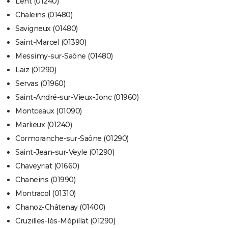
Lent (01240)
Chaleins (01480)
Savigneux (01480)
Saint-Marcel (01390)
Messimy-sur-Saône (01480)
Laiz (01290)
Servas (01960)
Saint-André-sur-Vieux-Jonc (01960)
Montceaux (01090)
Marlieux (01240)
Cormoranche-sur-Saône (01290)
Saint-Jean-sur-Veyle (01290)
Chaveyriat (01660)
Chaneins (01990)
Montracol (01310)
Chanoz-Châtenay (01400)
Cruzilles-lès-Mépillat (01290)