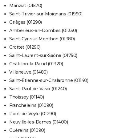
Manziat (01570)
Saint-Trivier-sur-Moignans (01990)
Grièges (01290)
Ambérieux-en-Dombes (01330)
Saint-Cyr-sur-Menthon (01380)
Crottet (01290)
Saint-Laurent-sur-Saône (01750)
Châtillon-la-Palud (01320)
Villeneuve (01480)
Saint-Étienne-sur-Chalaronne (01140)
Saint-Paul-de-Varax (01240)
Thoissey (01140)
Francheleins (01090)
Pont-de-Veyle (01290)
Neuville-les-Dames (01400)
Guéreins (01090)