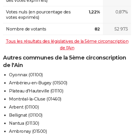
des votes exprimés)
Votes nuls (en pourcentage des
1,22%
0,87%
votes exprimés)
Nombre de votants
82
52 973
Tous les résultats des législatives de la 5ème circonscription
de l'Ain
Autres communes de la 5ème circonscription
de l'Ain
Oyonnax (01100)
Ambérieu-en-Bugey (01500)
Plateau d'Hauteville (01110)
Montréal-la-Cluse (01460)
Arbent (01100)
Bellignat (01100)
Nantua (01130)
Ambronay (01500)