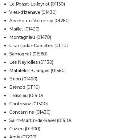
Le Poizat-Lalleyriat (01130)
Vieu-d'Izenave (01430)
Arvière-en-Valromey (01260)
Maillat (01430)
Montagnieu (01470)
Champdor-Corcelles (01110)
Samognat (01580)
Les Neyrolles (01130)
Matafelon-Granges (01580)
Brion (01460)
Brénod (01110)
Talissieu (01510)
Contrevoz (01300)
Condamine (01430)
Saint-Martin-de-Bavel (01510)
Cuzieu (01300)
Argis (01230)