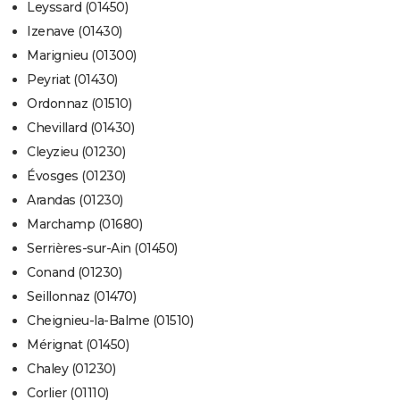
Leyssard (01450)
Izenave (01430)
Marignieu (01300)
Peyriat (01430)
Ordonnaz (01510)
Chevillard (01430)
Cleyzieu (01230)
Évosges (01230)
Arandas (01230)
Marchamp (01680)
Serrières-sur-Ain (01450)
Conand (01230)
Seillonnaz (01470)
Cheignieu-la-Balme (01510)
Mérignat (01450)
Chaley (01230)
Corlier (01110)