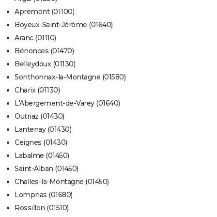
Apremont (01100)
Boyeux-Saint-Jérôme (01640)
Aranc (01110)
Bénonces (01470)
Belleydoux (01130)
Sonthonnax-la-Montagne (01580)
Charix (01130)
L'Abergement-de-Varey (01640)
Outriaz (01430)
Lantenay (01430)
Ceignes (01430)
Labalme (01450)
Saint-Alban (01450)
Challes-la-Montagne (01450)
Lompnas (01680)
Rossillon (01510)