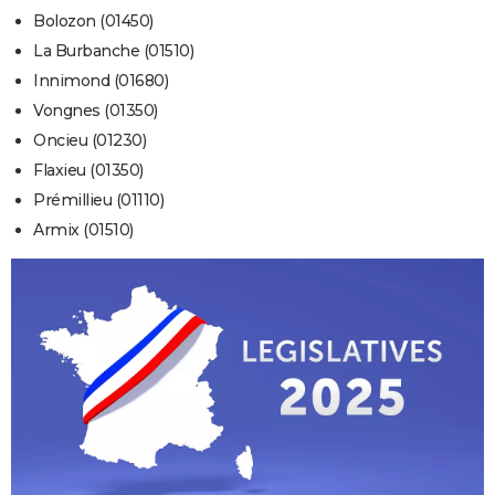
Bolozon (01450)
La Burbanche (01510)
Innimond (01680)
Vongnes (01350)
Oncieu (01230)
Flaxieu (01350)
Prémillieu (01110)
Armix (01510)