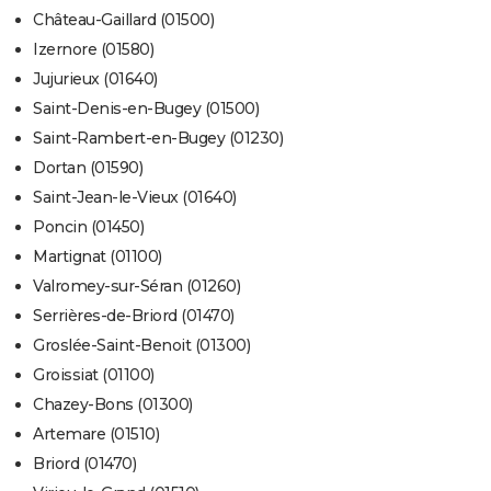
Château-Gaillard (01500)
Izernore (01580)
Jujurieux (01640)
Saint-Denis-en-Bugey (01500)
Saint-Rambert-en-Bugey (01230)
Dortan (01590)
Saint-Jean-le-Vieux (01640)
Poncin (01450)
Martignat (01100)
Valromey-sur-Séran (01260)
Serrières-de-Briord (01470)
Groslée-Saint-Benoit (01300)
Groissiat (01100)
Chazey-Bons (01300)
Artemare (01510)
Briord (01470)