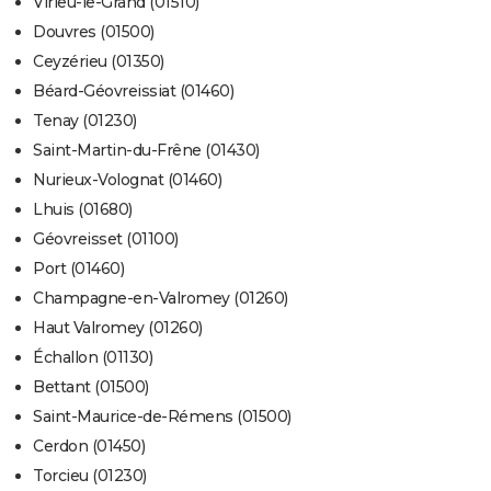
Virieu-le-Grand (01510)
Douvres (01500)
Ceyzérieu (01350)
Béard-Géovreissiat (01460)
Tenay (01230)
Saint-Martin-du-Frêne (01430)
Nurieux-Volognat (01460)
Lhuis (01680)
Géovreisset (01100)
Port (01460)
Champagne-en-Valromey (01260)
Haut Valromey (01260)
Échallon (01130)
Bettant (01500)
Saint-Maurice-de-Rémens (01500)
Cerdon (01450)
Torcieu (01230)