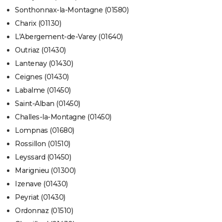
Sonthonnax-la-Montagne (01580)
Charix (01130)
L'Abergement-de-Varey (01640)
Outriaz (01430)
Lantenay (01430)
Ceignes (01430)
Labalme (01450)
Saint-Alban (01450)
Challes-la-Montagne (01450)
Lompnas (01680)
Rossillon (01510)
Leyssard (01450)
Marignieu (01300)
Izenave (01430)
Peyriat (01430)
Ordonnaz (01510)