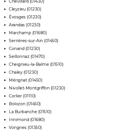
Chevillard (01430)
Cleyzieu (01230)
Évosges (01230)
Arandas (01230)
Marchamp (01680)
Serrières-sur-Ain (01450)
Conand (01230)
Seillonnaz (01470)
Cheignieu-la-Balme (01510)
Chaley (01230)
Mérignat (01450)
Nivollet-Montgriffon (01230)
Corlier (01110)
Bolozon (01450)
La Burbanche (01510)
Innimond (01680)
Vongnes (01350)