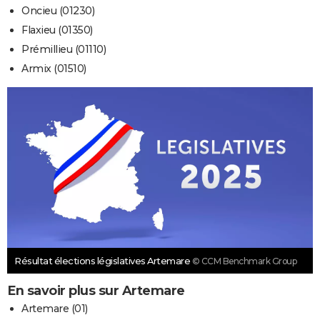
Oncieu (01230)
Flaxieu (01350)
Prémillieu (01110)
Armix (01510)
Résultat élections législatives Artemare
© CCM Benchmark Group
En savoir plus sur Artemare
Artemare (01)