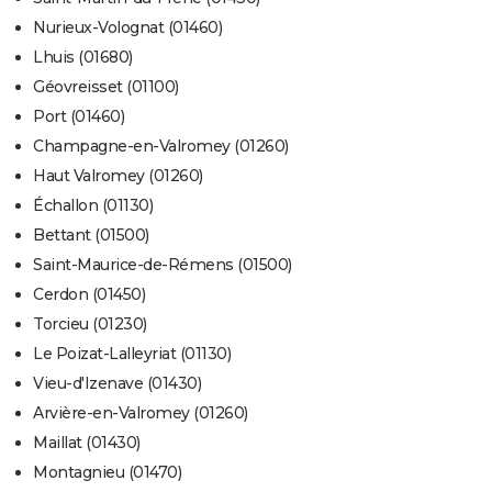
Nurieux-Volognat (01460)
Lhuis (01680)
Géovreisset (01100)
Port (01460)
Champagne-en-Valromey (01260)
Haut Valromey (01260)
Échallon (01130)
Bettant (01500)
Saint-Maurice-de-Rémens (01500)
Cerdon (01450)
Torcieu (01230)
Le Poizat-Lalleyriat (01130)
Vieu-d'Izenave (01430)
Arvière-en-Valromey (01260)
Maillat (01430)
Montagnieu (01470)