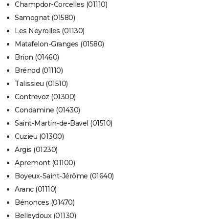
Champdor-Corcelles (01110)
Samognat (01580)
Les Neyrolles (01130)
Matafelon-Granges (01580)
Brion (01460)
Brénod (01110)
Talissieu (01510)
Contrevoz (01300)
Condamine (01430)
Saint-Martin-de-Bavel (01510)
Cuzieu (01300)
Argis (01230)
Apremont (01100)
Boyeux-Saint-Jérôme (01640)
Aranc (01110)
Bénonces (01470)
Belleydoux (01130)