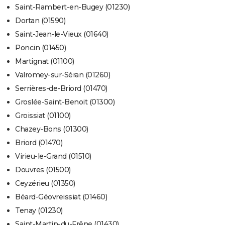
Saint-Rambert-en-Bugey (01230)
Dortan (01590)
Saint-Jean-le-Vieux (01640)
Poncin (01450)
Martignat (01100)
Valromey-sur-Séran (01260)
Serrières-de-Briord (01470)
Groslée-Saint-Benoit (01300)
Groissiat (01100)
Chazey-Bons (01300)
Briord (01470)
Virieu-le-Grand (01510)
Douvres (01500)
Ceyzérieu (01350)
Béard-Géovreissiat (01460)
Tenay (01230)
Saint-Martin-du-Frêne (01430)