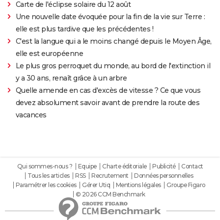
Carte de l'éclipse solaire du 12 août
Une nouvelle date évoquée pour la fin de la vie sur Terre :
elle est plus tardive que les précédentes !
C'est la langue qui a le moins changé depuis le Moyen Âge,
elle est européenne
Le plus gros perroquet du monde, au bord de l'extinction il
y a 30 ans, renaît grâce à un arbre
Quelle amende en cas d'excès de vitesse ? Ce que vous
devez absolument savoir avant de prendre la route des
vacances
Qui sommes-nous ?
Equipe
Charte éditoriale
Publicité
Contact
Tous les articles
RSS
Recrutement
Données personnelles
Paramétrer les cookies
Gérer Utiq
Mentions légales
Groupe Figaro
© 2026 CCM Benchmark