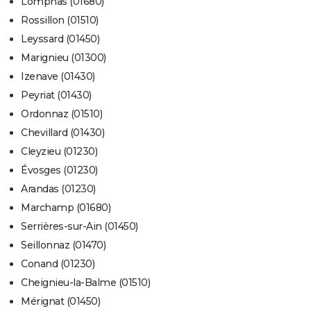
Lompnas (01680)
Rossillon (01510)
Leyssard (01450)
Marignieu (01300)
Izenave (01430)
Peyriat (01430)
Ordonnaz (01510)
Chevillard (01430)
Cleyzieu (01230)
Évosges (01230)
Arandas (01230)
Marchamp (01680)
Serrières-sur-Ain (01450)
Seillonnaz (01470)
Conand (01230)
Cheignieu-la-Balme (01510)
Mérignat (01450)