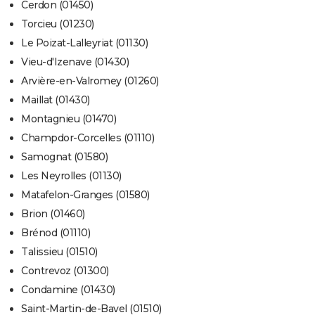
Cerdon (01450)
Torcieu (01230)
Le Poizat-Lalleyriat (01130)
Vieu-d'Izenave (01430)
Arvière-en-Valromey (01260)
Maillat (01430)
Montagnieu (01470)
Champdor-Corcelles (01110)
Samognat (01580)
Les Neyrolles (01130)
Matafelon-Granges (01580)
Brion (01460)
Brénod (01110)
Talissieu (01510)
Contrevoz (01300)
Condamine (01430)
Saint-Martin-de-Bavel (01510)