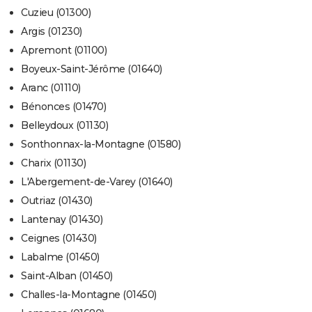
Cuzieu (01300)
Argis (01230)
Apremont (01100)
Boyeux-Saint-Jérôme (01640)
Aranc (01110)
Bénonces (01470)
Belleydoux (01130)
Sonthonnax-la-Montagne (01580)
Charix (01130)
L'Abergement-de-Varey (01640)
Outriaz (01430)
Lantenay (01430)
Ceignes (01430)
Labalme (01450)
Saint-Alban (01450)
Challes-la-Montagne (01450)