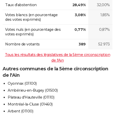
Taux d'abstention
28,49%
32,00%
Votes blancs (en pourcentage
3,08%
1,85%
des votes exprimés)
Votes nuls (en pourcentage des
0,77%
0,87%
votes exprimés)
Nombre de votants
389
52 973
Tous les résultats des législatives de la 5ème circonscription
de l'Ain
Autres communes de la 5ème circonscription
de l'Ain
Oyonnax (01100)
Ambérieu-en-Bugey (01500)
Plateau d'Hauteville (01110)
Montréal-la-Cluse (01460)
Arbent (01100)