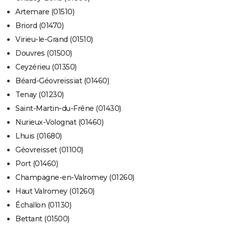
Artemare (01510)
Briord (01470)
Virieu-le-Grand (01510)
Douvres (01500)
Ceyzérieu (01350)
Béard-Géovreissiat (01460)
Tenay (01230)
Saint-Martin-du-Frêne (01430)
Nurieux-Volognat (01460)
Lhuis (01680)
Géovreisset (01100)
Port (01460)
Champagne-en-Valromey (01260)
Haut Valromey (01260)
Échallon (01130)
Bettant (01500)