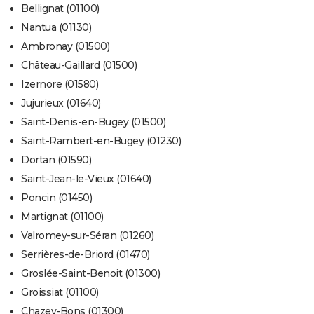
Bellignat (01100)
Nantua (01130)
Ambronay (01500)
Château-Gaillard (01500)
Izernore (01580)
Jujurieux (01640)
Saint-Denis-en-Bugey (01500)
Saint-Rambert-en-Bugey (01230)
Dortan (01590)
Saint-Jean-le-Vieux (01640)
Poncin (01450)
Martignat (01100)
Valromey-sur-Séran (01260)
Serrières-de-Briord (01470)
Groslée-Saint-Benoit (01300)
Groissiat (01100)
Chazey-Bons (01300)