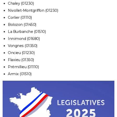
Chaley (01230)
Nivollet-Montgriffon (01230)
Corlier (01110)
Bolozon (01450)
La Burbanche (01510)
Innimond (01680)
Vongnes (01350)
Oncieu (01230)
Flaxieu (01350)
Prémillieu (01110)
Armix (01510)