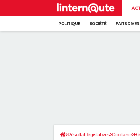
AC
POLITIQUE
SOCIÉTÉ
FAITS DIVER
Résultat législatives
Occitanie
Hé