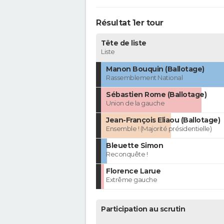
Résultat 1er tour
Tête de liste
Liste
Manon Bouquin (Ballotage)
Rassemblement National
Sébastien Rome (Ballotage)
Union de la gauche
Jean-François Eliaou (Ballotage)
Ensemble ! (Majorité présidentielle)
Bleuette Simon
Reconquête !
Florence Larue
Extrême gauche
Participation au scrutin