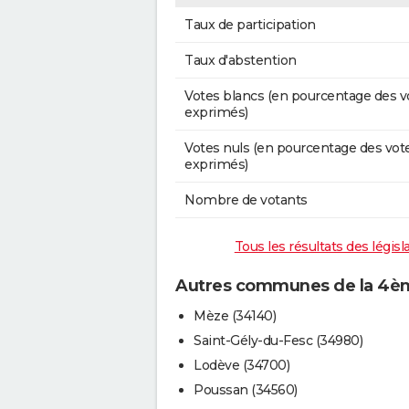
Taux de participation
Taux d'abstention
Votes blancs (en pourcentage des v
exprimés)
Votes nuls (en pourcentage des vot
exprimés)
Nombre de votants
Tous les résultats des législ
Autres communes de la 4ème
Mèze (34140)
Saint-Gély-du-Fesc (34980)
Lodève (34700)
Poussan (34560)