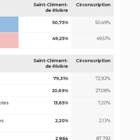
Saint-Clément-
Circonscription
de-Rivière
50,75%
50,49%
49,25%
49,51%
Saint-Clément-
Circonscription
de-Rivière
79,31%
72,92%
20,69%
27,08%
otes
13,65%
7,20%
es
2,20%
2,13%
2 864
87 792