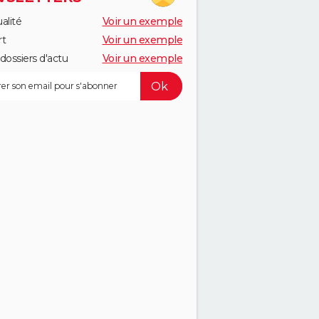
alité
Voir un exemple
rt
Voir un exemple
dossiers d'actu
Voir un exemple