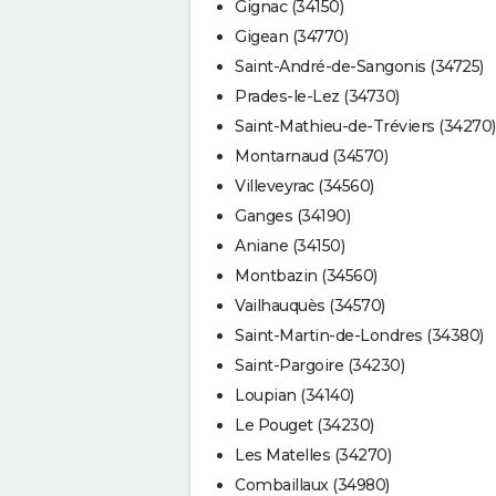
Gignac (34150)
Gigean (34770)
Saint-André-de-Sangonis (34725)
Prades-le-Lez (34730)
Saint-Mathieu-de-Tréviers (34270)
Montarnaud (34570)
Villeveyrac (34560)
Ganges (34190)
Aniane (34150)
Montbazin (34560)
Vailhauquès (34570)
Saint-Martin-de-Londres (34380)
Saint-Pargoire (34230)
Loupian (34140)
Le Pouget (34230)
Les Matelles (34270)
Combaillaux (34980)