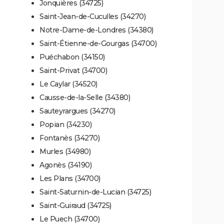
Jonquières (34725)
Saint-Jean-de-Cuculles (34270)
Notre-Dame-de-Londres (34380)
Saint-Étienne-de-Gourgas (34700)
Puéchabon (34150)
Saint-Privat (34700)
Le Caylar (34520)
Causse-de-la-Selle (34380)
Sauteyrargues (34270)
Popian (34230)
Fontanès (34270)
Murles (34980)
Agonès (34190)
Les Plans (34700)
Saint-Saturnin-de-Lucian (34725)
Saint-Guiraud (34725)
Le Puech (34700)