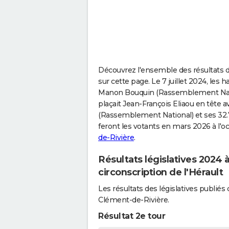
Découvrez l'ensemble des résultats de
sur cette page. Le 7 juillet 2024, les
Manon Bouquin (Rassemblement National
plaçait Jean-François Eliaou en tête
(Rassemblement National) et ses 32.7
feront les votants en mars 2026 à l'o
de-Rivière
.
Résultats législatives 2024
circonscription de l'Hérault
Les résultats des législatives publi
Clément-de-Rivière.
Résultat 2e tour