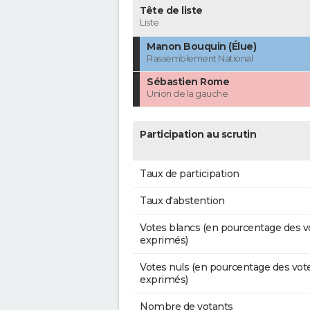
Tête de liste
Liste
Manon Bouquin (Élue)
Rassemblement National
Sébastien Rome
Union de la gauche
Participation au scrutin
Taux de participation
Taux d'abstention
Votes blancs (en pourcentage des v
exprimés)
Votes nuls (en pourcentage des vot
exprimés)
Nombre de votants