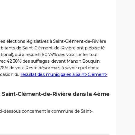
s élections législatives à Saint-Clément-de-Rivière
 habitants de Saint-Clément-de-Rivière ont plébiscité
), qui a recueilli 50.75% des voix. Le 1er tour
 avec 42.38% des suffrages, devant Manon Bouquin
6% de voix. Reste désormais à savoir quel choix
ccasion du
résultat des municipales à Saint-Clément-
 à Saint-Clément-de-Rivière dans la 4ème
és ci-dessous concernent la commune de Saint-