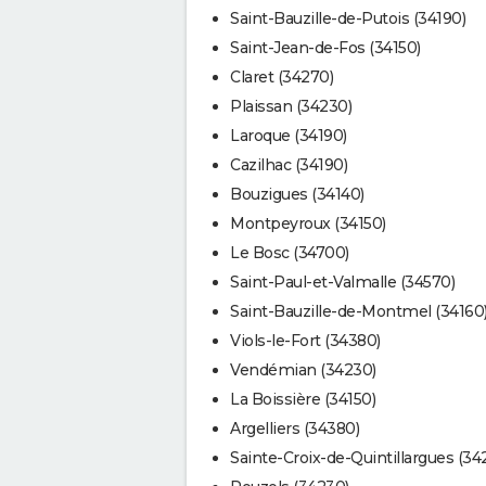
Saint-Bauzille-de-Putois (34190)
Saint-Jean-de-Fos (34150)
Claret (34270)
Plaissan (34230)
Laroque (34190)
Cazilhac (34190)
Bouzigues (34140)
Montpeyroux (34150)
Le Bosc (34700)
Saint-Paul-et-Valmalle (34570)
Saint-Bauzille-de-Montmel (34160
Viols-le-Fort (34380)
Vendémian (34230)
La Boissière (34150)
Argelliers (34380)
Sainte-Croix-de-Quintillargues (34