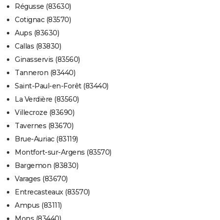
Régusse (83630)
Cotignac (83570)
Aups (83630)
Callas (83830)
Ginasservis (83560)
Tanneron (83440)
Saint-Paul-en-Forêt (83440)
La Verdière (83560)
Villecroze (83690)
Tavernes (83670)
Brue-Auriac (83119)
Montfort-sur-Argens (83570)
Bargemon (83830)
Varages (83670)
Entrecasteaux (83570)
Ampus (83111)
Mons (83440)