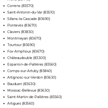
Correns (83570)
Saint-Antonin-du-Var (83510)
Sillans-la-Cascade (83690)
Pontevès (83670)
Claviers (83830)
Montmeyan (83670)
Tourtour (83690)
Fox-Amphoux (83670)
Châteaudouble (83300)
Esparron-de-Pallières (83560)
Comps-sur-Artuby (83840)
Artignosc-sur-Verdon (83630)
Bauduen (83630)
Moissac-Bellevue (83630)
Saint-Martin-de-Pallières (83560)
Artigues (83560)