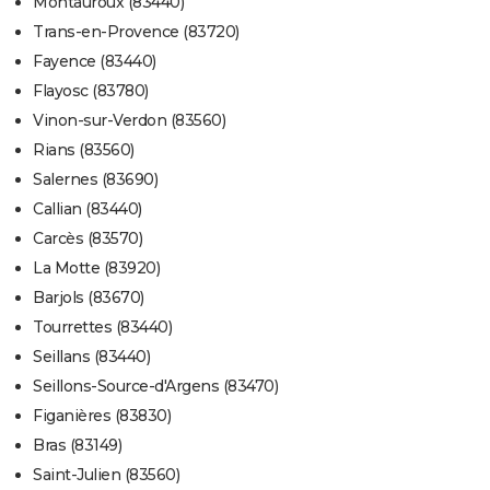
Montauroux (83440)
Trans-en-Provence (83720)
Fayence (83440)
Flayosc (83780)
Vinon-sur-Verdon (83560)
Rians (83560)
Salernes (83690)
Callian (83440)
Carcès (83570)
La Motte (83920)
Barjols (83670)
Tourrettes (83440)
Seillans (83440)
Seillons-Source-d'Argens (83470)
Figanières (83830)
Bras (83149)
Saint-Julien (83560)