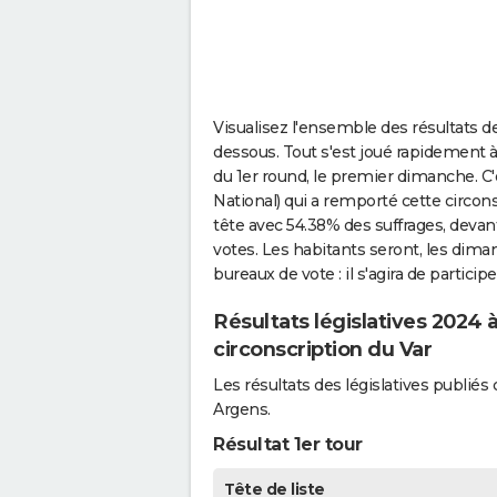
Visualisez l'ensemble des résultats de
dessous. Tout s'est joué rapidement à
du 1er round, le premier dimanche. 
National) qui a remporté cette circons
tête avec 54.38% des suffrages, devant
votes. Les habitants seront, les dima
bureaux de vote : il s'agira de particip
Résultats législatives 2024
circonscription du Var
Les résultats des législatives publi
Argens.
Résultat 1er tour
Tête de liste