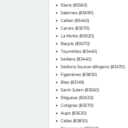
Rians (83560)
Salernes (83690)
Callian (83440)
Carcès (83570)
La Motte (83920)
Barjols (83670)
Tourrettes (83440)
Seillans (83440)
Seillons-Source-d'Argens (83470)
Figanières (83830)
Bras (83149)
Saint-Julien (83560)
Régusse (83630)
Cotignac (83570)
Aups (83630)
Callas (83830)