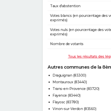
Taux d'abstention
Votes blancs (en pourcentage des v
exprimés)
Votes nuls (en pourcentage des vot
exprimés)
Nombre de votants
Tous les résultats des lég
Autres communes de la 8ème
Draguignan (83300)
Montauroux (83440)
Trans-en-Provence (83720)
Fayence (83440)
Flayosc (83780)
Vinon-sur-Verdon (83560)