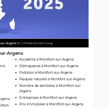
t-sur-Argens
© CCM Benchmark Group
-sur-Argens
Accidents à Montfort-sur-Argens
ens
Délinquance à Montfort-sur-Argens
Pollution à Montfort-sur-Argens
Risques naturels à Montfort-sur-Argens
Nombre de dentistes à Montfort-sur-
Argens
Entreprises à Montfort-sur-Argens
Argens
Prix immobilier à Montfort-sur-Argens
tfort-