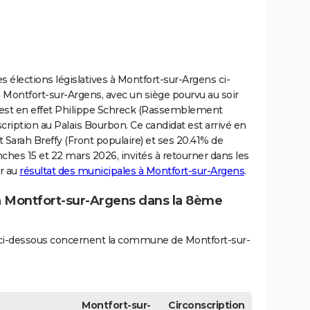
s élections législatives à Montfort-sur-Argens ci-
 Montfort-sur-Argens, avec un siège pourvu au soir
C'est en effet Philippe Schreck (Rassemblement
cription au Palais Bourbon. Ce candidat est arrivé en
 Sarah Breffy (Front populaire) et ses 20.41% de
nches 15 et 22 mars 2026, invités à retourner dans les
er au
résultat des municipales à Montfort-sur-Argens
.
 à Montfort-sur-Argens dans la 8ème
és ci-dessous concernent la commune de Montfort-sur-
Montfort-sur-
Circonscription