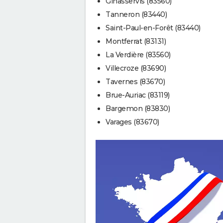
Ginasservis (83560)
Tanneron (83440)
Saint-Paul-en-Forêt (83440)
Montferrat (83131)
La Verdière (83560)
Villecroze (83690)
Tavernes (83670)
Brue-Auriac (83119)
Bargemon (83830)
Varages (83670)