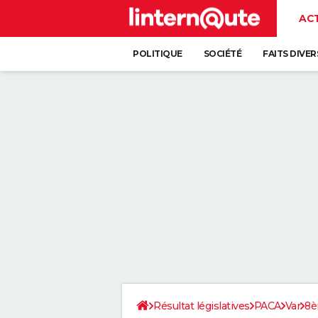
AC
POLITIQUE
SOCIÉTÉ
FAITS DIVER
Résultat législatives
PACA
Var
8è