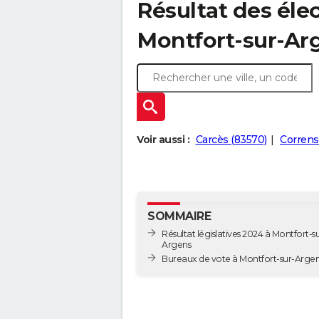
Résultat des élec
Montfort-sur-Ar
Voir aussi :
Carcès (83570)
Correns
SOMMAIRE
Résultat législatives 2024 à Montfort-su
Argens
Bureaux de vote à Montfort-sur-Arge