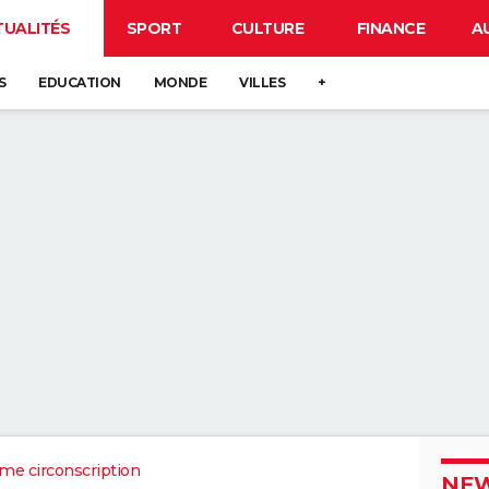
TUALITÉS
SPORT
CULTURE
FINANCE
A
S
EDUCATION
MONDE
VILLES
+
me circonscription
NEW