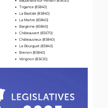
Baudinard-sur-Verdon (83630)
Trigance (83840)
La Bastide (83840)
La Martre (83840)
Bargème (83840)
Châteauvert (83670)
Châteauvieux (83840)
Le Bourguet (83840)
Brenon (83840)
Vérignon (83630)