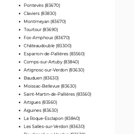
Pontevès (83670)
Claviers (83830)
Montmeyan (83670)
Tourtour (83690)
Fox-Amphoux (83670)
Châteaudouble (83300)
Esparron-de-Pallières (83560)
Comps-sur-Artuby (83840)
Artignosc-sur-Verdon (83630)
Bauduen (83630)
Moissac-Bellevue (83630)
Saint-Martin-de-Pallières (83560)
Artigues (83560)
Aiguines (83630)
La Roque-Esclapon (83840)
Les Salles-sur-Verdon (83630)