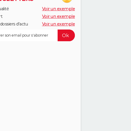
alité
Voir un exemple
rt
Voir un exemple
dossiers d'actu
Voir un exemple