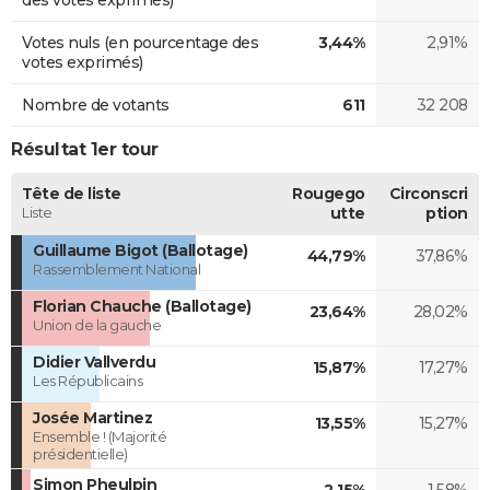
Votes nuls (en pourcentage des
3,44%
2,91%
votes exprimés)
Nombre de votants
611
32 208
Résultat 1er tour
Tête de liste
Rougego
Circonscri
Liste
utte
ption
Guillaume Bigot (Ballotage)
44,79%
37,86%
Rassemblement National
Florian Chauche (Ballotage)
23,64%
28,02%
Union de la gauche
Didier Vallverdu
15,87%
17,27%
Les Républicains
Josée Martinez
13,55%
15,27%
Ensemble ! (Majorité
présidentielle)
Simon Pheulpin
2,15%
1,58%