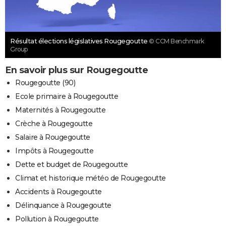
Résultat élections législatives Rougegoutte
© CCM Benchmark
Group
En savoir plus sur Rougegoutte
Rougegoutte (90)
Ecole primaire à Rougegoutte
Maternités à Rougegoutte
Crèche à Rougegoutte
Salaire à Rougegoutte
Impôts à Rougegoutte
Dette et budget de Rougegoutte
Climat et historique météo de Rougegoutte
Accidents à Rougegoutte
Délinquance à Rougegoutte
Pollution à Rougegoutte