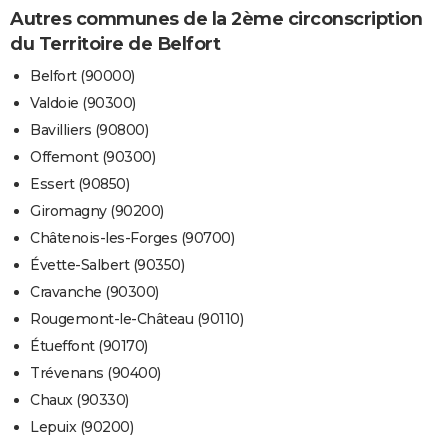
Autres communes de la 2ème circonscription
du Territoire de Belfort
Belfort (90000)
Valdoie (90300)
Bavilliers (90800)
Offemont (90300)
Essert (90850)
Giromagny (90200)
Châtenois-les-Forges (90700)
Évette-Salbert (90350)
Cravanche (90300)
Rougemont-le-Château (90110)
Étueffont (90170)
Trévenans (90400)
Chaux (90330)
Lepuix (90200)