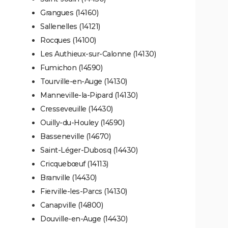
Grangues (14160)
Sallenelles (14121)
Rocques (14100)
Les Authieux-sur-Calonne (14130)
Fumichon (14590)
Tourville-en-Auge (14130)
Manneville-la-Pipard (14130)
Cresseveuille (14430)
Ouilly-du-Houley (14590)
Basseneville (14670)
Saint-Léger-Dubosq (14430)
Cricquebœuf (14113)
Branville (14430)
Fierville-les-Parcs (14130)
Canapville (14800)
Douville-en-Auge (14430)