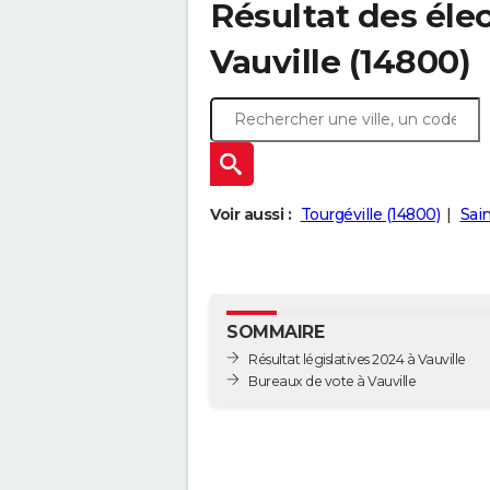
Résultat des élec
Vauville (14800)
Voir aussi :
Tourgéville (14800)
Sain
SOMMAIRE
Résultat législatives 2024 à Vauville
Bureaux de vote à Vauville