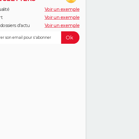
alité
Voir un exemple
rt
Voir un exemple
dossiers d'actu
Voir un exemple