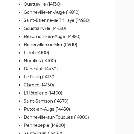
Quetteville (14130)
Gonneville-en-Auge (14810)
Saint-Étienne-la-Thillaye (14950)
Goustranville (14430)
Beaumont-en-Auge (14950)
Benerville-sur-Mer (14910)
Firfol (14100)
Norolles (14100)
Danestal (14430)
Le Faulq (14130)
Clarbec (14130)
L'Hôtellerie (14100)
Saint-Samson (14670)
Putot-en-Auge (14430)
Bonneville-sur-Touques (14800)
Pennedepie (14600)
Saint-Jouin (14430)