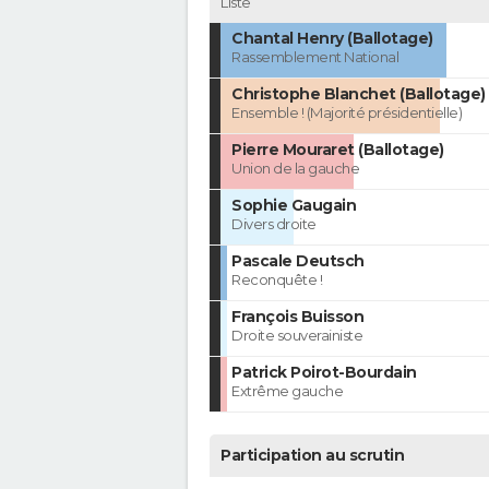
Liste
Chantal Henry (Ballotage)
Rassemblement National
Christophe Blanchet (Ballotage)
Ensemble ! (Majorité présidentielle)
Pierre Mouraret (Ballotage)
Union de la gauche
Sophie Gaugain
Divers droite
Pascale Deutsch
Reconquête !
François Buisson
Droite souverainiste
Patrick Poirot-Bourdain
Extrême gauche
Participation au scrutin