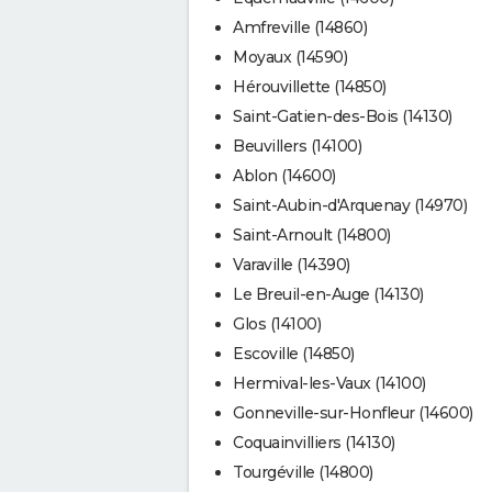
Amfreville (14860)
Moyaux (14590)
Hérouvillette (14850)
Saint-Gatien-des-Bois (14130)
Beuvillers (14100)
Ablon (14600)
Saint-Aubin-d'Arquenay (14970)
Saint-Arnoult (14800)
Varaville (14390)
Le Breuil-en-Auge (14130)
Glos (14100)
Escoville (14850)
Hermival-les-Vaux (14100)
Gonneville-sur-Honfleur (14600)
Coquainvilliers (14130)
Tourgéville (14800)