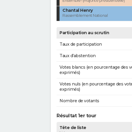
Ensemble ! (Majorité présidentielle)
Chantal Henry
Rassemblement National
Participation au scrutin
Taux de participation
Taux d'abstention
Votes blancs (en pourcentage des v
exprimés)
Votes nuls (en pourcentage des vot
exprimés)
Nombre de votants
Résultat 1er tour
Tête de liste