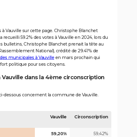
es à Vauville sur cette page. Christophe Blanchet
a recueilli 59.2% des votes à Vauville en 2024, lors du
es bulletins, Christophe Blanchet prenait la tête au
(Rassemblement National), crédité de 29.41% de
 des municipales à Vauville
en mars prochain qui
ort politique pour ses citoyens.
à Vauville dans la 4ème circonscription
s ci-dessous concernent la commune de Vauville.
Vauville
Circonscription
59,20%
59,42%