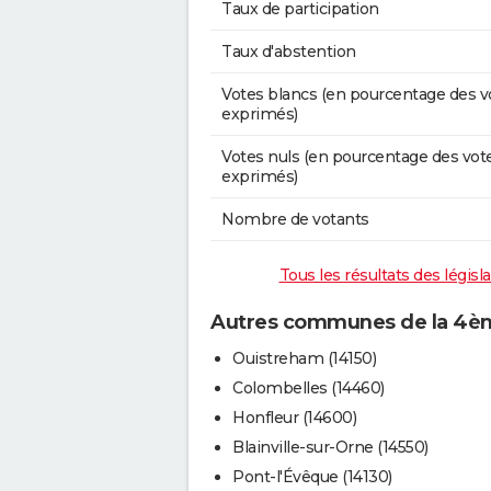
Taux de participation
Taux d'abstention
Votes blancs (en pourcentage des v
exprimés)
Votes nuls (en pourcentage des vot
exprimés)
Nombre de votants
Tous les résultats des légis
Autres communes de la 4ème
Ouistreham (14150)
Colombelles (14460)
Honfleur (14600)
Blainville-sur-Orne (14550)
Pont-l'Évêque (14130)