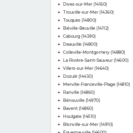
Dives-sur-Mer (14160)
Trouville-sur-Mer (14360)
Touques (14800)
Biéville-Beuville (14112)
Cabourg (14390)
Deauville (14800)
Colleville-Montgomery (14880)
La Rivière-Saint-Sauveur (14600)
Villers-sur-Mer (14640)
Dozulé (14430)
Merville-Franceville-Plage (14810)
Ranville (14860)
Bénouville (14970)
Bavent (14860)
Houlgate (14510)
Blonville-sur-Mer (14910)
Équemauville (14600)