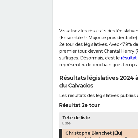
Visualisez les résultats des législativ
(Ensemble ! - Majorité présidentielle) 
2e tour des législatives. Avec 47.9% d
premier tour, devant Chantal Henry 
suffrages. Désormais, c'est le
résultat
représentera le prochain gros temps f
Résultats législatives 2024 
du Calvados
Les résultats des législatives publié
Résultat 2e tour
Tête de liste
Liste
Christophe Blanchet (Élu)