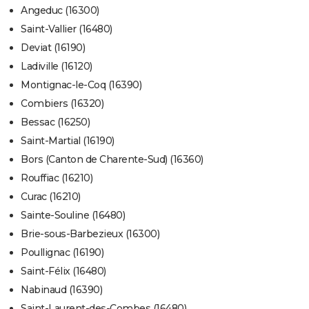
Angeduc (16300)
Saint-Vallier (16480)
Deviat (16190)
Ladiville (16120)
Montignac-le-Coq (16390)
Combiers (16320)
Bessac (16250)
Saint-Martial (16190)
Bors (Canton de Charente-Sud) (16360)
Rouffiac (16210)
Curac (16210)
Sainte-Souline (16480)
Brie-sous-Barbezieux (16300)
Poullignac (16190)
Saint-Félix (16480)
Nabinaud (16390)
Saint-Laurent-des-Combes (16480)