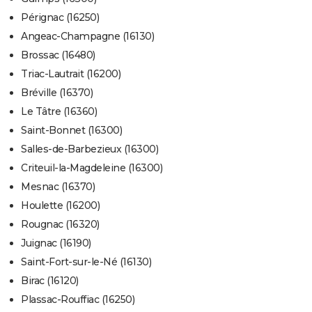
Pérignac (16250)
Angeac-Champagne (16130)
Brossac (16480)
Triac-Lautrait (16200)
Bréville (16370)
Le Tâtre (16360)
Saint-Bonnet (16300)
Salles-de-Barbezieux (16300)
Criteuil-la-Magdeleine (16300)
Mesnac (16370)
Houlette (16200)
Rougnac (16320)
Juignac (16190)
Saint-Fort-sur-le-Né (16130)
Birac (16120)
Plassac-Rouffiac (16250)