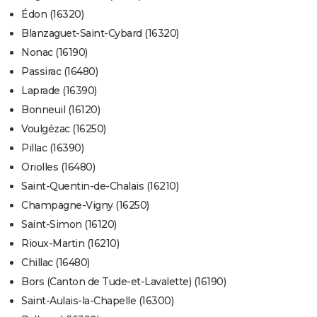
Édon (16320)
Blanzaguet-Saint-Cybard (16320)
Nonac (16190)
Passirac (16480)
Laprade (16390)
Bonneuil (16120)
Voulgézac (16250)
Pillac (16390)
Oriolles (16480)
Saint-Quentin-de-Chalais (16210)
Champagne-Vigny (16250)
Saint-Simon (16120)
Rioux-Martin (16210)
Chillac (16480)
Bors (Canton de Tude-et-Lavalette) (16190)
Saint-Aulais-la-Chapelle (16300)