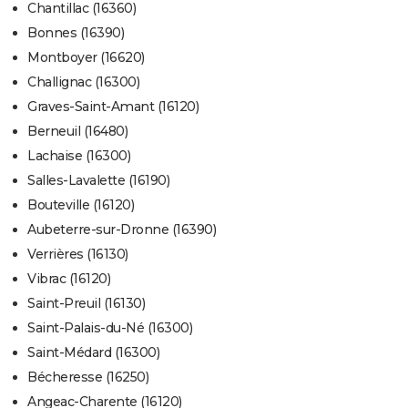
Chantillac (16360)
Bonnes (16390)
Montboyer (16620)
Challignac (16300)
Graves-Saint-Amant (16120)
Berneuil (16480)
Lachaise (16300)
Salles-Lavalette (16190)
Bouteville (16120)
Aubeterre-sur-Dronne (16390)
Verrières (16130)
Vibrac (16120)
Saint-Preuil (16130)
Saint-Palais-du-Né (16300)
Saint-Médard (16300)
Bécheresse (16250)
Angeac-Charente (16120)