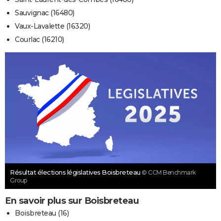
Sauvignac (16480)
Vaux-Lavalette (16320)
Courlac (16210)
Résultat élections législatives Boisbreteau
© CCM Benchmark
Group
En savoir plus sur Boisbreteau
Boisbreteau (16)