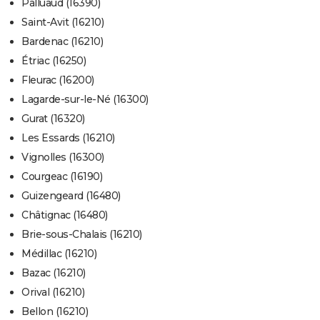
Palluaud (16390)
Saint-Avit (16210)
Bardenac (16210)
Étriac (16250)
Fleurac (16200)
Lagarde-sur-le-Né (16300)
Gurat (16320)
Les Essards (16210)
Vignolles (16300)
Courgeac (16190)
Guizengeard (16480)
Châtignac (16480)
Brie-sous-Chalais (16210)
Médillac (16210)
Bazac (16210)
Orival (16210)
Bellon (16210)