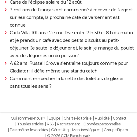
Carte de l'éclipse solaire du 12 août
3 millions de Français ont commencé à recevoir de l'argent
sur leur compte, la prochaine date de versement est
connue
Carla Villa, 101 ans : "Je me lève entre 7 h 30 et 8 h du matin
et je prends un café avec des petits biscuits au petit-
déjeuner. Je saute le déjeuner et, le soir, je mange du poulet
avec des légumes ou du poisson"
À 62 ans, Russell Crowe s'entraîne toujours comme pour
Gladiator : il défie même une star du catch
Comment empêcher la lunette des toilettes de glisser
dans tous les sens ?
Qui sommes-nous ?
Equipe
Charte éditoriale
Publicité
Contact
Tous les articles
RSS
Recrutement
Données personnelles
Paramétrer les cookies
Gérer Utiq
Mentions légales
Groupe Figaro
© 2026 CCM Benchmark