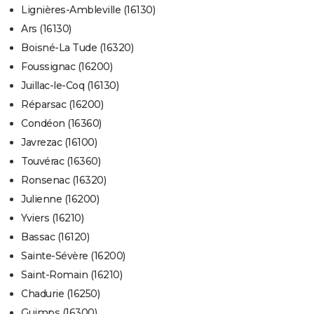
Lignières-Ambleville (16130)
Ars (16130)
Boisné-La Tude (16320)
Foussignac (16200)
Juillac-le-Coq (16130)
Réparsac (16200)
Condéon (16360)
Javrezac (16100)
Touvérac (16360)
Ronsenac (16320)
Julienne (16200)
Yviers (16210)
Bassac (16120)
Sainte-Sévère (16200)
Saint-Romain (16210)
Chadurie (16250)
Guimps (16300)