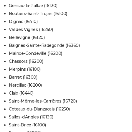
Gensac-la-Pallue (16130)
Boutiers-Saint-Trojan (16100)
Dignac (16410)
Val des Vignes (16250)
Bellevigne (16120)
Baignes-Sainte-Radegonde (16360)
Mainxe-Gondeville (16200)
Chassors (16200)
Merpins (16100)
Barret (16300)
Nercillac (16200)
Claix (16440)
Saint-Même-les-Carrières (16720)
Coteaux-du-Blanzacais (16250)
Salles-d'Angles (16130)
Saint-Brice (16100)