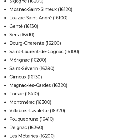
Sigogne (16200)
Mosnac-Saint-Simeux (16120)
Louzac-Saint-André (16100)
Genté (16130)
Sers (16410)
Bourg-Charente (16200)
Saint-Laurent-de-Cognac (16100)
Mérignac (16200)
Saint-Séverin (16390)
Gimeux (16130)
Magnac-lès-Gardes (16320)
Torsac (16410)
Montmérac (16300)
Villebois-Lavalette (16320)
Fouquebrune (16410)
Reignac (16360)
Les Métairies (16200)