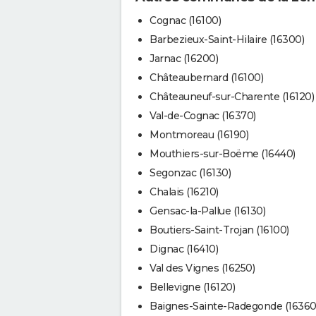
Cognac (16100)
Barbezieux-Saint-Hilaire (16300)
Jarnac (16200)
Châteaubernard (16100)
Châteauneuf-sur-Charente (16120)
Val-de-Cognac (16370)
Montmoreau (16190)
Mouthiers-sur-Boëme (16440)
Segonzac (16130)
Chalais (16210)
Gensac-la-Pallue (16130)
Boutiers-Saint-Trojan (16100)
Dignac (16410)
Val des Vignes (16250)
Bellevigne (16120)
Baignes-Sainte-Radegonde (16360