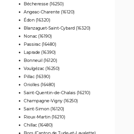
Bécheresse (16250)
Angeac-Charente (16120)
Édon (16320)
Blanzaguet-Saint-Cybard (16320)
Nonac (16190)
Passirac (16480)
Laprade (16390)
Bonneuil (16120)
Voulgézac (16250)
Pillac (16390)
Oriolles (16480)
Saint-Quentin-de-Chalais (16210)
Champagne-Vigny (16250)
Saint-Simon (16120)
Rioux-Martin (16210)
Chillac (16480)
Bors (Canton de Tude-et-Lavalette)