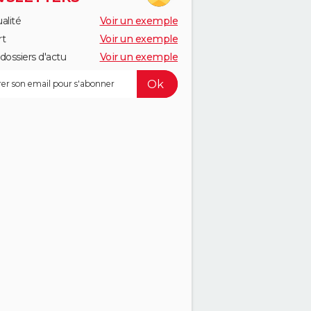
alité
Voir un exemple
rt
Voir un exemple
dossiers d'actu
Voir un exemple