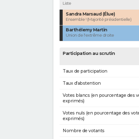
Liste
Sandra Marsaud (Élue)
Ensemble ! (Majorité présidentielle)
Barthélemy Martin
Union de l'extrême droite
Participation au scrutin
Taux de participation
Taux d'abstention
Votes blancs (en pourcentage des v
exprimés)
Votes nuls (en pourcentage des vot
exprimés)
Nombre de votants