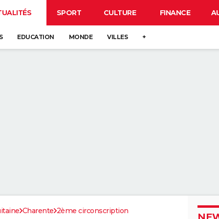
TUALITÉS
SPORT
CULTURE
FINANCE
A
S
EDUCATION
MONDE
VILLES
+
itaine
Charente
2ème circonscription
NEW