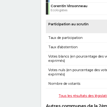
Corentin Vinsonneau
Ecologistes
Participation au scrutin
Taux de participation
Taux d'abstention
Votes blancs (en pourcentage des v
exprimés)
Votes nuls (en pourcentage des vot
exprimés)
Nombre de votants
Tous les résultats des législa
Autres communes de la 2ème