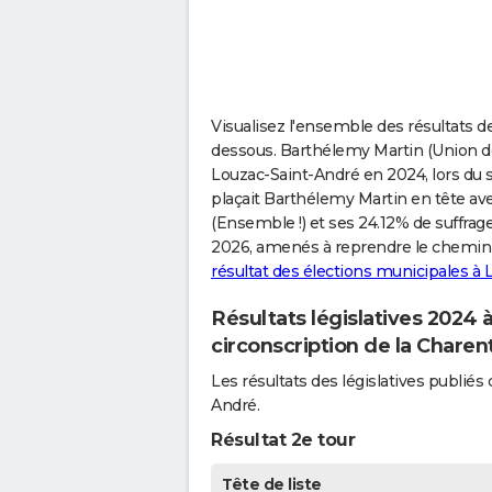
Visualisez l'ensemble des résultats de
dessous. Barthélemy Martin (Union de
Louzac-Saint-André en 2024, lors du s
plaçait Barthélemy Martin en tête av
(Ensemble !) et ses 24.12% de suffrag
2026, amenés à reprendre le chemin de
résultat des élections municipales à
Résultats législatives 2024
circonscription de la Charen
Les résultats des législatives publi
André.
Résultat 2e tour
Tête de liste