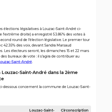
s élections législatives à Louzac-Saint-André ci-
 l'extrême droite) a enregistré 53.86% des votes à
econd round de l'élection législative. Le premier tour
ec 42.35% des voix, devant Sandra Marsaud
es. Les électeurs seront, les dimanches 15 et 22 mars
s bureaux de vote : il s'agira de contribuer au
 Louzac-Saint-André
.
 à Louzac-Saint-André dans la 2ème
te
és ci-dessous concernent la commune de Louzac-Saint-
Louzac-Saint-
Circonscription