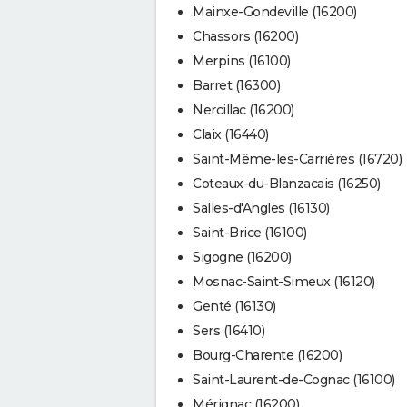
Mainxe-Gondeville (16200)
Chassors (16200)
Merpins (16100)
Barret (16300)
Nercillac (16200)
Claix (16440)
Saint-Même-les-Carrières (16720)
Coteaux-du-Blanzacais (16250)
Salles-d'Angles (16130)
Saint-Brice (16100)
Sigogne (16200)
Mosnac-Saint-Simeux (16120)
Genté (16130)
Sers (16410)
Bourg-Charente (16200)
Saint-Laurent-de-Cognac (16100)
Mérignac (16200)