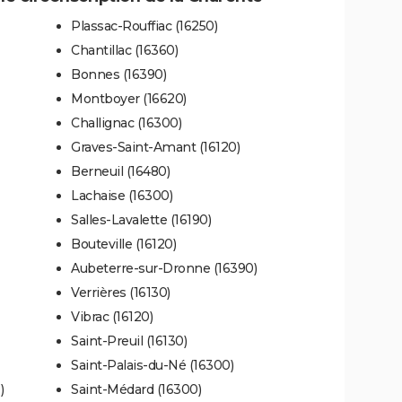
Plassac-Rouffiac (16250)
Chantillac (16360)
Bonnes (16390)
Montboyer (16620)
Challignac (16300)
Graves-Saint-Amant (16120)
Berneuil (16480)
Lachaise (16300)
Salles-Lavalette (16190)
Bouteville (16120)
Aubeterre-sur-Dronne (16390)
Verrières (16130)
Vibrac (16120)
Saint-Preuil (16130)
Saint-Palais-du-Né (16300)
)
Saint-Médard (16300)