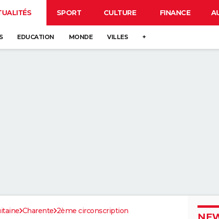
TUALITÉS
SPORT
CULTURE
FINANCE
A
S
EDUCATION
MONDE
VILLES
+
itaine
Charente
2ème circonscription
NEW