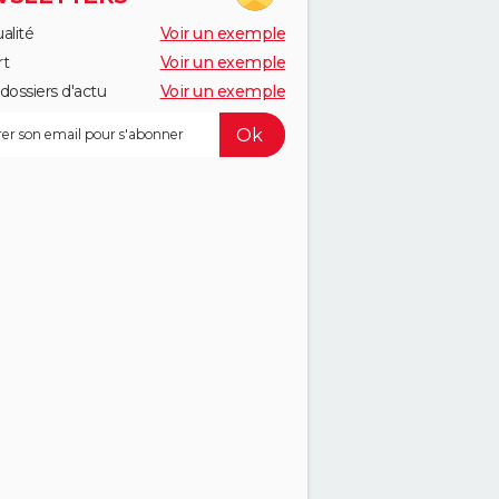
alité
Voir un exemple
rt
Voir un exemple
dossiers d'actu
Voir un exemple