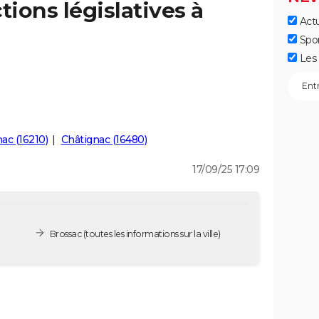
tions législatives à
Actu
Spo
Les 
ac (16210)
Châtignac (16480)
17/09/25 17:09
Brossac
(toutes les informations sur la ville)